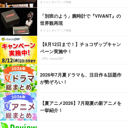
オリコンタイアップ特集
「別班のよう」腕時計で『VIVANT』の
世界観再現
オリコンタイアップ特集
【8月12日まで！】チョコザップキャン
ペーン実施中！
（PR）chocoZAP
2026年7月夏ドラマも、注目作＆話題作
が勢ぞろい！
【夏アニメ2026】7月期夏の新アニメを
一挙紹介！