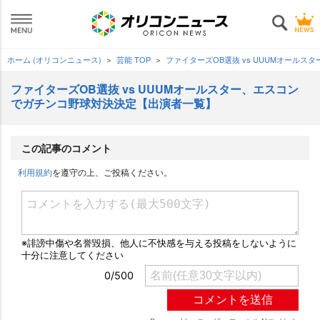
ホーム (オリコンニュース)
芸能 TOP
ファイターズOB選抜 vs UUUMオール
ファイターズOB選抜 vs UUUMオールスター、エスコン
でガチンコ野球対決決定【出演者一覧】
この記事のコメント
利用規約
を遵守の上、ご投稿ください。