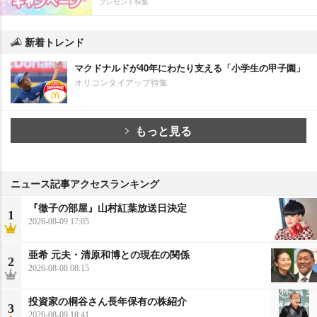
プレゼント特集
新着トレンド
マクドナルドが40年にわたり支える「小学生の甲子園」
オリコンタイアップ特集
もっと見る
ニュース記事アクセスランキング
『徹子の部屋』山村紅葉放送日決定
1
2026-08-09 17:05
亜希 元夫・清原和博との現在の関係
2
2026-08-08 08:15
投資家の桐谷さん長年保有の株紹介
3
2026-08-09 18:41