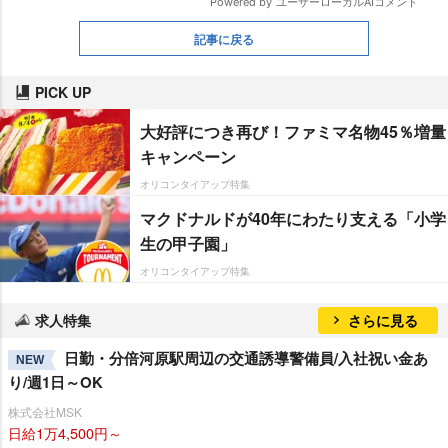
記事に戻る
PICK UP
大好評につき再び！ファミマ名物45％増量
キャンペーン
オリコンタイアップ特集
マクドナルドが40年にわたり支える「小学
生の甲子園」
オリコンタイアップ特集
求人特集
さらに見る
日勤・分倍河原駅周辺の交通誘導警備員/入社祝い金あ
NEW
り/週1日～OK
株式会社MSK
日給1万4,500円～