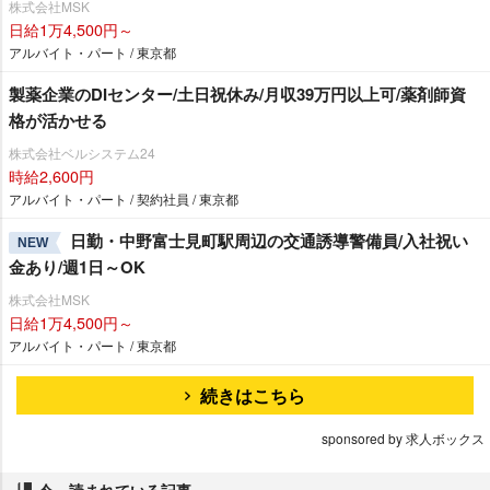
株式会社MSK
日給1万4,500円～
アルバイト・パート / 東京都
製薬企業のDIセンター/土日祝休み/月収39万円以上可/薬剤師資
格が活かせる
株式会社ベルシステム24
時給2,600円
アルバイト・パート / 契約社員 / 東京都
日勤・中野富士見町駅周辺の交通誘導警備員/入社祝い
NEW
金あり/週1日～OK
株式会社MSK
日給1万4,500円～
アルバイト・パート / 東京都
続きはこちら
sponsored by 求人ボックス