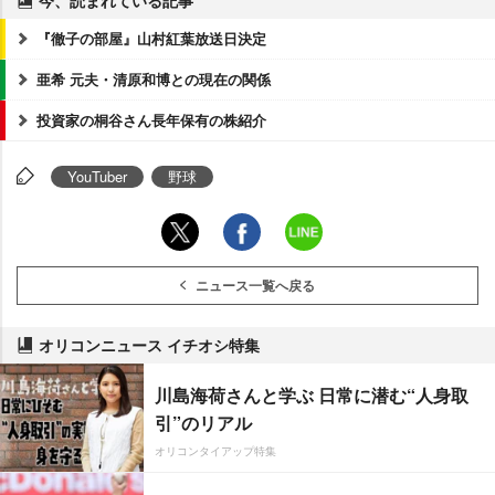
今、読まれている記事
『徹子の部屋』山村紅葉放送日決定
亜希 元夫・清原和博との現在の関係
投資家の桐谷さん長年保有の株紹介
YouTuber
野球
ニュース一覧へ戻る
オリコンニュース イチオシ特集
川島海荷さんと学ぶ 日常に潜む“人身取
引”のリアル
オリコンタイアップ特集