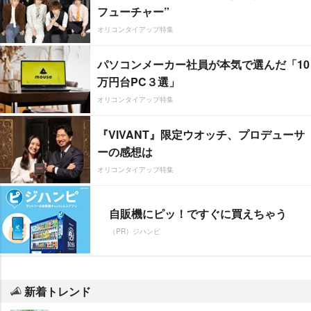
フューチャー”
オリコンタイアップ特集
パソコンメーカー社員が本気で選んだ「10
万円台PC３選」
オリコンタイアップ特集
『VIVANT』限定ウオッチ、プロデューサ
ーの感想は
オリコンタイアップ特集
自販機にピッ！ですぐに買えちゃう
（PR）ジハンピ
新着トレンド