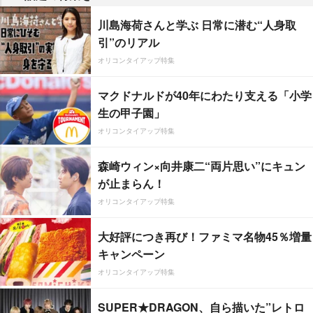
川島海荷さんと学ぶ 日常に潜む“人身取
引”のリアル
オリコンタイアップ特集
マクドナルドが40年にわたり支える「小学
生の甲子園」
オリコンタイアップ特集
森崎ウィン×向井康二“両片思い”にキュン
が止まらん！
オリコンタイアップ特集
大好評につき再び！ファミマ名物45％増量
キャンペーン
オリコンタイアップ特集
SUPER★DRAGON、自ら描いた”レトロ