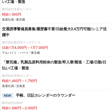
い/工場・製造
株式会社京栄センター
時給1,500円
派遣社員 / 東京都
交通誘導警備員募集/履歴書不要/日給最大3.4万円可能/シニア活
躍中
株式会社新日本メンテナンス
日給1万4,000円～1万7,000円
アルバイト・パート / 東京都
「寮完備」乳製品原料用粉体の製造/即入寮/製造・工場/日勤/日
払い/工場・製造
株式会社京栄センター
時給1,400円～1,750円
派遣社員 / 北海道
手帳、日記カレンダーのラウンダー
NEW
株式会社mitoriz
時給1,690円～2,000円