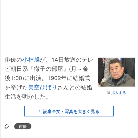
俳優の
小林旭
が、14日放送のテレ
ビ朝日系『徹子の部屋』(月～金
後1:00)に出演。1962年に結婚式
を挙げた
美空ひばり
さんとの結婚
拡大する
生活を明かした。
記事全文・写真を大きく見る
俳優