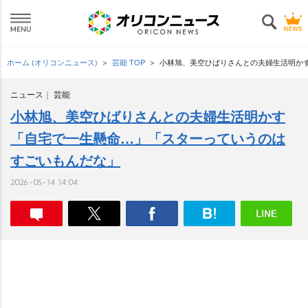
ホーム (オリコンニュース)
芸能 TOP
小林旭、美空ひばりさんとの夫婦生活明か
ニュース
芸能
小林旭、美空ひばりさんとの夫婦生活明かす
「自宅で一生懸命…」「スターっていうのは
すごいもんだな」
2026-05-14 14:04