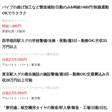
パイプの曲げ加工など製造補助/日勤のみ&時給1480円!制服通勤
OKでラクラク
株式会社トーコー
時給1,480円
派遣社員 / 大阪府
西早稲田駅スグの学校警備/当務・夜勤/週3日～勤務OK/月収33
万円以上
スターツファシリティーサービス株式会社
日給2万9,250円
アルバイト・パート / 東京都
東京駅スグの複合施設の施設警備/週3回～勤務OK/交通費込み月
収28万円以上可能
スターツファシリティーサービス株式会社
日給2万5,550円
アルバイト・パート / 東京都
「寮完備」航空機用タイヤの製造/即入寮/製造・工場/日勤/日払