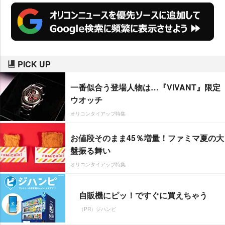
PICK UP
一番似合う登場人物は…『VIVANT』限定
ウオッチ
オリコンタイアップ特集
お値段そのまま45％増量！ファミマ夏の大
盤振る舞い
オリコンタイアップ特集
自販機にピッ！ですぐに買えちゃう
（PR）ジハンピ