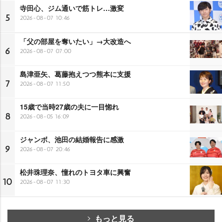
寺田心、ジム通いで筋トレ…激変
5
2026-08-07 10:46
「父の部屋を奪いたい」→大改造へ
6
2026-08-07 07:00
島津亜矢、葛藤抱えつつ熊本に支援
7
2026-08-07 11:50
15歳で当時27歳の夫に一目惚れ
8
2026-08-05 16:09
ジャンボ、池田の結婚報告に感激
9
2026-08-07 20:46
松井珠理奈、憧れのトヨタ車に興奮
10
2026-08-07 11:30
もっと見る