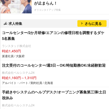
が止まらん！
オリコンタイアップ特集
求人特集
さらに見る
コールセンター/2か月研修/エアコンの修理日程を調整するダケ
5名募集
ランスタッド株式会社
時給1,450円
派遣社員 / 大阪府
注文受付のコールセンター/週3日～OK/時短勤務OK/未経験歓迎
株式会社ベルシステム24
時給1,160円～1,310円
アルバイト・パート / 契約社員 / 北海道
手続きやシステムのヘルプデスク/オープニング募集第三弾/土日
祝休み
株式会社ベルシステム24