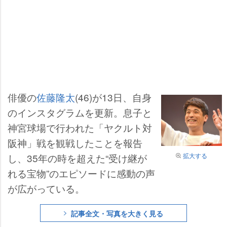
俳優の
佐藤隆太
(46)が13日、自身
のインスタグラムを更新。息子と
神宮球場で行われた「ヤクルト対
阪神」戦を観戦したことを報告
拡大する
し、35年の時を超えた“受け継が
れる宝物”のエピソードに感動の声
が広がっている。
記事全文・写真を大きく見る