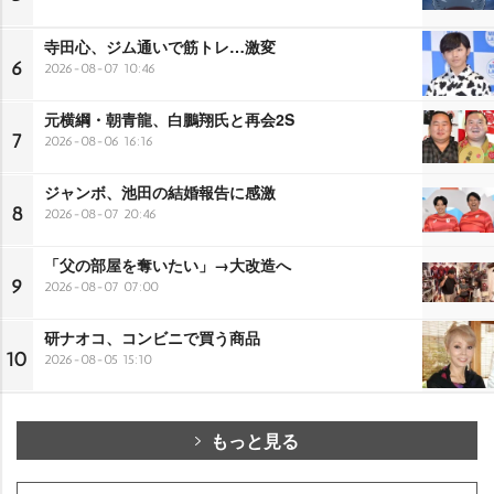
寺田心、ジム通いで筋トレ…激変
6
2026-08-07 10:46
元横綱・朝青龍、白鵬翔氏と再会2S
7
2026-08-06 16:16
ジャンボ、池田の結婚報告に感激
8
2026-08-07 20:46
「父の部屋を奪いたい」→大改造へ
9
2026-08-07 07:00
研ナオコ、コンビニで買う商品
10
2026-08-05 15:10
もっと見る