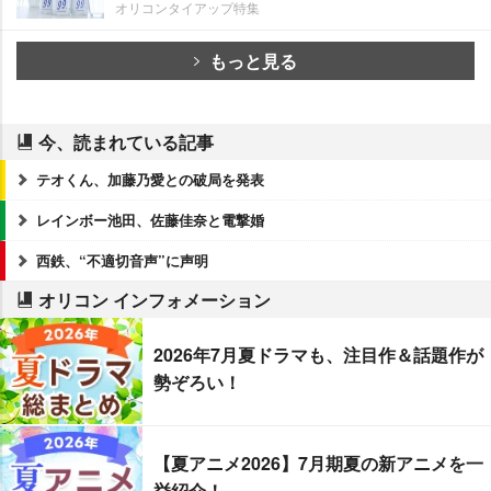
オリコンタイアップ特集
もっと見る
今、読まれている記事
テオくん、加藤乃愛との破局を発表
レインボー池田、佐藤佳奈と電撃婚
西鉄、“不適切音声”に声明
オリコン インフォメーション
2026年7月夏ドラマも、注目作＆話題作が
勢ぞろい！
【夏アニメ2026】7月期夏の新アニメを一
挙紹介！