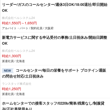
リーダー/ガスのコールセンター/週休3日OK/18:00退社/即日開始
OK
株式会社ベルシステム24
時給1,550円～1,650円
アルバイト・パート / 契約社員 / 大阪府
新電力サービスに関する申込受付の事務/土日祝休み/開始日調整
OK
株式会社ベルシステム24
時給1,300円
派遣社員 / 北海道
コールセンター/毎日の栄養をサポート プロテイン通販
NEW
の問合せ対応/土日祝休み
ランスタッド株式会社
時給1,250円
派遣社員 / 北海道
ホームセンターでの接客スタッフ/0220b/簡単/残業なし/制服貸
与/正社員登用あり