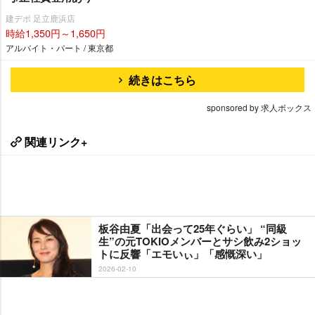
建デポ 足立鹿浜店
時給1,350円～1,650円
アルバイト・パート / 東京都
続きはこちら
sponsored by 求人ボックス
関連リンク+
板谷由夏「出会って25年ぐらい」 “同級
生”の元TOKIOメンバーとサシ飲み2ショッ
トに反響「エモいぃ」「感慨深い」
2026-02-10