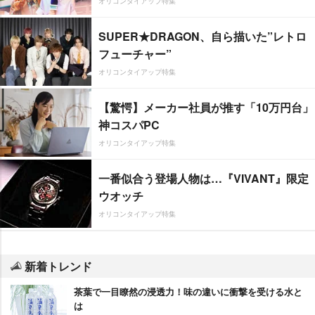
オリコンタイアップ特集
SUPER★DRAGON、自ら描いた”レトロ
フューチャー”
オリコンタイアップ特集
【驚愕】メーカー社員が推す「10万円台」
神コスパPC
オリコンタイアップ特集
一番似合う登場人物は…『VIVANT』限定
ウオッチ
オリコンタイアップ特集
新着トレンド
茶葉で一目瞭然の浸透力！味の違いに衝撃を受ける水と
は