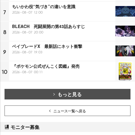
ちいかわ役“気づき”の違いを意識
7
2026-08-07 12:00
BLEACH 死闘展開の第43話あらすじ
8
2026-08-07 20:00
ベイブレードX 最新話にネット衝撃
9
2026-08-07 19:03
『ポケモン公式ぜんこく図鑑』発売
10
2026-08-07 00:11
もっと見る
ニュース一覧へ戻る
モニター募集