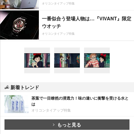
オリコンタイアップ特集
一番似合う登場人物は…『VIVANT』限定
ウオッチ
オリコンタイアップ特集
新着トレンド
茶葉で一目瞭然の浸透力！味の違いに衝撃を受ける水と
は
オリコンタイアップ特集
もっと見る