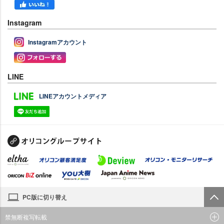
Instagram
Instagramアカウント
LINE
LINEアカウントメディア
PC版に切り替え
禁無断複写転載