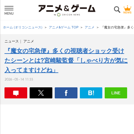
ホーム (オリコンニュース)
アニメ&ゲーム TOP
アニメ
『魔女の宅急便』多く
ニュース
アニメ
『魔女の宅急便』多くの視聴者ショック受け
たシーンとは?宮崎駿監督「しゃべり方が気に
入ってますけどね」
2026-05-14 11:55