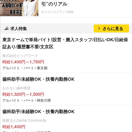
引”のリアル
オリコンタイアップ特集
求人特集
さらに見る
東京ドームで単発バイト!設営・搬入スタッフ/日払いOK/日給保
証あり/履歴書不要/文京区
株式会社ビッグワーク
時給1,400円～1,750円
アルバイト・パート / 東京都
歯科助手/未経験OK・扶養内勤務OK
おさない歯科医院
時給1,320円～1,500円
アルバイト・パート / 神奈川県
歯科助手/未経験OK・扶養内勤務OK
医療法人Dental Community
時給1,400円