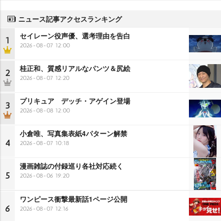
ニュース記事アクセスランキング
セイレーン役声優、選考理由を告白
1
2026-08-07 12:00
桂正和、質感リアルなパンツ＆尻絵
2
2026-08-07 12:20
プリキュア デッチ・アゲイン登場
3
2026-08-08 12:00
小倉唯、写真集表紙4パターン解禁
4
2026-08-07 10:18
漫画雑誌の付録巡り各社対応続く
5
2026-08-06 19:20
ワンピース衝撃最新話1ページ公開
6
2026-08-07 12:16