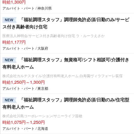
時給1,300円
アルバイト・パート / 神奈川県
「福祉調理スタッフ」調理師免許必須/日勤のみ/サービ
NEW
ス付き高齢者向け住宅
医療法人神明会/サービス付き高齢者向け住宅 ラ・ルーラえさか
時給1,177円
アルバイト・パート / 大阪府
「福祉調理スタッフ」無資格可/シフト相談可/介護付き
NEW
有料老人ホーム
株式会社カルチスタイル/介護付有料老人ホーム 白寿園ヴィラフォーレ荻窪
時給1,250円～1,300円
アルバイト・パート / 東京都
「福祉調理スタッフ」調理師免許必須/日勤のみ/住宅型
NEW
有料老人ホーム
株式会社川島コーポレーション/サニーライフ苗穂
時給1,075円～1,250円
アルバイト・パート / 北海道