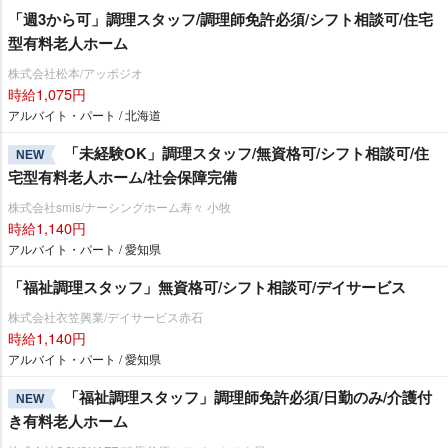
「週3から可」調理スタッフ/調理師免許必須/シフト相談可/住宅
型有料老人ホーム
株式会社松本/アッポジオ
時給1,075円
アルバイト・パート / 北海道
「未経験OK」調理スタッフ/無資格可/シフト相談可/住
NEW
宅型有料老人ホーム/社会保障完備
株式会社smis/ナーシングホーム寿々 小牧
時給1,140円
アルバイト・パート / 愛知県
「福祉調理スタッフ」無資格可/シフト相談可/デイサービス
株式会社衣笠興業/デイサービス赤石
時給1,140円
アルバイト・パート / 愛知県
「福祉調理スタッフ」調理師免許必須/日勤のみ/介護付
NEW
き有料老人ホーム