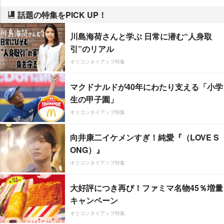
話題の特集をPICK UP！
川島海荷さんと学ぶ 日常に潜む“人身取
引”のリアル
オリコンタイアップ特集
マクドナルドが40年にわたり支える「小学
生の甲子園」
オリコンタイアップ特集
向井康二イケメンすぎ！純愛『（LOVE S
ONG）』
オリコンタイアップ特集
大好評につき再び！ファミマ名物45％増量
キャンペーン
オリコンタイアップ特集