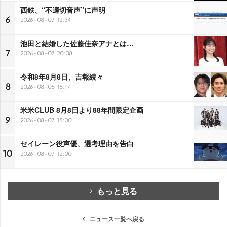
西鉄、“不適切音声”に声明
6
2026-08-07 12:34
池田と結婚した佐藤佳奈アナとは…
7
2026-08-07 20:08
令和8年8月8日、吉報続々
8
2026-08-08 18:17
米米CLUB 8月8日より88年間限定企画
9
2026-08-07 18:00
セイレーン役声優、選考理由を告白
10
2026-08-07 12:00
もっと見る
ニュース一覧へ戻る