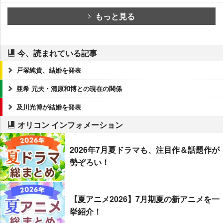
もっと見る
今、読まれている記事
戸塚純貴、結婚を発表
亜希 元夫・清原和博との現在の関係
及川光博が結婚を発表
オリコン インフォメーション
2026年7月夏ドラマも、注目作＆話題作が
勢ぞろい！
【夏アニメ2026】7月期夏の新アニメを一
挙紹介！