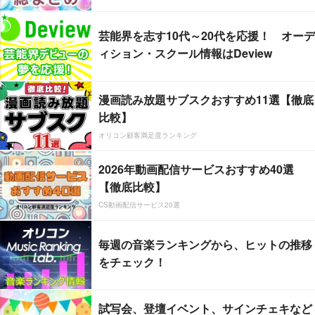
芸能界を志す10代～20代を応援！ オーデ
ィション・スクール情報はDeview
漫画読み放題サブスクおすすめ11選【徹底
比較】
オリコン顧客満足度ランキング
2026年動画配信サービスおすすめ40選
【徹底比較】
CS動画配信サービス20選
毎週の音楽ランキングから、ヒットの推移
をチェック！
試写会、登壇イベント、サインチェキなど