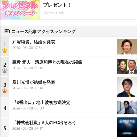
プレゼント！
プレゼント特集
ニュース記事アクセスランキング
戸塚純貴、結婚を発表
1
2026-08-08 17:54
亜希 元夫・清原和博との現在の関係
2
2026-08-08 08:15
及川光博が結婚を発表
3
2026-08-08 11:34
『8番出口』地上波初放送決定
4
2026-08-08 08:00
「株式会社嵐」5人のFC出そろう
5
2026-08-08 09:17