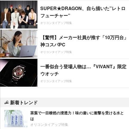
SUPER★DRAGON、自ら描いた”レトロ
フューチャー”
オリコンタイアップ特集
【驚愕】メーカー社員が推す「10万円台」
神コスパPC
オリコンタイアップ特集
一番似合う登場人物は…『VIVANT』限定
ウオッチ
オリコンタイアップ特集
新着トレンド
茶葉で一目瞭然の浸透力！味の違いに衝撃を受ける水と
は
オリコンタイアップ特集