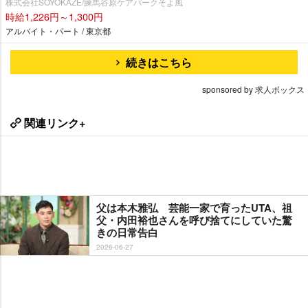
株式会社SOYOKAZE/練馬谷原ケアパークそよ風
時給1,226円～1,300円
アルバイト・パート / 東京都
続きはこちら
sponsored by 求人ボックス
関連リンク+
父は本木雅弘 芸能一家で育ったUTA、祖
父・内田裕也さんを呼び捨てにしていた驚
きの日常告白
2026-06-27