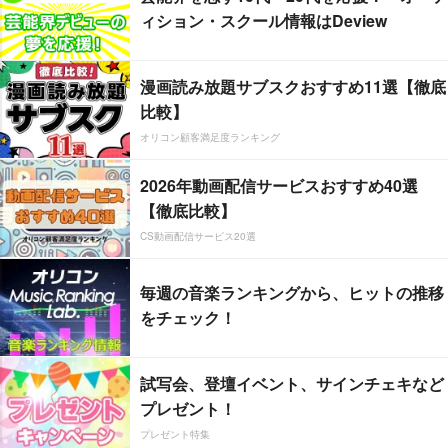
ィション・スクール情報はDeview
漫画読み放題サブスクおすすめ11選【徹底
比較】
オリコン顧客満足度ランキング
2026年動画配信サービスおすすめ40選
【徹底比較】
CS動画配信サービス20選
毎週の音楽ランキングから、ヒットの推移
をチェック！
試写会、登壇イベント、サインチェキなど
プレゼント！
プレゼント特集