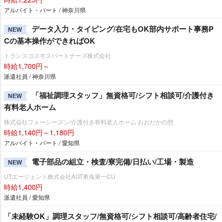
アルバイト・パート / 神奈川県
データ入力・タイピング/在宅もOK部内サポート事務P
NEW
Cの基本操作ができればOK
トランスコスモスパートナーズ株式会社
時給1,700円～
派遣社員 / 神奈川県
「福祉調理スタッフ」無資格可/シフト相談可/介護付き
NEW
有料老人ホーム
株式会社フォーシーズン/介護付き有料老人ホーム おおだかの憩
時給1,140円～1,180円
アルバイト・パート / 愛知県
電子部品の組立・検査/寮完備/日払い/工場・製造
NEW
UTエージェント株式会社AGT東海第一CU
時給1,400円
派遣社員 / 愛知県
「未経験OK」調理スタッフ/無資格可/シフト相談可/高齢者住宅/