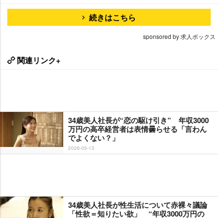
続きはこちら
sponsored by 求人ボックス
関連リンク+
34歳美人社長が“恋の駆け引き” 年収3000
万円の高卒経営者は表情曇らせる「言わん
でよくない？」
2026-05-13
34歳美人社長が性生活について赤裸々議論
「性欲＝知りたい欲」 “年収3000万円の