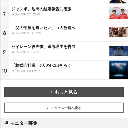
ジャンボ、池田の結婚報告に感激
7
2026-08-07 20:46
「父の部屋を奪いたい」→大改造へ
8
2026-08-07 07:00
セイレーン役声優、選考理由を告白
9
2026-08-07 12:00
「株式会社嵐」5人のFC出そろう
10
2026-08-08 09:17
もっと見る
ニュース一覧へ戻る
モニター募集