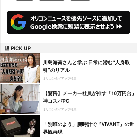
PICK UP
川島海荷さんと学ぶ 日常に潜む“人身取
引”のリアル
オリコンタイアップ特集
【驚愕】メーカー社員が推す「10万円台」
神コスパPC
オリコンタイアップ特集
「別班のよう」腕時計で『VIVANT』の世
界観再現