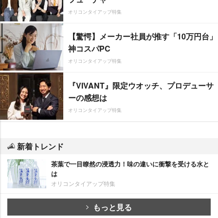
オリコンタイアップ特集
【驚愕】メーカー社員が推す「10万円台」
神コスパPC
オリコンタイアップ特集
『VIVANT』限定ウオッチ、プロデューサ
ーの感想は
オリコンタイアップ特集
新着トレンド
茶葉で一目瞭然の浸透力！味の違いに衝撃を受ける水と
は
オリコンタイアップ特集
もっと見る