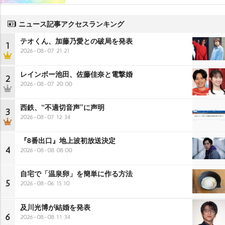
ニュース記事アクセスランキング
テオくん、加藤乃愛との破局を発表
1
2026-08-07 21:21
レインボー池田、佐藤佳奈と電撃婚
2
2026-08-07 20:00
西鉄、“不適切音声”に声明
3
2026-08-07 12:34
『8番出口』地上波初放送決定
4
2026-08-08 08:00
自宅で「温泉卵」を簡単に作る方法
5
2026-08-06 15:10
及川光博が結婚を発表
6
2026-08-08 11:34