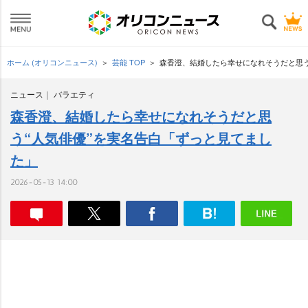
ホーム (オリコンニュース)
芸能 TOP
森香澄、結婚したら幸せになれそうだと思う
ニュース
バラエティ
森香澄、結婚したら幸せになれそうだと思
う“人気俳優”を実名告白「ずっと見てまし
た」
2026-05-13 14:00