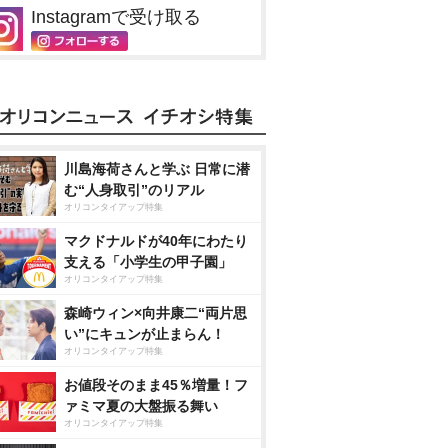
Instagramで受け取る
川島海荷さんと学ぶ 日常に潜
む“人身取引”のリアル
オリコンタイアップ特集
マクドナルドが40年にわたり
支える「小学生の甲子園」
オリコンタイアップ特集
森崎ウィン×向井康二“両片思
い”にキュンが止まらん！
オリコンタイアップ特集
お値段そのまま45％増量！フ
ァミマ夏の大盤振る舞い
オリコンタイアップ特集