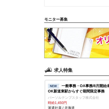
モニター募集
求人特集
一般事務・OA事務/8月開始
NEW
OK新道東駅からすぐ期間限定事務
パーソルテンプスタッフ株式会社
時給1,450円
派遣社員 / 北海道