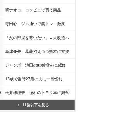
研ナオコ、コンビニで買う商品
寺田心、ジム通いで筋トレ…激変
「父の部屋を奪いたい」→大改造へ
島津亜矢、葛藤抱えつつ熊本に支援
ジャンボ、池田の結婚報告に感激
15歳で当時27歳の夫に一目惚れ
0
松井珠理奈、憧れのトヨタ車に興奮
11位以下を見る