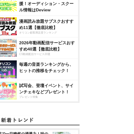
援！オーディション・スクー
ル情報はDeview
漫画読み放題サブスクおすす
め11選【徹底比較】
オリコン顧客満足度ランキング
2026年動画配信サービスおす
すめ40選【徹底比較】
CS動画配信サービス20選
毎週の音楽ランキングから、
ヒットの推移をチェック！
試写会、登壇イベント、サイ
ンチェキなどプレゼント！
プレゼント特集
葉で一目瞭然の浸透力！味の