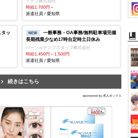
アデコ株式会社
時給1,700円～
派遣社員 / 愛知県
スタッ
一般事務・OA事務/無料駐車場完備
NEW
長期残業少なめ17時台定時土日休み
パーソルテンプスタッフ株式会社
時給1,450円～1,500円
派遣社員 / 愛知県
続きはこちら
sponsored by 求人ボックス