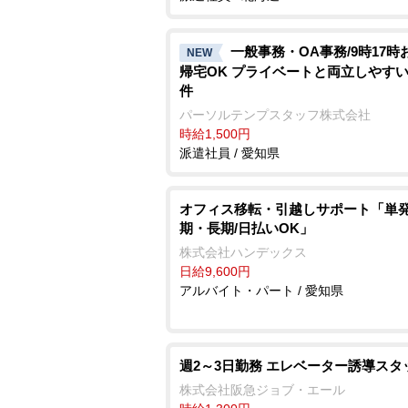
一般事務・OA事務/9時17時
NEW
帰宅OK プライベートと両立しやす
件
パーソルテンプスタッフ株式会社
時給1,500円
派遣社員 / 愛知県
オフィス移転・引越しサポート「単
期・長期/日払いOK」
株式会社ハンデックス
日給9,600円
アルバイト・パート / 愛知県
週2～3日勤務 エレベーター誘導スタ
株式会社阪急ジョブ・エール