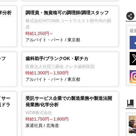
学分析
調理員・無資格可の調理師/調理スタッフ
株式会社HITOWA コートウエスト府中内の厨
房
最
時給1,250円～
アルバイト・パート / 東京都
ッフ
歯科助手/ブランクOK・駅チカ
医療法人社団三郷会 クレタ歯科医院
時給1,300円～1,500円
アルバイト・パート / 東京都
イサー
受託サービス企業での製造業務や製造法開
送ドラ
発業務/化学分析
WDB株式会社
時給1,750円～1,800円
派遣社員 / 北海道