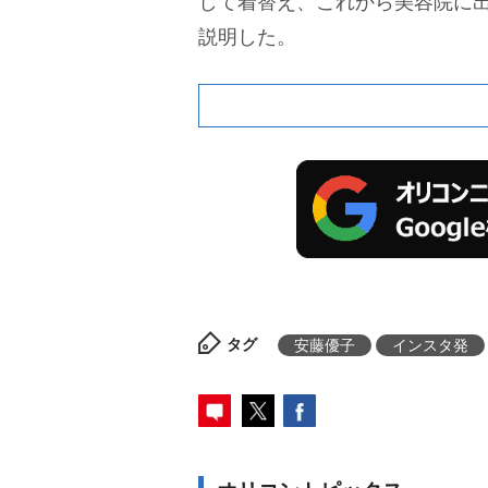
して着替え、これから美容院に
説明した。
タグ
安藤優子
インスタ発