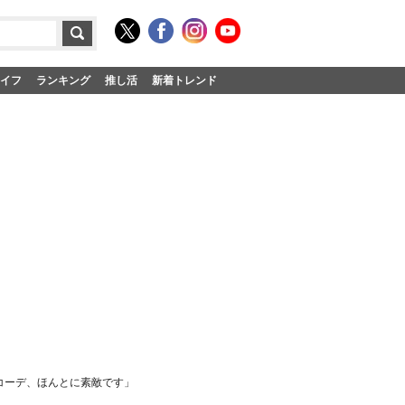
イフ
ランキング
推し活
新着トレンド
コーデ、ほんとに素敵です」