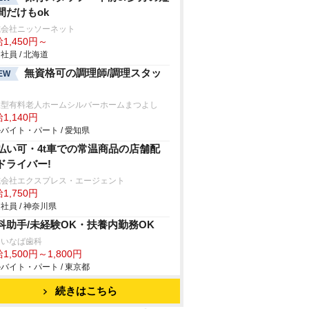
間だけもok
式会社ニッソーネット
1,450円～
社員 / 北海道
無資格可の調理師/調理スタッ
EW
宅型有料老人ホームシルバーホームまつよし
1,140円
バイト・パート / 愛知県
払い可・4t車での常温商品の店舗配
ドライバー!
式会社エクスプレス・エージェント
1,750円
社員 / 神奈川県
科助手/未経験OK・扶養内勤務OK
島いなば歯科
1,500円～1,800円
バイト・パート / 東京都
続きはこちら