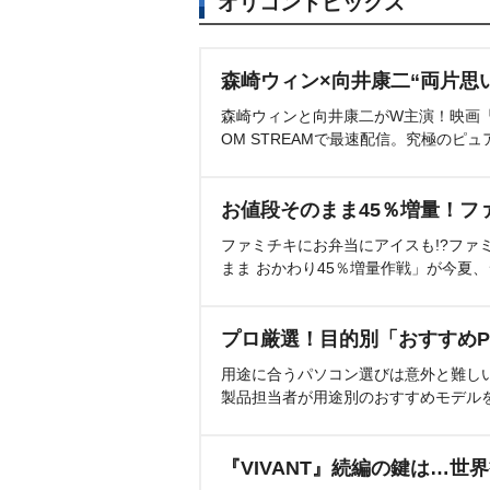
オリコントピックス
森崎ウィン×向井康二“両片思
森崎ウィンと向井康二がW主演！映画『（L
OM STREAMで最速配信。究極のピュ
お値段そのまま45％増量！フ
ファミチキにお弁当にアイスも!?ファ
まま おかわり45％増量作戦」が今夏
プロ厳選！目的別「おすすめP
用途に合うパソコン選びは意外と難し
製品担当者が用途別のおすすめモデル
『VIVANT』続編の鍵は…世