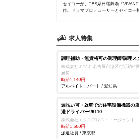
セイコーが、TBS系日曜劇場『VIVA
作。ドラマプロデューサーとセイコー
求人特集
調理補助・無資格可の調理師/調理ス
株式会社ミツオ 名古屋市港区付近幼稚
厨房
時給1,140円
アルバイト・パート / 愛知県
週払い可・2t車での住宅設備機器の
送ドライバー!/9110
株式会社エクスプレス・エージェント
時給1,500円
派遣社員 / 東京都