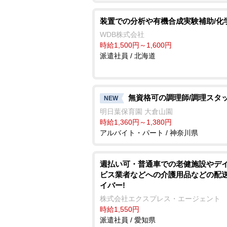
装置での分析や有機合成実験補助/化
WDB株式会社
時給1,500円～1,600円
派遣社員 / 北海道
無資格可の調理師/調理スタ
NEW
明日葉保育園 大倉山園
時給1,360円～1,380円
アルバイト・パート / 神奈川県
週払い可・普通車での老健施設やデ
ビス業者などへの介護用品などの配
イバー!
株式会社エクスプレス・エージェント
時給1,550円
派遣社員 / 愛知県