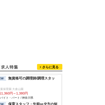
さらに見る
無資格可の調理師/調理スタッ
EW
葉保育園 大倉山園
1,360円～1,380円
バイト・パート / 神奈川県
保育スタッフ・午前or夕方の短
EW