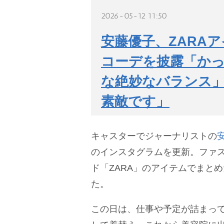
2026-05-12 11:50
安藤優子、ZARA
コーデを披露「かっ
な絶妙なバランス
素敵です」
キャスターでジャーナリストの
のインスタグラムを更新。ファ
ド「ZARA」のアイテムでまとめ
た。
この日は、仕事や予定が詰まっ