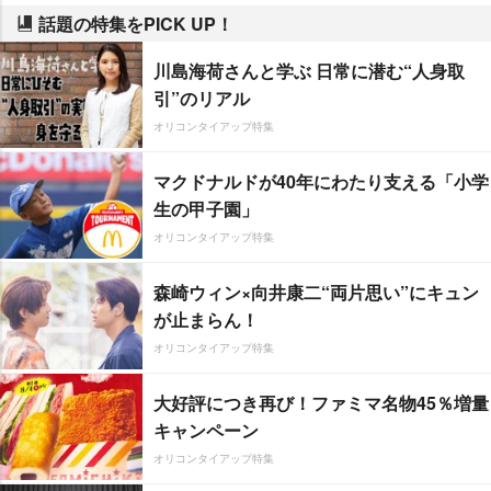
話題の特集をPICK UP！
川島海荷さんと学ぶ 日常に潜む“人身取
引”のリアル
オリコンタイアップ特集
マクドナルドが40年にわたり支える「小学
生の甲子園」
オリコンタイアップ特集
森崎ウィン×向井康二“両片思い”にキュン
が止まらん！
オリコンタイアップ特集
大好評につき再び！ファミマ名物45％増量
キャンペーン
オリコンタイアップ特集