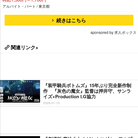
アルバイト・パート / 東京都
続きはこちら
sponsored by 求人ボックス
関連リンク+
『装甲騎兵ボトムズ』15年ぶり完全新作制
作 『灰色の魔女』監督は押井守、サンラ
イズ×Production I.G協力
2026-01-15