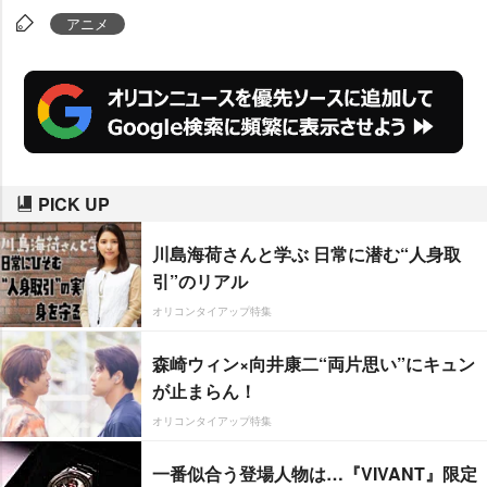
アニメ
PICK UP
川島海荷さんと学ぶ 日常に潜む“人身取
引”のリアル
オリコンタイアップ特集
森崎ウィン×向井康二“両片思い”にキュン
が止まらん！
オリコンタイアップ特集
一番似合う登場人物は…『VIVANT』限定