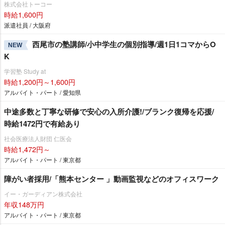
株式会社トーコー
時給1,600円
派遣社員 / 大阪府
西尾市の塾講師/小中学生の個別指導/週1日1コマからO
NEW
K
学習塾 Study at
時給1,200円～1,600円
アルバイト・パート / 愛知県
中途多数と丁寧な研修で安心の入所介護!/ブランク復帰を応援/
時給1472円で有給あり
社会医療法人財団 仁医会
時給1,472円～
アルバイト・パート / 東京都
障がい者採用/「熊本センター 」動画監視などのオフィスワーク
イー・ガーディアン株式会社
年収148万円
アルバイト・パート / 東京都