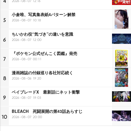
4
2026-08-07 12:16
小倉唯、写真集表紙4パターン解禁
5
2026-08-07 10:18
ちいかわ役“気づき”の違いを意識
6
2026-08-07 12:00
『ポケモン公式ぜんこく図鑑』発売
7
2026-08-07 00:11
漫画雑誌の付録巡り各社対応続く
8
2026-08-06 19:20
ベイブレードX 最新話にネット衝撃
9
2026-08-07 19:03
BLEACH 死闘展開の第43話あらすじ
10
2026-08-07 20:00