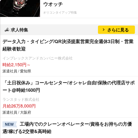
ウオッチ
オリコンタイアップ特集
求人特集
さらに見る
データ入力・タイピング/QR決済提案営業完全週休3日制・営業
経験者歓迎
インプレックスアンドカンパニー株式会社
時給2,150円～
派遣社員 / 愛知県
「土日祝休み」コールセンター/オシャレ自由!保険の代理店サポ
ート@時給1600円
ランスタッド株式会社
月給26万8,000円
派遣社員 / 大阪府
工場内でのクレーンオペレーター/資格をお持ちの方優
NEW
遇!稼げる2交替&高時給