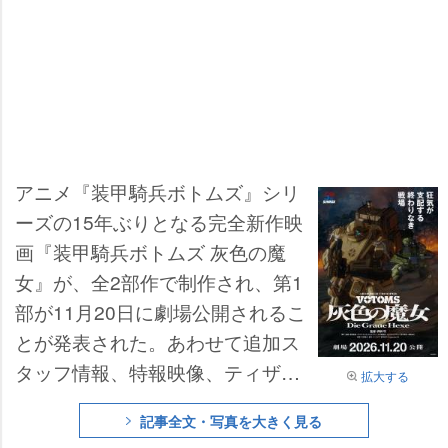
アニメ『装甲騎兵ボトムズ』シリ
ーズの15年ぶりとなる完全新作映
画『装甲騎兵ボトムズ 灰色の魔
女』が、全2部作で制作され、第1
部が11月20日に劇場公開されるこ
とが発表された。あわせて追加ス
タッフ情報、特報映像、ティザー
拡大する
ビジュアル、場面カットが解禁さ
記事全文・写真を大きく見る
れた。