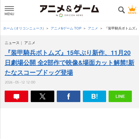
ホーム (オリコンニュース)
アニメ&ゲーム TOP
アニメ
『装甲騎兵ボトムズ』1
ニュース
アニメ
『装甲騎兵ボトムズ』15年ぶり新作、11月20
日劇場公開 全2部作で映像&場面カット解禁!新
たなスコープドッグ登場
2026-05-12 12:00