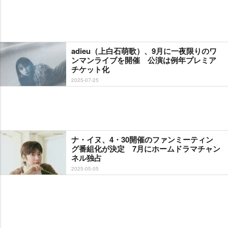
adieu（上白石萌歌）、9月に一夜限りのワ
ンマンライブを開催 公演は例年プレミア
チケット化
2025-07-25
ナ・イヌ、4・30開催のファンミーティン
グ番組化が決定 7月にホームドラマチャン
ネル独占
2025-05-05