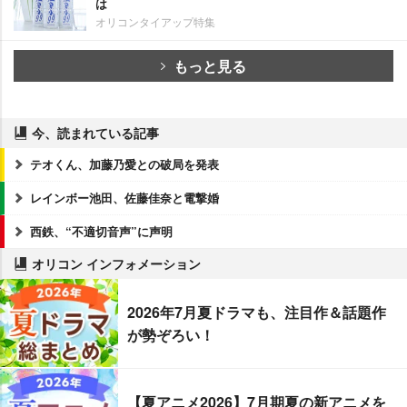
は
オリコンタイアップ特集
もっと見る
今、読まれている記事
テオくん、加藤乃愛との破局を発表
レインボー池田、佐藤佳奈と電撃婚
西鉄、“不適切音声”に声明
オリコン インフォメーション
2026年7月夏ドラマも、注目作＆話題作
が勢ぞろい！
【夏アニメ2026】7月期夏の新アニメを