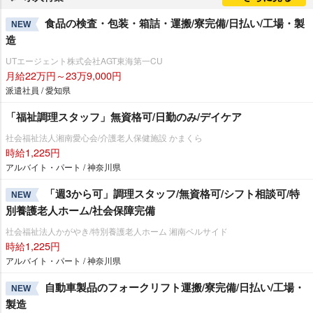
食品の検査・包装・箱詰・運搬/寮完備/日払い/工場・製
NEW
造
UTエージェント株式会社AGT東海第一CU
月給22万円～23万9,000円
派遣社員 / 愛知県
「福祉調理スタッフ」無資格可/日勤のみ/デイケア
社会福祉法人湘南愛心会/介護老人保健施設 かまくら
時給1,225円
アルバイト・パート / 神奈川県
「週3から可」調理スタッフ/無資格可/シフト相談可/特
NEW
別養護老人ホーム/社会保障完備
社会福祉法人かがやき/特別養護老人ホーム 湘南ベルサイド
時給1,225円
アルバイト・パート / 神奈川県
自動車製品のフォークリフト運搬/寮完備/日払い/工場・
NEW
製造