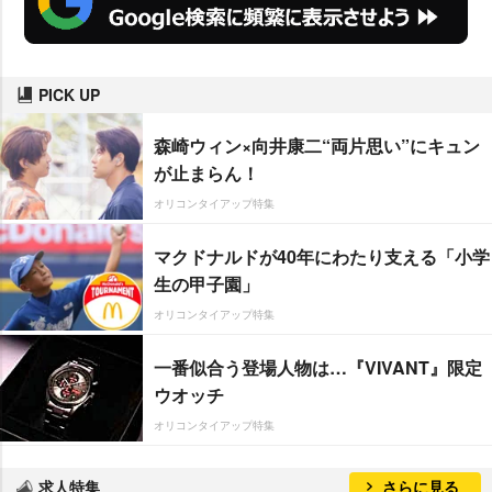
PICK UP
森崎ウィン×向井康二“両片思い”にキュン
が止まらん！
オリコンタイアップ特集
マクドナルドが40年にわたり支える「小学
生の甲子園」
オリコンタイアップ特集
一番似合う登場人物は…『VIVANT』限定
ウオッチ
オリコンタイアップ特集
求人特集
さらに見る