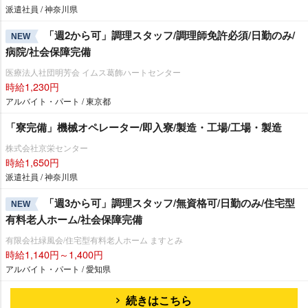
派遣社員 / 神奈川県
「週2から可」調理スタッフ/調理師免許必須/日勤のみ/
NEW
病院/社会保障完備
医療法人社団明芳会 イムス葛飾ハートセンター
時給1,230円
アルバイト・パート / 東京都
「寮完備」機械オペレーター/即入寮/製造・工場/工場・製造
株式会社京栄センター
時給1,650円
派遣社員 / 神奈川県
「週3から可」調理スタッフ/無資格可/日勤のみ/住宅型
NEW
有料老人ホーム/社会保障完備
有限会社緑風会/住宅型有料老人ホーム ますとみ
時給1,140円～1,400円
アルバイト・パート / 愛知県
続きはこちら