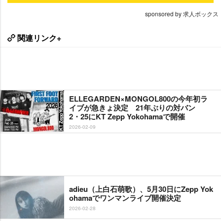
sponsored by 求人ボックス
関連リンク+
ELLEGARDEN×MONGOL800の今年初ラ
イブが急きょ決定 21年ぶりの対バン
2・25にKT Zepp Yokohamaで開催
2026-02-09
adieu（上白石萌歌）、5月30日にZepp Yok
ohamaでワンマンライブ開催決定
2026-02-28