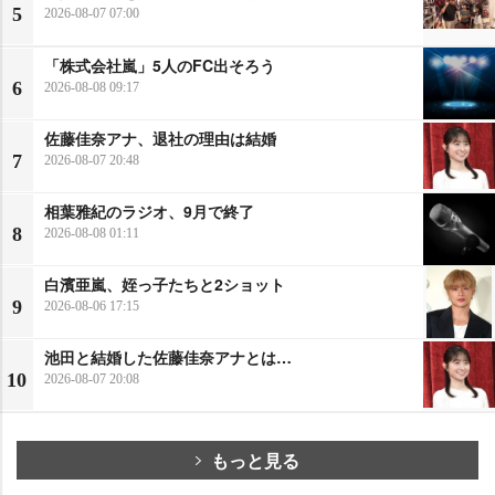
5
2026-08-07 07:00
「株式会社嵐」5人のFC出そろう
6
2026-08-08 09:17
佐藤佳奈アナ、退社の理由は結婚
7
2026-08-07 20:48
相葉雅紀のラジオ、9月で終了
8
2026-08-08 01:11
白濱亜嵐、姪っ子たちと2ショット
9
2026-08-06 17:15
池田と結婚した佐藤佳奈アナとは…
10
2026-08-07 20:08
もっと見る