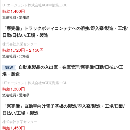
UTエージェント株式会社AGT中部第二CU
時給1,400円
派遣社員 / 愛知県
「寮完備」トラックボディコンテナへの溶接/即入寮/製造・工場/
日勤/日払い/工場・製造
株式会社京栄センター
時給1,720円～2,150円
派遣社員 / 北海道
自動車製品の入出庫・在庫管理/寮完備/日勤/日払い/工
NEW
場・製造
UTエージェント株式会社AGT東海第一CU
時給1,300円
派遣社員 / 愛知県
「寮完備」自動車向け電子基板の製造/即入寮/製造・工場/日勤/
日払い/工場・製造
株式会社京栄センター
時給1,450円