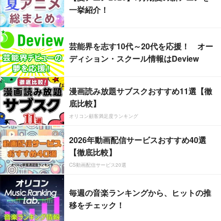
一挙紹介！
芸能界を志す10代～20代を応援！ オー
ディション・スクール情報はDeview
漫画読み放題サブスクおすすめ11選【徹
底比較】
オリコン顧客満足度ランキング
2026年動画配信サービスおすすめ40選
【徹底比較】
CS動画配信サービス20選
毎週の音楽ランキングから、ヒットの推
移をチェック！