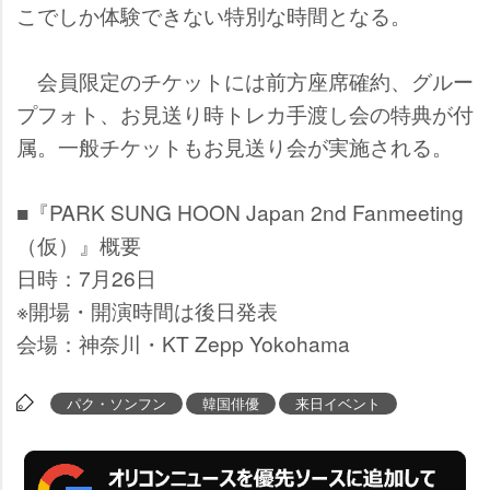
こでしか体験できない特別な時間となる。
会員限定のチケットには前方座席確約、グルー
プフォト、お見送り時トレカ手渡し会の特典が付
属。一般チケットもお見送り会が実施される。
■『PARK SUNG HOON Japan 2nd Fanmeeting
（仮）』概要
日時：7月26日
※開場・開演時間は後日発表
会場：神奈川・KT Zepp Yokohama
パク・ソンフン
韓国俳優
来日イベント