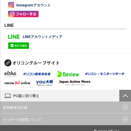
Instagramアカウント
LINE
LINEアカウントメディア
PC版に切り替え
禁無断複写転載
クッキーの使用について