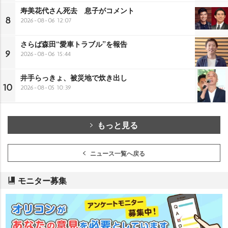
寿美花代さん死去 息子がコメント
8
2026-08-06 12:07
さらば森田“愛車トラブル”を報告
9
2026-08-06 15:44
井手らっきょ、被災地で炊き出し
10
2026-08-05 10:39
もっと見る
ニュース一覧へ戻る
モニター募集