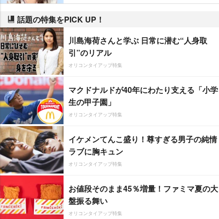
話題の特集をPICK UP！
川島海荷さんと学ぶ 日常に潜む“人身取
引”のリアル
オリコンタイアップ特集
マクドナルドが40年にわたり支える「小学
生の甲子園」
オリコンタイアップ特集
イケメンてんこ盛り！尊すぎる男子の純情
ラブに胸キュン
オリコンタイアップ特集
お値段そのまま45％増量！ファミマ夏の大
盤振る舞い
オリコンタイアップ特集