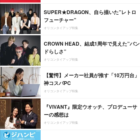
SUPER★DRAGON、自ら描いた”レトロ
フューチャー”
オリコンタイアップ特集
CROWN HEAD、結成1周年で見えた”バン
ドらしさ”
オリコンタイアップ特集
【驚愕】メーカー社員が推す「10万円台」
神コスパPC
オリコンタイアップ特集
『VIVANT』限定ウオッチ、プロデューサ
ーの感想は
オリコンタイアップ特集