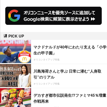
PICK UP
マクドナルドが40年にわたり支える「小学
生の甲子園」
オリコンタイアップ特集
川島海荷さんと学ぶ 日常に潜む“人身取
引”のリアル
オリコンタイアップ特集
デカすぎ都市伝説発生!?ファミマ45％増量
作戦再来