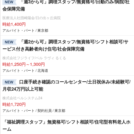
「週3から可」調理スタッフ/無資格可/日勤のみ/病院/社
NEW
会保障完備
医療法人社団崎陽会/日の出ヶ丘病院
時給1,400円
アルバイト・パート / 東京都
「週2から可」調理スタッフ/無資格可/シフト相談可/サ
NEW
ービス付き高齢者向け住宅/社会保障完備
株式会社フジライフ/ベル ラヴィ るくる
時給1,250円～1,300円
アルバイト・パート / 北海道
口座手続き確認のコールセンター/土日祝休み/未経験可/
NEW
月収24万円以上可能
株式会社ベルシステム24
時給1,720円
アルバイト・パート / 契約社員 / 東京都
「福祉調理スタッフ」無資格可/シフト相談可/住宅型有料老人ホ
ーム