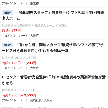
アルバイト・パート / 東京都
「福祉調理スタッフ」無資格可/シフト相談可/特別養護
NEW
老人ホーム
社会福祉法人三篠会/特別養護老人ホーム 松屋茶論
時給1,177円
アルバイト・パート / 大阪府
「週1から可」調理スタッフ/無資格可/シフト相談可/サ
NEW
ービス付き高齢者向け住宅/社会保障完備
株式会社PAL GLAD/大乃里
時給1,177円～1,200円
アルバイト・パート / 大阪府
DIセンター管理者/完全週休2日制/MR認定資格や薬剤師資格が活
かせる
株式会社ベルシステム24
時給1,900円～3,500円
アルバイト・パート / 契約社員 / 大阪府