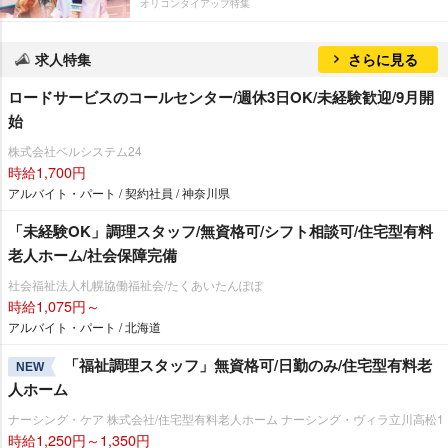
オリコンタイアップ特集
求人特集
さらに見る
ロードサービスのコールセンター/週休3日OK/未経験歓迎/9月開
始
株式会社ベルシステム24
時給1,700円
アルバイト・パート / 契約社員 / 神奈川県
「未経験OK」調理スタッフ/無資格可/シフト相談可/住宅型有料
老人ホーム/社会保障完備
社会福祉法人札幌協働福祉会/たくあいたんぽぽ
時給1,075円～
アルバイト・パート / 北海道
「福祉調理スタッフ」無資格可/日勤のみ/住宅型有料老
NEW
人ホーム
ナーシング・ケア 株式会社/住宅型有料老人ホーム ナーシング・ヴィラ立川高松1
時給1,250円～1,350円