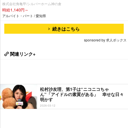
株式会社角亀甲/シルバーホーム神の倉
時給1,140円～
アルバイト・パート / 愛知県
続きはこちら
sponsored by 求人ボックス
関連リンク+
松村沙友理、第1子は“ニコニコちゃ
ん”「アイドルの素質がある」 幸せな日々
明かす
2026-03-12