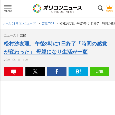
ホーム (オリコンニュース)
芸能 TOP
松村沙友理、午後3時に1日終了「時間の感
ニュース
芸能
松村沙友理、午後3時に1日終了「時間の感覚
が変わった」 母親になり生活が一変
2026-05-13 11:25