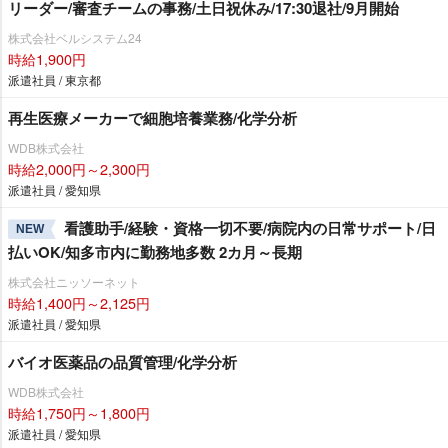
リーダー/審査チームの事務/土日祝休み/17:30退社/9月開始
株式会社ベルシステム24
時給1,900円
派遣社員 / 東京都
再生医療メーカーで細胞培養業務/化学分析
WDB株式会社
時給2,000円～2,300円
派遣社員 / 愛知県
看護助手/経験・資格一切不要/病院内の日常サポート/日
NEW
払いOK/知多市内に勤務地多数 2カ月～長期
株式会社ニッソーネット
時給1,400円～2,125円
派遣社員 / 愛知県
バイオ医薬品の品質管理/化学分析
WDB株式会社
時給1,750円～1,800円
派遣社員 / 愛知県