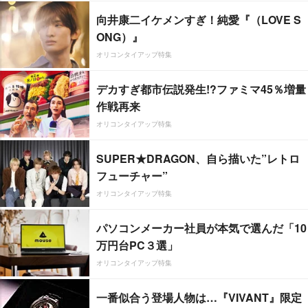
向井康二イケメンすぎ！純愛『（LOVE S
ONG）』
オリコンタイアップ特集
デカすぎ都市伝説発生!?ファミマ45％増量
作戦再来
オリコンタイアップ特集
SUPER★DRAGON、自ら描いた”レトロ
フューチャー”
オリコンタイアップ特集
パソコンメーカー社員が本気で選んだ「10
万円台PC３選」
オリコンタイアップ特集
一番似合う登場人物は…『VIVANT』限定