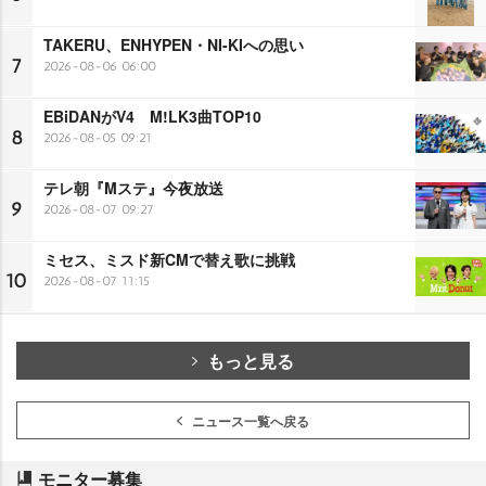
TAKERU、ENHYPEN・NI-KIへの思い
7
2026-08-06 06:00
EBiDANがV4 M!LK3曲TOP10
8
2026-08-05 09:21
テレ朝『Mステ』今夜放送
9
2026-08-07 09:27
ミセス、ミスド新CMで替え歌に挑戦
10
2026-08-07 11:15
もっと見る
ニュース一覧へ戻る
モニター募集