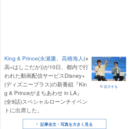
King & Prince
(
永瀬廉
、
高橋海人
(※
高=はしごだか))が10日、都内で行
われた動画配信サービスDisney+
(ディズニープラス)の新番組『Kin
拡大する
g & Princeがまちあわせ in LA』
(全9話)スペシャルローンチイベン
トに出席した。
記事全文・写真を大きく見る