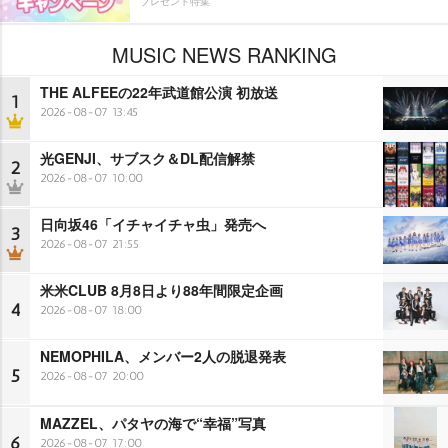
プレゼント特集
MUSIC NEWS RANKING
THE ALFEEの22年武道館公演 初放送
1
2026-08-07 13:45
光GENJI、サブスク＆DL配信解禁
2
2026-08-07 10:00
日向坂46「イチャイチャ虫」発売へ
3
2026-08-07 21:55
米米CLUB 8月8日より88年間限定企画
4
2026-08-07 18:00
NEMOPHILA、メンバー2人の脱退発表
5
2026-08-07 20:00
MAZZEL、パタヤの海で“幸福”写真
6
2026-08-07 17:00