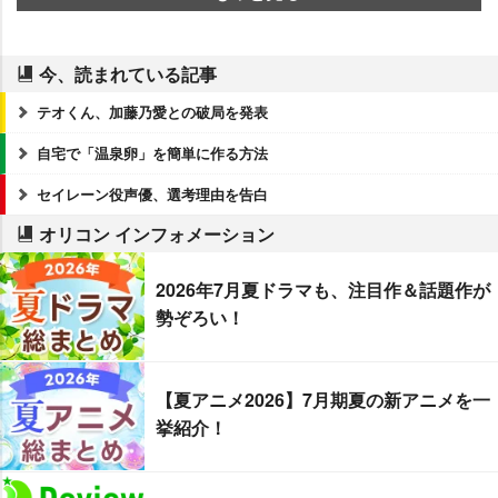
今、読まれている記事
テオくん、加藤乃愛との破局を発表
自宅で「温泉卵」を簡単に作る方法
セイレーン役声優、選考理由を告白
オリコン インフォメーション
2026年7月夏ドラマも、注目作＆話題作が
勢ぞろい！
【夏アニメ2026】7月期夏の新アニメを一
挙紹介！