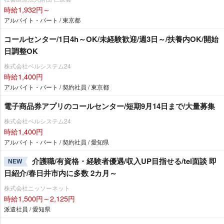
時給1,932円～
アルバイト・パート / 東京都
コールセンター/1日4h～OK/未経験歓迎/週3日～/扶養内OK/開始
日調整OK
株式会社ベルシステム24
時給1,400円
アルバイト・パート / 契約社員 / 東京都
電子商品券アプリのコールセンター/短期9月14日まで/大量募集
株式会社ベルシステム24
時給1,400円
アルバイト・パート / 契約社員 / 愛知県
介護職/有資格・経験者優遇/収入UP目指せる/tel面談 即
NEW
日紹介/春日井市内に多数 2カ月～
株式会社ニッソーネット
時給1,500円～2,125円
派遣社員 / 愛知県