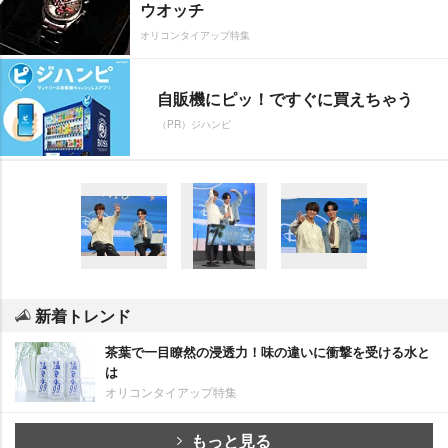
ウオッチ
オリコンタイアップ特集
自販機にピッ！ですぐに買えちゃう
（PR）ジハンピ
新着トレンド
茶葉で一目瞭然の浸透力！味の違いに衝撃を受ける水と
は
オリコンタイアップ特集
もっと見る