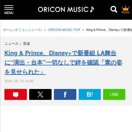
ホーム (オリコンニュース)
ORICON MUSIC TOP
King & Prince、Disn
ニュース
音楽
King & Prince、Disney+で新番組 LA舞台
に“演出・台本”一切なしで絆を確認「素の姿
を見せられた」
2026-05-10 14:00