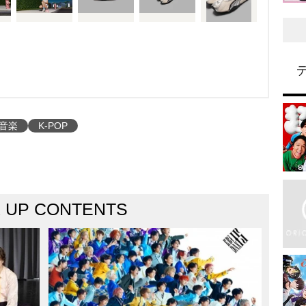
音楽
K-POP
K UP CONTENTS