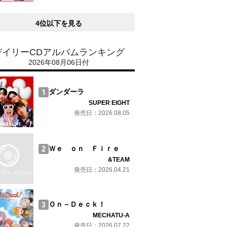
4位以下を見る
デイリーCDアルバムランキング
2026年08月06日付
ダンダーラ
SUPER EIGHT
発売日：2026.08.05
Ｗｅ ｏｎ Ｆｉｒｅ
&TEAM
発売日：2026.04.21
Ｏｎ－Ｄｅｃｋ！
MECHATU-A
発売日：2026.07.22