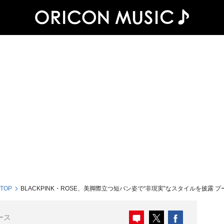
 TOP
BLACKPINK・ROSE、美脚際立つ短パン姿で“非現実”なスタイルを披露
ース