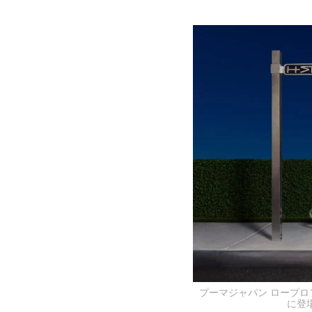
プーマジャパン ロープロ
に登場