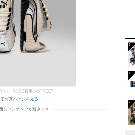
PINK・ROSE着用H-STREET
写真ページを見る
の後にコンテンツが続きます