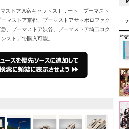
ーマストア原宿キャットストリート、プーマスト
プーマストア京都、プーマストアサッポロファク
東急、プーマストア渋谷、プーマストア埼玉コク
インストアで購入可能。