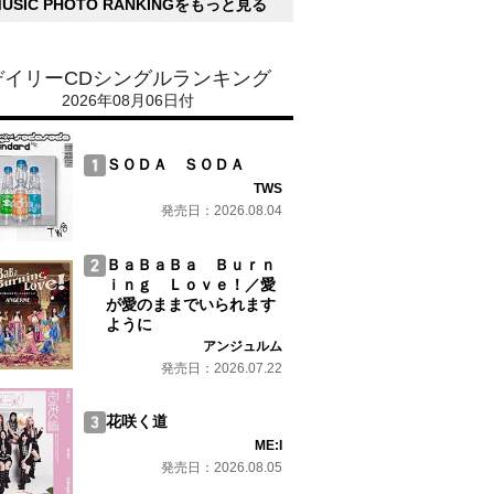
MUSIC PHOTO RANKINGをもっと見る
デイリーCDシングルランキング
2026年08月06日付
ＳＯＤＡ ＳＯＤＡ
TWS
発売日：2026.08.04
ＢａＢａＢａ Ｂｕｒｎ
ｉｎｇ Ｌｏｖｅ！／愛
が愛のままでいられます
ように
アンジュルム
発売日：2026.07.22
花咲く道
ME:I
発売日：2026.08.05