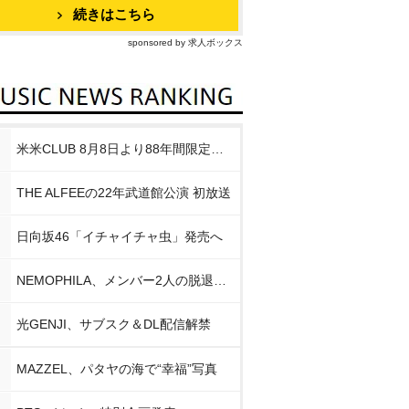
続きはこちら
sponsored by 求人ボックス
米米CLUB 8月8日より88年間限定企画
THE ALFEEの22年武道館公演 初放送
日向坂46「イチャイチャ虫」発売へ
NEMOPHILA、メンバー2人の脱退発表
光GENJI、サブスク＆DL配信解禁
MAZZEL、パタヤの海で“幸福”写真