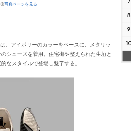
7
写真ページを見る
8
9
1
Eは、アイボリーのカラーをベースに、メタリッ
ンのシューズを着用。住宅街や整えられた生垣と
実的なスタイルで登場し魅了する。