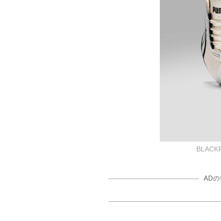
BLACK
AD