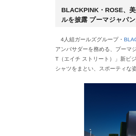
BLACKPINK・ROS
ルを披露 プーマジャパ
4人組ガールズグループ・
BLA
アンバサダーを務める、プーマジ
T（エイチ ストリート）」新ビ
シャツをまとい、スポーティな