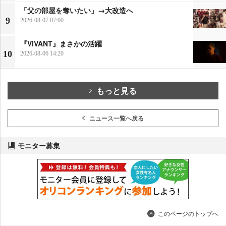
「父の部屋を奪いたい」→大改造へ
9
2026-08-07 07:00
『VIVANT』まさかの活躍
10
2026-08-06 14:20
もっと見る
ニュース一覧へ戻る
モニター募集
このページのトップへ