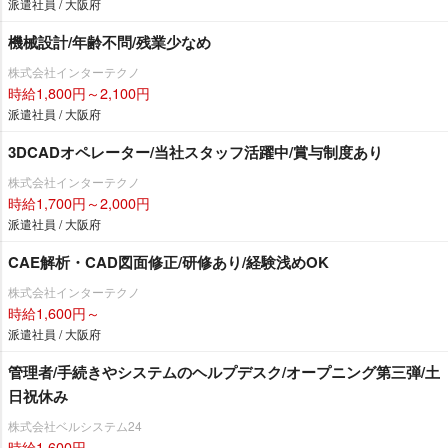
派遣社員 / 大阪府
機械設計/年齢不問/残業少なめ
株式会社インターテクノ
時給1,800円～2,100円
派遣社員 / 大阪府
3DCADオペレーター/当社スタッフ活躍中/賞与制度あり
株式会社インターテクノ
時給1,700円～2,000円
派遣社員 / 大阪府
CAE解析・CAD図面修正/研修あり/経験浅めOK
株式会社インターテクノ
時給1,600円～
派遣社員 / 大阪府
管理者/手続きやシステムのヘルプデスク/オープニング第三弾/土
日祝休み
株式会社ベルシステム24
時給1,600円