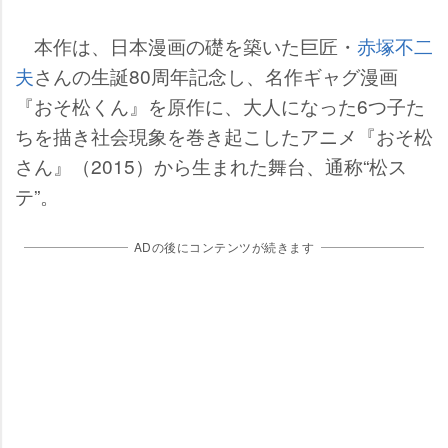
本作は、日本漫画の礎を築いた巨匠・
赤塚不二
夫
さんの生誕80周年記念し、名作ギャグ漫画
『おそ松くん』を原作に、大人になった6つ子た
ちを描き社会現象を巻き起こしたアニメ『おそ松
さん』（2015）から生まれた舞台、通称“松ス
テ”。
ADの後にコンテンツが続きます