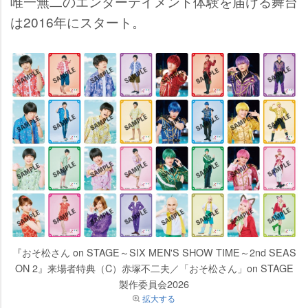
唯一無二のエンターテイメント体験を届ける舞台
は2016年にスタート。
『おそ松さん on STAGE～SIX MEN'S SHOW TIME～2nd SEAS
ON 2』来場者特典（C）赤塚不二夫／「おそ松さん」on STAGE
製作委員会2026
拡大する