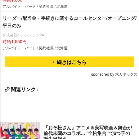
アルバイト・パート / 契約社員 / 北海道
リーダー/配当金・手続きに関するコールセンター/オープニング/
平日のみ
株式会社ベルシステム24
時給1,550円
アルバイト・パート / 契約社員 / 北海道
続きはこちら
sponsored by 求人ボックス
関連リンク+
『おそ松さん』アニメ＆実写映画＆舞台が
前代未聞のコラボ…”全松集合”で6つ子の
誕生日祝う