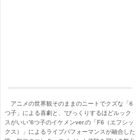
アニメの世界観そのままのニートでクズな「6
つ子」による喜劇と、“びっくりするほどルック
スがいい”6つ子のイケメンver.の「F6（エフシッ
クス）」によるライブパフォーマンスが融合した