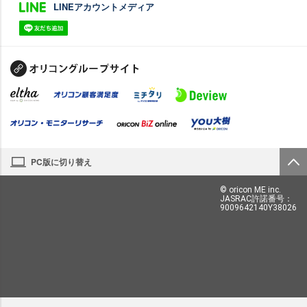
LINEアカウントメディア
PC版に切り替え
© oricon ME inc.
JASRAC許諾番号：
9009642140Y38026