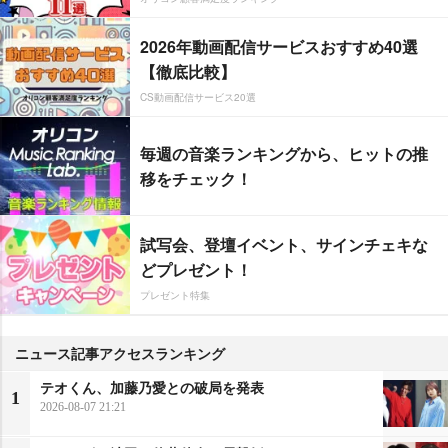
2026年動画配信サービスおすすめ40選
【徹底比較】
CS動画配信サービス20選
毎週の音楽ランキングから、ヒットの推
移をチェック！
試写会、登壇イベント、サインチェキな
どプレゼント！
プレゼント特集
ニュース記事アクセスランキング
テオくん、加藤乃愛との破局を発表
1
2026-08-07 21:21