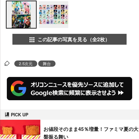
この記事の写真を見る（全2枚）
2.5次元
舞台
PICK UP
お値段そのまま45％増量！ファミマ夏の大
盤振る舞い