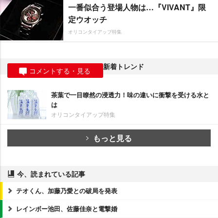
一番似合う登場人物は…『VIVANT』限
定ウオッチ
オリコンタイアップ特集
新着トレンド
コメントする・見る
茶葉で一目瞭然の浸透力！味の違いに衝撃を受ける水と
は
オリコンタイアップ特集
もっと見る
今、読まれている記事
テオくん、加藤乃愛との破局を発表
レインボー池田、佐藤佳奈と電撃婚