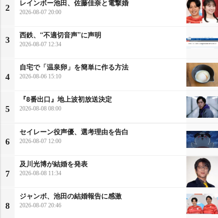
レインボー池田、佐藤佳奈と電撃婚
2
2026-08-07 20:00
西鉄、“不適切音声”に声明
3
2026-08-07 12:34
自宅で「温泉卵」を簡単に作る方法
4
2026-08-06 15:10
『8番出口』地上波初放送決定
5
2026-08-08 08:00
セイレーン役声優、選考理由を告白
6
2026-08-07 12:00
及川光博が結婚を発表
7
2026-08-08 11:34
ジャンボ、池田の結婚報告に感激
8
2026-08-07 20:46