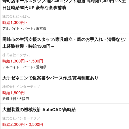
寿司店ホールスタッフ/週2 4h～シフト融通 高時給1,300円～&土
日は時給50円UP 豪華な食事補助
株式会社にっぱん
時給1,300円～
アルバイト・パート / 東京都
岡崎市の生活支援スタッフ/家具組立・庭のお手入れ・清掃など/
未経験歓迎・時給1300円～
株式会社イクサム
時給1,300円～1,500円
アルバイト・パート / 愛知県
大手ゼネコンで提案書やパース作成/賞与制度あり
株式会社インターテクノ
時給1,800円
派遣社員 / 大阪府
大型装置の機械設計 AutoCAD/高時給
株式会社インターテクノ
時給2,200円～2,500円