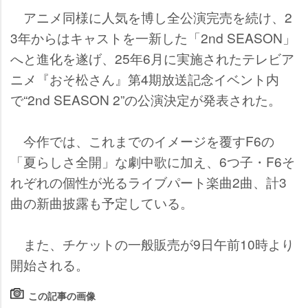
アニメ同様に人気を博し全公演完売を続け、2
3年からはキャストを一新した「2nd SEASON」
へと進化を遂げ、25年6月に実施されたテレビア
ニメ『おそ松さん』第4期放送記念イベント内
で“2nd SEASON 2”の公演決定が発表された。
今作では、これまでのイメージを覆すF6の
「夏らしさ全開」な劇中歌に加え、6つ子・F6そ
れぞれの個性が光るライブパート楽曲2曲、計3
曲の新曲披露も予定している。
また、チケットの一般販売が9日午前10時より
開始される。
この記事の画像