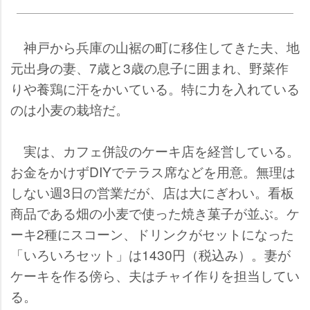
神戸から兵庫の山裾の町に移住してきた夫、地
元出身の妻、7歳と3歳の息子に囲まれ、野菜作
りや養鶏に汗をかいている。特に力を入れている
のは小麦の栽培だ。
実は、カフェ併設のケーキ店を経営している。
お金をかけずDIYでテラス席などを用意。無理は
しない週3日の営業だが、店は大にぎわい。看板
商品である畑の小麦で使った焼き菓子が並ぶ。ケ
ーキ2種にスコーン、ドリンクがセットになった
「いろいろセット」は1430円（税込み）。妻が
ケーキを作る傍ら、夫はチャイ作りを担当してい
る。