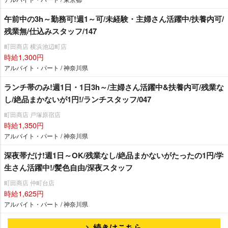
午前中の3h～勤務可!週1～可/未経験・主婦さん活躍中/扶養内可/
残業無/仕込みスタッフ/147
町田商店 横浜池辺町店
時給1,300円
アルバイト・パート / 神奈川県
ランチ帯のみ!週1日・1日3h～/主婦さん活躍中&扶養内可/残業な
し/絶品まかないが1円!/ランチスタッフ/047
町田商店 戸塚原宿店
時給1,350円
アルバイト・パート / 神奈川県
深夜帯だけ!週1日～OK/残業なし/絶品まかないがたったの1円/学
生さん活躍中!/髪色自由/深夜スタッフ
町田商店 仲町台店
時給1,625円
アルバイト・パート / 神奈川県
続きはこちら