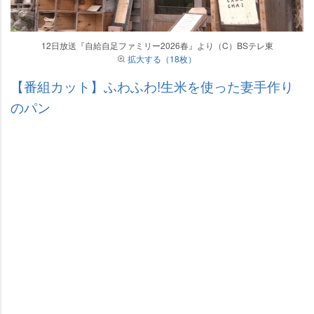
12日放送『自給自足ファミリー2026春』より（C）BSテレ東
拡大する（18枚）
【番組カット】ふわふわ!生米を使った妻手作り
のパン