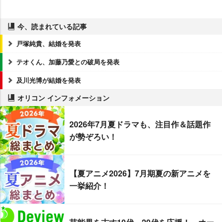
今、読まれている記事
戸塚純貴、結婚を発表
テオくん、加藤乃愛との破局を発表
及川光博が結婚を発表
オリコン インフォメーション
2026年7月夏ドラマも、注目作＆話題作
が勢ぞろい！
【夏アニメ2026】7月期夏の新アニメを
一挙紹介！