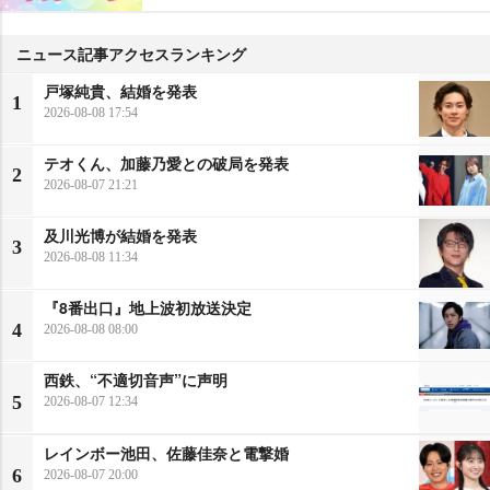
ニュース記事アクセスランキング
戸塚純貴、結婚を発表
1
2026-08-08 17:54
テオくん、加藤乃愛との破局を発表
2
2026-08-07 21:21
及川光博が結婚を発表
3
2026-08-08 11:34
『8番出口』地上波初放送決定
4
2026-08-08 08:00
西鉄、“不適切音声”に声明
5
2026-08-07 12:34
レインボー池田、佐藤佳奈と電撃婚
6
2026-08-07 20:00