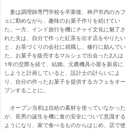
妻は調理師専門学校を卒業後、神戸市内のカフ
ェに勤めながら、趣味のお菓子作りを続けてい
た。一方、インド旅行を機にチャイ文化に魅了さ
れた夫は、自分で作った紅茶を出す店をやりたい
と、お茶づくりの会社に就職し、修行に励んでい
た。お菓子を販売するマルシェで出会った2人は
1年の交際を経て、結婚。元農機具小屋を新居に
しようと計画していると、設計士の計らいによ
り、自分の作ったお菓子を提供するカフェをオー
プンすることに。
オープン当初は自給の素材を使っていなかった
が、長男の誕生を機に食の安全について意識する
ようになり、家で食べるものからはじめ、店で使