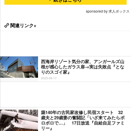
sponsored by 求人ボックス
関連リンク+
西海岸リゾート気分の家、アンガールズ山
根が感心したガラス扉→実は失敗点『とな
りのスゴイ家』
2025-09-17
築140年の古民家改修し民宿スタート 32
歳夫と29歳妻の奮闘記「いざ来てみたらボ
ロボロで…」 17日放送『自給自足ファミ
リー』