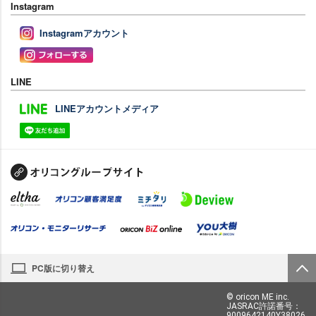
Instagram
Instagramアカウント
LINE
LINEアカウントメディア
PC版に切り替え
© oricon ME inc.
JASRAC許諾番号：
9009642140Y38026