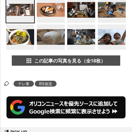
この記事の写真を見る（全18枚）
テレ東
BS放送