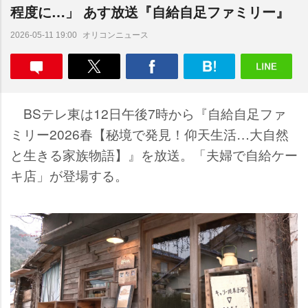
程度に…」 あす放送『自給自足ファミリー』
オリコンニュース
2026-05-11 19:00
BSテレ東は12日午後7時から『自給自足ファ
ミリー2026春【秘境で発見！仰天生活…大自然
と生きる家族物語】』を放送。「夫婦で自給ケー
キ店」が登場する。