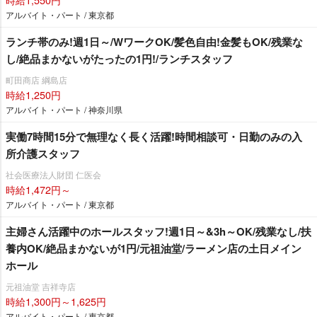
アルバイト・パート / 東京都
ランチ帯のみ!週1日～/WワークOK/髪色自由!金髪もOK/残業な
し/絶品まかないがたったの1円!/ランチスタッフ
町田商店 綱島店
時給1,250円
アルバイト・パート / 神奈川県
実働7時間15分で無理なく長く活躍!時間相談可・日勤のみの入
所介護スタッフ
社会医療法人財団 仁医会
時給1,472円～
アルバイト・パート / 東京都
主婦さん活躍中のホールスタッフ!週1日～&3h～OK/残業なし/扶
養内OK/絶品まかないが1円/元祖油堂/ラーメン店の土日メイン
ホール
元祖油堂 吉祥寺店
時給1,300円～1,625円
アルバイト・パート / 東京都