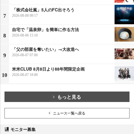
「株式会社嵐」5人のFC出そろう
7
2026-08-08 09:17
自宅で「温泉卵」を簡単に作る方法
8
2026-08-06 15:10
「父の部屋を奪いたい」→大改造へ
9
2026-08-07 07:00
米米CLUB 8月8日より88年間限定企画
10
2026-08-07 18:00
もっと見る
ニュース一覧へ戻る
モニター募集