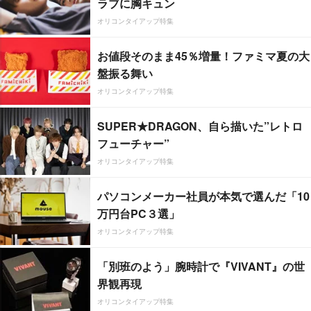
ラブに胸キュン
オリコンタイアップ特集
お値段そのまま45％増量！ファミマ夏の大
盤振る舞い
オリコンタイアップ特集
SUPER★DRAGON、自ら描いた”レトロ
フューチャー”
オリコンタイアップ特集
パソコンメーカー社員が本気で選んだ「10
万円台PC３選」
オリコンタイアップ特集
「別班のよう」腕時計で『VIVANT』の世
界観再現
オリコンタイアップ特集