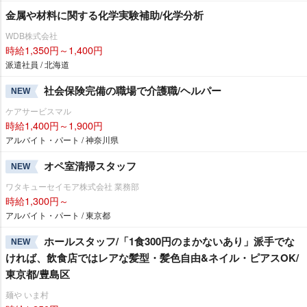
金属や材料に関する化学実験補助/化学分析
WDB株式会社
時給1,350円～1,400円
派遣社員 / 北海道
社会保険完備の職場で介護職/ヘルパー
NEW
ケアサービスマル
時給1,400円～1,900円
アルバイト・パート / 神奈川県
オペ室清掃スタッフ
NEW
ワタキューセイモア株式会社 業務部
時給1,300円～
アルバイト・パート / 東京都
ホールスタッフ/「1食300円のまかないあり」派手でな
NEW
ければ、飲食店ではレアな髪型・髪色自由&ネイル・ピアスOK/
東京都/豊島区
麺や いま村