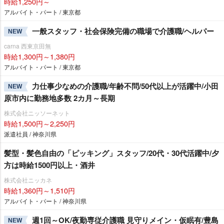
時給1,250円～
アルバイト・パート / 東京都
一般スタッフ・社会保険完備の職場で介護職/ヘルパー
NEW
carna 西東京田無
時給1,300円～1,380円
アルバイト・パート / 東京都
力仕事少なめの介護職/年齢不問/50代以上が活躍中/小田
NEW
原市内に勤務地多数 2カ月～長期
株式会社ニッソーネット
時給1,500円～2,250円
派遣社員 / 神奈川県
髪型・髪色自由の「ピッキング」スタッフ/20代・30代活躍中/夕
方は時給1500円以上・酒井
株式会社ニッカネ
時給1,360円～1,510円
アルバイト・パート / 神奈川県
週1回～OK/夜勤専従介護職 見守りメイン・仮眠有/豊島
NEW