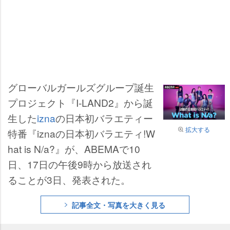
グローバルガールズグループ誕生
プロジェクト『I-LAND2』から誕
生した
izna
の日本初バラエティー
拡大する
特番『iznaの日本初バラエティ!W
hat is N/a?』が、ABEMAで10
日、17日の午後9時から放送され
ることが3日、発表された。
記事全文・写真を大きく見る