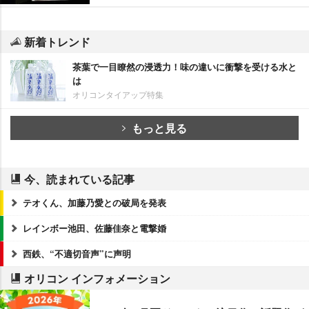
新着トレンド
茶葉で一目瞭然の浸透力！味の違いに衝撃を受ける水と
は
オリコンタイアップ特集
もっと見る
今、読まれている記事
テオくん、加藤乃愛との破局を発表
レインボー池田、佐藤佳奈と電撃婚
西鉄、“不適切音声”に声明
オリコン インフォメーション