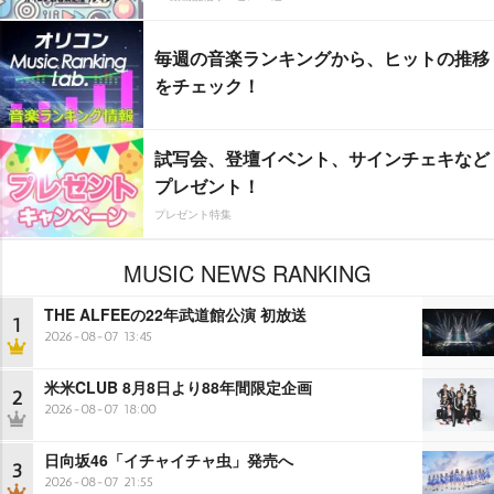
毎週の音楽ランキングから、ヒットの推移
をチェック！
試写会、登壇イベント、サインチェキなど
プレゼント！
プレゼント特集
MUSIC NEWS RANKING
THE ALFEEの22年武道館公演 初放送
1
2026-08-07 13:45
米米CLUB 8月8日より88年間限定企画
2
2026-08-07 18:00
日向坂46「イチャイチャ虫」発売へ
3
2026-08-07 21:55