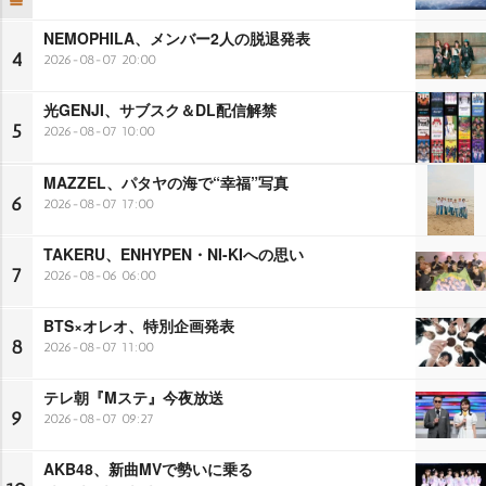
NEMOPHILA、メンバー2人の脱退発表
4
2026-08-07 20:00
光GENJI、サブスク＆DL配信解禁
5
2026-08-07 10:00
MAZZEL、パタヤの海で“幸福”写真
6
2026-08-07 17:00
TAKERU、ENHYPEN・NI-KIへの思い
7
2026-08-06 06:00
BTS×オレオ、特別企画発表
8
2026-08-07 11:00
テレ朝『Mステ』今夜放送
9
2026-08-07 09:27
AKB48、新曲MVで勢いに乗る