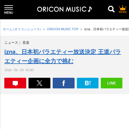
ホーム (オリコンニュース)
ORICON MUSIC TOP
izna、日本初バラエティー放
ニュース
音楽
izna、日本初バラエティー放送決定 王道バラ
エティー企画に全力で挑む
2026-06-03 18:00