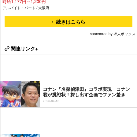
時給1,177円～1,200円
アルバイト・パート / 大阪府
続きはこちら
sponsored by 求人ボックス
関連リンク+
コナン『名探偵津田』コラボ実現 コナン
君が挑戦状！探し出す企画でファン驚き
2026-04-16