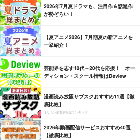
2026年7月夏ドラマも、注目作＆話題作
が勢ぞろい！
【夏アニメ2026】7月期夏の新アニメを
一挙紹介！
芸能界を志す10代～20代を応援！ オー
ディション・スクール情報はDeview
漫画読み放題サブスクおすすめ11選【徹
底比較】
オリコン顧客満足度ランキング
2026年動画配信サービスおすすめ40選
【徹底比較】