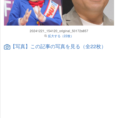
20241221_154120_original_50172s857
拡大する（22枚）
【写真】この記事の写真を見る（全22枚）