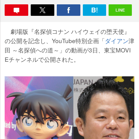
劇場版『名探偵コナン ハイウェイの堕天使』
の公開を記念し、YouTube特別企画「
ダイアン
津
田 ～名探偵への道～」の動画が3日、東宝MOVI
Eチャンネルで公開された。