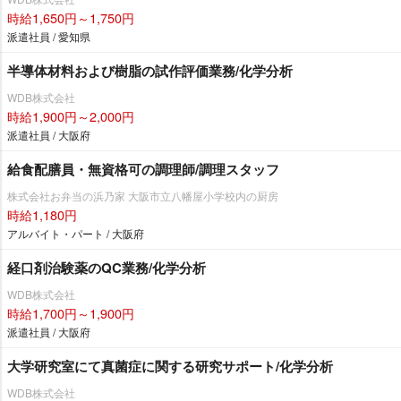
時給1,650円～1,750円
派遣社員 / 愛知県
半導体材料および樹脂の試作評価業務/化学分析
WDB株式会社
時給1,900円～2,000円
派遣社員 / 大阪府
給食配膳員・無資格可の調理師/調理スタッフ
株式会社お弁当の浜乃家 大阪市立八幡屋小学校内の厨房
時給1,180円
アルバイト・パート / 大阪府
経口剤治験薬のQC業務/化学分析
WDB株式会社
時給1,700円～1,900円
派遣社員 / 大阪府
大学研究室にて真菌症に関する研究サポート/化学分析
WDB株式会社