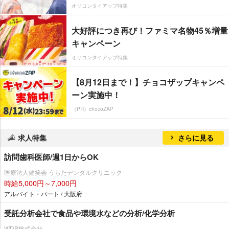
オリコンタイアップ特集
大好評につき再び！ファミマ名物45％増量
キャンペーン
オリコンタイアップ特集
【8月12日まで！】チョコザップキャンペ
ーン実施中！
（PR）chocoZAP
求人特集
さらに見る
訪問歯科医師/週1日からOK
医療法人健笑会 うらたデンタルクリニック
時給5,000円～7,000円
アルバイト・パート / 大阪府
受託分析会社で食品や環境水などの分析/化学分析
WDB株式会社