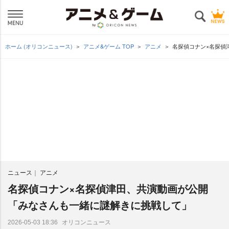
ホーム (オリコンニュース)
アニメ&ゲーム TOP
アニメ
名探偵コナン×名探偵
ニュース
アニメ
名探偵コナン×名探偵津田、共演動画が公開
「みなさんも一緒に謎解きに挑戦して」
オリコンニュース
2026-05-03 18:36