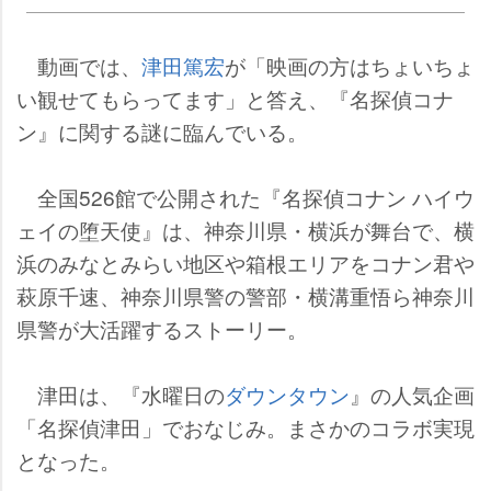
動画では、
津田篤宏
が「映画の方はちょいちょ
い観せてもらってます」と答え、『名探偵コナ
ン』に関する謎に臨んでいる。
全国526館で公開された『名探偵コナン ハイウ
ェイの堕天使』は、神奈川県・横浜が舞台で、横
浜のみなとみらい地区や箱根エリアをコナン君
萩原千速、神奈川県警の警部・横溝重悟ら神奈川
県警が大活躍するストーリー。
津田は、『水曜日の
ダウンタウン
』の人気企画
「名探偵津田」でおなじみ。まさかのコラボ実現
となった。