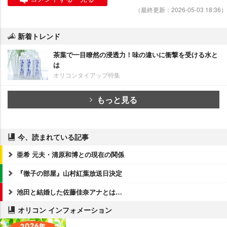
（最終更新：2026-05-03 18:36）
新着トレンド
茶葉で一目瞭然の浸透力！味の違いに衝撃を受ける水と
は
オリコンタイアップ特集
もっと見る
今、読まれている記事
亜希 元夫・清原和博との現在の関係
『徹子の部屋』山村紅葉放送日決定
池田と結婚した佐藤佳奈アナとは…
オリコン インフォメーション