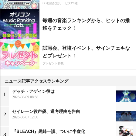
CS動画配信サービス20選
毎週の音楽ランキングから、ヒットの推
移をチェック！
試写会、登壇イベント、サインチェキな
どプレゼント！
プレゼント特集
ニュース記事アクセスランキング
デッチ・アゲイン役は
1
2026-08-09 08:58
セイレーン役声優、選考理由を告白
2
2026-08-07 12:00
『BLEACH』黒崎一護、ついに半虚化
3