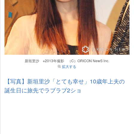
新垣里沙 ※2013年撮影 （C）ORICON NewS inc.
拡大する
【写真】新垣里沙「とても幸せ」10歳年上夫の
誕生日に旅先でラブラブ2ショ