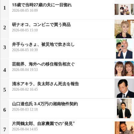
15歳で当時27歳の夫に一目惚れ
1
2026-08-05 16:09
研ナオコ、コンビニで買う商品
2
2026-08-05 15:10
井手らっきょ、被災地で炊き出し
3
2026-08-05 10:39
芸能界、海外への移住報告相次ぐ
4
2026-08-04 19:53
清水アキラ、良太郎さん死去を報告
5
2026-08-02 16:45
山口達也氏 3.4万円の湘南物件契約
6
2026-08-03 12:18
片岡鶴太郎、自家農園での“発見”
7
2026-08-04 14:05