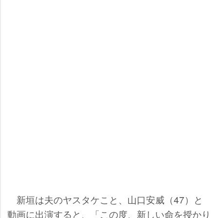
新垣は夫のヤスタケこと、山口安威（47）と
動画に出演すると、「この度、新しい命を授かり