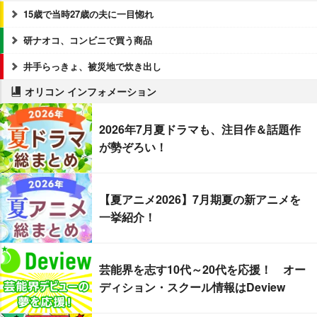
15歳で当時27歳の夫に一目惚れ
研ナオコ、コンビニで買う商品
井手らっきょ、被災地で炊き出し
オリコン インフォメーション
2026年7月夏ドラマも、注目作＆話題作
が勢ぞろい！
【夏アニメ2026】7月期夏の新アニメを
一挙紹介！
芸能界を志す10代～20代を応援！ オー
ディション・スクール情報はDeview