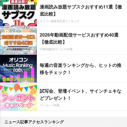
漫画読み放題サブスクおすすめ11選【徹
底比較】
オリコン顧客満足度ランキング
2026年動画配信サービスおすすめ40選
【徹底比較】
CS動画配信サービス20選
毎週の音楽ランキングから、ヒットの推
移をチェック！
試写会、登壇イベント、サインチェキな
どプレゼント！
プレゼント特集
ニュース記事アクセスランキング