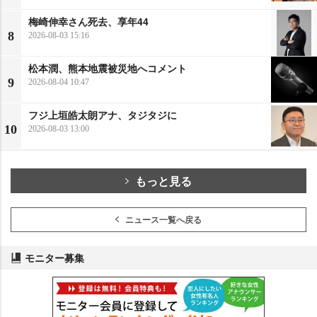
梅崎伸幸さん死去、享年44
8
2026-08-03 15:16
松本潤、熊本地震被災地へコメント
9
2026-08-04 10:47
フジ上垣皓太朗アナ、タジタジに
10
2026-08-03 13:00
もっと見る
ニュース一覧へ戻る
モニター募集