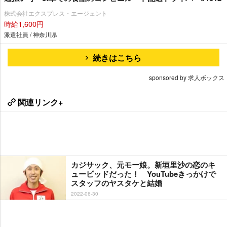
株式会社エクスプレス・エージェント
時給1,600円
派遣社員 / 神奈川県
続きはこちら
sponsored by 求人ボックス
関連リンク+
カジサック、元モー娘。新垣里沙の恋のキ
ューピッドだった！ YouTubeきっかけで
スタッフのヤスタケと結婚
2022-06-30