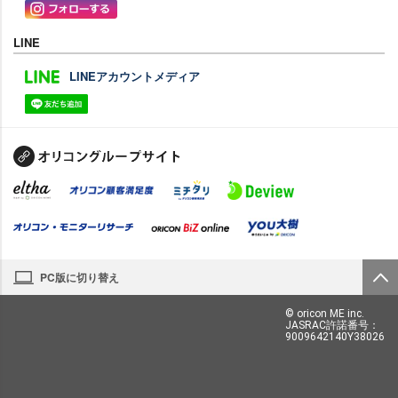
LINE
LINEアカウントメディア
PC版に切り替え
© oricon ME inc.
JASRAC許諾番号：
9009642140Y38026