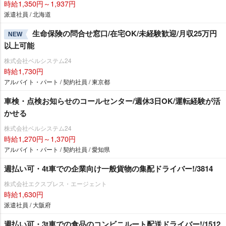
時給1,350円～1,937円
派遣社員 / 北海道
生命保険の問合せ窓口/在宅OK/未経験歓迎/月収25万円
NEW
以上可能
株式会社ベルシステム24
時給1,730円
アルバイト・パート / 契約社員 / 東京都
車検・点検お知らせのコールセンター/週休3日OK/運転経験が活
かせる
株式会社ベルシステム24
時給1,270円～1,370円
アルバイト・パート / 契約社員 / 愛知県
週払い可・4t車での企業向け一般貨物の集配ドライバー!/3814
株式会社エクスプレス・エージェント
時給1,630円
派遣社員 / 大阪府
週払い可・3t車での食品のコンビニルート配送ドライバー!/1512