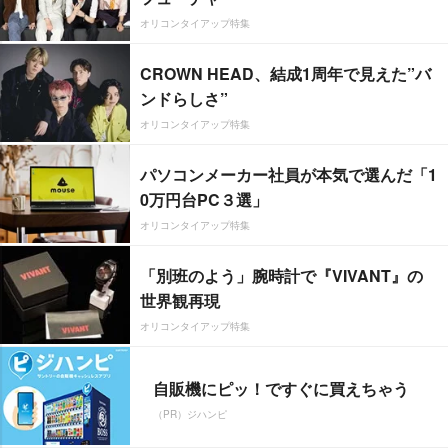
オリコンタイアップ特集
CROWN HEAD、結成1周年で見えた”バ
ンドらしさ”
オリコンタイアップ特集
パソコンメーカー社員が本気で選んだ「1
0万円台PC３選」
オリコンタイアップ特集
「別班のよう」腕時計で『VIVANT』の
世界観再現
オリコンタイアップ特集
自販機にピッ！ですぐに買えちゃう
（PR）ジハンピ