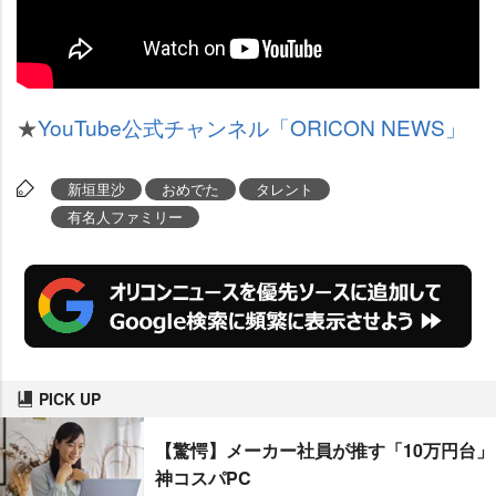
★
YouTube公式チャンネル「ORICON NEWS」
新垣里沙
おめでた
タレント
有名人ファミリー
PICK UP
【驚愕】メーカー社員が推す「10万円台」
神コスパPC