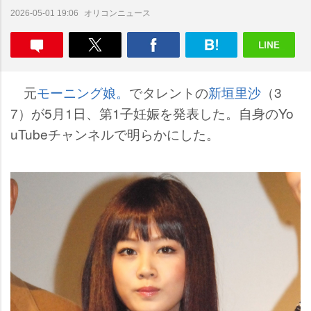
オリコンニュース
2026-05-01 19:06
元
モーニング娘。
でタレントの
新垣里沙
（3
7）が5月1日、第1子妊娠を発表した。自身のYo
uTubeチャンネルで明らかにした。