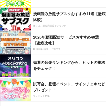
漫画読み放題サブスクおすすめ11選【徹底
比較】
オリコン顧客満足度ランキング
2026年動画配信サービスおすすめ40選
【徹底比較】
CS動画配信サービス20選
毎週の音楽ランキングから、ヒットの推移
をチェック！
試写会、登壇イベント、サインチェキなど
プレゼント！
プレゼント特集