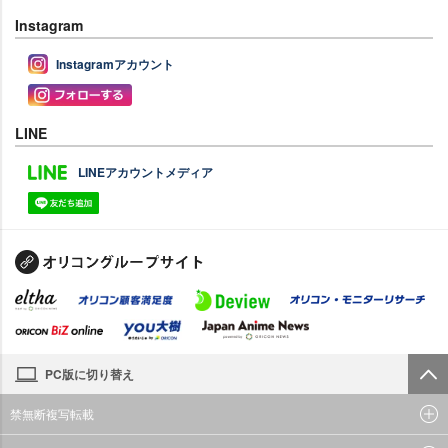
Instagram
Instagramアカウント
LINE
LINEアカウントメディア
PC版に切り替え
禁無断複写転載