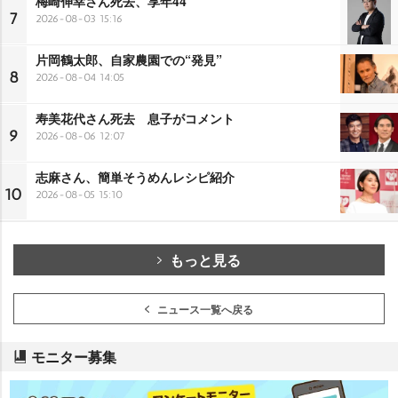
梅崎伸幸さん死去、享年44
7
2026-08-03 15:16
片岡鶴太郎、自家農園での“発見”
8
2026-08-04 14:05
寿美花代さん死去 息子がコメント
9
2026-08-06 12:07
志麻さん、簡単そうめんレシピ紹介
10
2026-08-05 15:10
もっと見る
ニュース一覧へ戻る
モニター募集