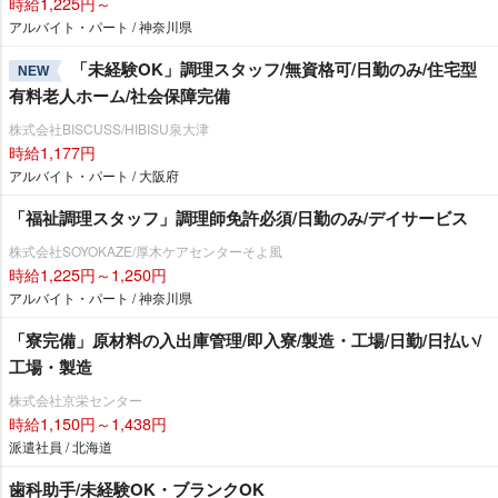
時給1,225円～
アルバイト・パート / 神奈川県
「未経験OK」調理スタッフ/無資格可/日勤のみ/住宅型
NEW
有料老人ホーム/社会保障完備
株式会社BISCUSS/HIBISU泉大津
時給1,177円
アルバイト・パート / 大阪府
「福祉調理スタッフ」調理師免許必須/日勤のみ/デイサービス
株式会社SOYOKAZE/厚木ケアセンターそよ風
時給1,225円～1,250円
アルバイト・パート / 神奈川県
「寮完備」原材料の入出庫管理/即入寮/製造・工場/日勤/日払い/
工場・製造
株式会社京栄センター
時給1,150円～1,438円
派遣社員 / 北海道
歯科助手/未経験OK・ブランクOK