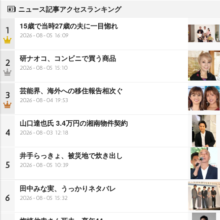
ニュース記事アクセスランキング
15歳で当時27歳の夫に一目惚れ
1
2026-08-05 16:09
研ナオコ、コンビニで買う商品
2
2026-08-05 15:10
芸能界、海外への移住報告相次ぐ
3
2026-08-04 19:53
山口達也氏 3.4万円の湘南物件契約
4
2026-08-03 12:18
井手らっきょ、被災地で炊き出し
5
2026-08-05 10:39
田中みな実、うっかりネタバレ
6
2026-08-05 15:32