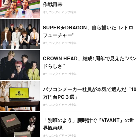
作戦再来
オリコンタイアップ特集
SUPER★DRAGON、自ら描いた”レトロ
フューチャー”
オリコンタイアップ特集
CROWN HEAD、結成1周年で見えた”バン
ドらしさ”
オリコンタイアップ特集
パソコンメーカー社員が本気で選んだ「10
万円台PC３選」
オリコンタイアップ特集
「別班のよう」腕時計で『VIVANT』の世
界観再現
オリコンタイアップ特集