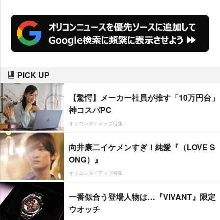
PICK UP
【驚愕】メーカー社員が推す「10万円台」
神コスパPC
オリコンタイアップ特集
向井康二イケメンすぎ！純愛『（LOVE S
ONG）』
オリコンタイアップ特集
一番似合う登場人物は…『VIVANT』限定
ウオッチ