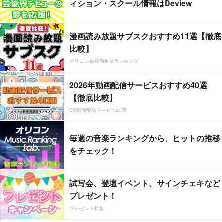
ィション・スクール情報はDeview
漫画読み放題サブスクおすすめ11選【徹底
比較】
オリコン顧客満足度ランキング
2026年動画配信サービスおすすめ40選
【徹底比較】
CS動画配信サービス20選
毎週の音楽ランキングから、ヒットの推移
をチェック！
試写会、登壇イベント、サインチェキなど
プレゼント！
プレゼント特集