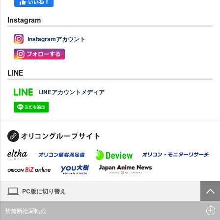
Instagram
Instagramアカウント
LINE
LINEアカウントメディア
PC版に切り替え
禁無断複写転載