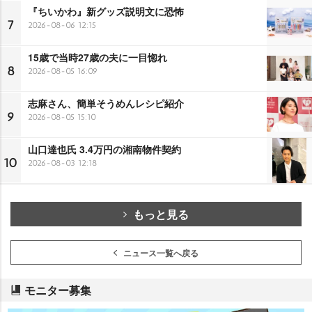
『ちいかわ』新グッズ説明文に恐怖
7
2026-08-06 12:15
15歳で当時27歳の夫に一目惚れ
8
2026-08-05 16:09
志麻さん、簡単そうめんレシピ紹介
9
2026-08-05 15:10
山口達也氏 3.4万円の湘南物件契約
10
2026-08-03 12:18
もっと見る
ニュース一覧へ戻る
モニター募集