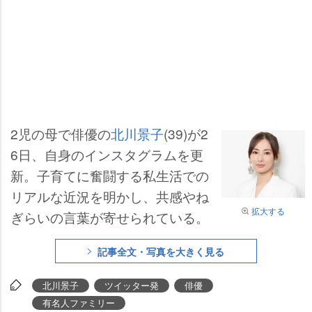
2児の母で俳優の
北川景子
(39)が2
6日、自身のインスタグラムを更
新。子育てに奮闘する私生活での
リアルな近況を明かし、共感やね
拡大する
ぎらいの言葉が寄せられている。
記事全文・写真を大きく見る
北川景子
ツイッター発
俳優
有名人ファミリー