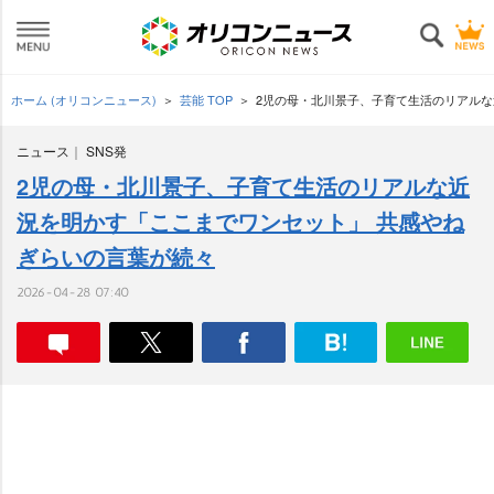
ホーム (オリコンニュース)
芸能 TOP
2児の母・北川景子、子育て生活のリアルな
ニュース
SNS発
2児の母・北川景子、子育て生活のリアルな近
況を明かす「ここまでワンセット」 共感やね
ぎらいの言葉が続々
2026-04-28 07:40