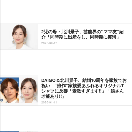
2児の母・北川景子、芸能界の“ママ友”紹
介「同時期に出産をし、同時期に復帰」
2025-09-17
DAIGO＆北川景子、結婚10周年を家族でお
祝い “娘作”家族愛あふれるオリジナルT
シャツに反響「素敵すぎます!!」「娘さん
才能あり!!」
2026-01-11