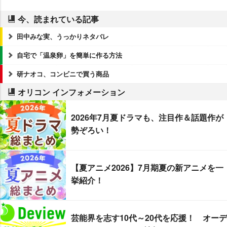
今、読まれている記事
田中みな実、うっかりネタバレ
自宅で「温泉卵」を簡単に作る方法
研ナオコ、コンビニで買う商品
オリコン インフォメーション
2026年7月夏ドラマも、注目作＆話題作が
勢ぞろい！
【夏アニメ2026】7月期夏の新アニメを一
挙紹介！
芸能界を志す10代～20代を応援！ オーデ