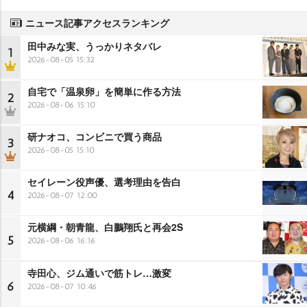
ニュース記事アクセスランキング
田中みな実、うっかりネタバレ
1
2026-08-05 15:32
自宅で「温泉卵」を簡単に作る方法
2
2026-08-06 15:10
研ナオコ、コンビニで買う商品
3
2026-08-05 15:10
セイレーン役声優、選考理由を告白
4
2026-08-07 12:00
元横綱・朝青龍、白鵬翔氏と再会2S
5
2026-08-06 16:16
寺田心、ジム通いで筋トレ…激変
6
2026-08-07 10:46