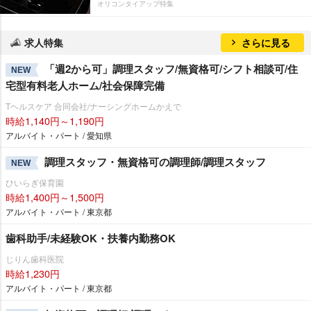
オリコンタイアップ特集
求人特集
さらに見る
「週2から可」調理スタッフ/無資格可/シフト相談可/住
NEW
宅型有料老人ホーム/社会保障完備
Tヘルスケア 合同会社/ナーシングホームかえで
時給1,140円～1,190円
アルバイト・パート / 愛知県
調理スタッフ・無資格可の調理師/調理スタッフ
NEW
ひいらぎ保育園
時給1,400円～1,500円
アルバイト・パート / 東京都
歯科助手/未経験OK・扶養内勤務OK
じりん歯科医院
時給1,230円
アルバイト・パート / 東京都