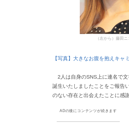
（左から）藤田ニコル
【写真】大きなお腹を抱えキャ
2人は自身のSNS上に連名で
誕生いたしましたことをご報告
のない存在と出会えたことに感
ADの後にコンテンツが続きます