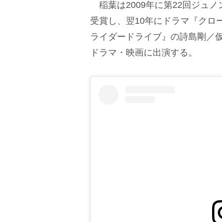
稲葉は2009年に第22回ジュ
受賞し、翌10年にドラマ『クロ
ライダードライブ』の詩島剛／
ドラマ・映画に出演する。