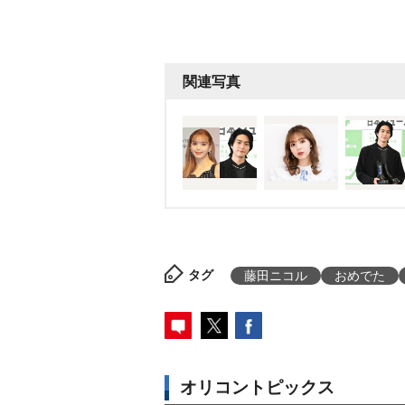
関連写真
タグ
藤田ニコル
おめでた
オリコントピックス