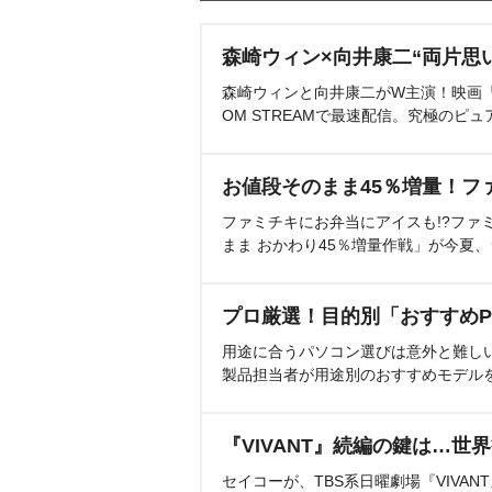
森崎ウィン×向井康二“両片思
森崎ウィンと向井康二がW主演！映画『（L
OM STREAMで最速配信。究極のピュ
お値段そのまま45％増量！フ
ファミチキにお弁当にアイスも!?ファ
まま おかわり45％増量作戦」が今夏
プロ厳選！目的別「おすすめP
用途に合うパソコン選びは意外と難し
製品担当者が用途別のおすすめモデル
『VIVANT』続編の鍵は…世
セイコーが、TBS系日曜劇場『VIVA