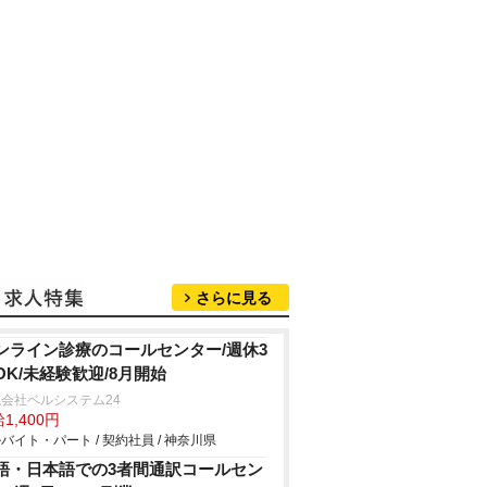
さらに見る
ンライン診療のコールセンター/週休3
OK/未経験歓迎/8月開始
会社ベルシステム24
1,400円
バイト・パート / 契約社員 / 神奈川県
語・日本語での3者間通訳コールセン