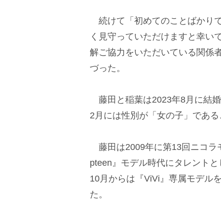
続けて「初めてのことばかりで
く見守っていただけますと幸い
解ご協力をいただいている関係
づった。
藤田と稲葉は2023年8月に結
2月には性別が「女の子」である
藤田は2009年に第13回ニコ
pteen』モデル時代にタレント
10月からは『ViVi』専属モデル
た。