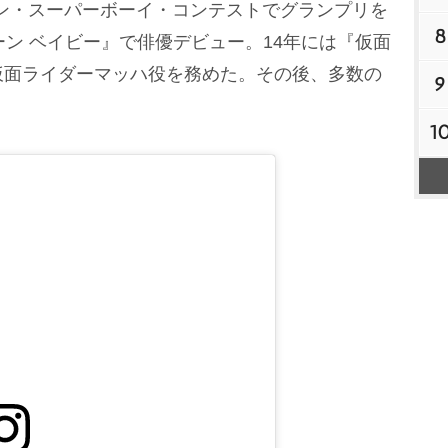
ノン・スーパーボーイ・コンテストでグランプリを
8
ーン ベイビー』で俳優デビュー。14年には『仮面
仮面ライダーマッハ役を務めた。その後、多数の
9
1