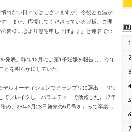
慣れない日々ではございますが、今後とも温か
です。また、応援してくださっている皆様、ご理
者の皆様に心より感謝申し上げます」と連名でつ
1
2
婚を発表。昨年12月には第1子妊娠を報告し、今年
ことを明らかにしていた。
3
4
ラモデルオーディションでグランプリに選出。『Po
としてブレイクし、バラエティーで活躍した。17年
5
を務め、25年3月23日発売の5月号をもって卒業し
6
7