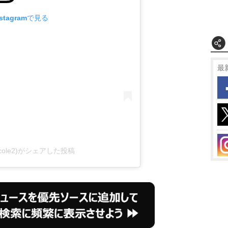
tagramで見る
最
cole2)がシェアした投稿