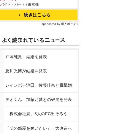
バイト・パート / 東京都
続きはこちら
sponsored by 求人ボックス
戸塚純貴、結婚を発表
及川光博が結婚を発表
レインボー池田、佐藤佳奈と電撃婚
テオくん、加藤乃愛との破局を発表
「株式会社嵐」5人のFC出そろう
「父の部屋を奪いたい」→大改造へ