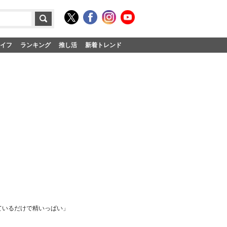
イフ
ランキング
推し活
新着トレンド
ているだけで精いっぱい」