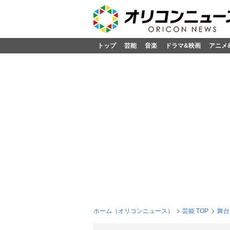
トップ
芸能
音楽
ドラマ&映画
アニメ
ホーム（オリコンニュース）
芸能 TOP
舞台