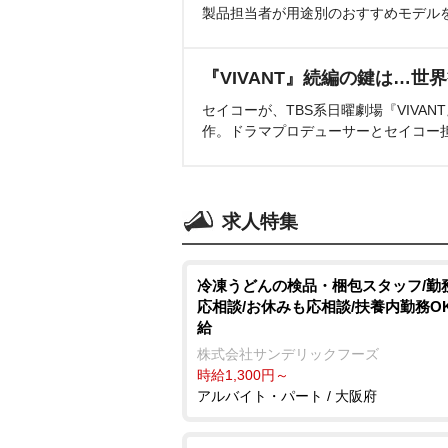
製品担当者が用途別のおすすめモデル
『VIVANT』続編の鍵は…世
セイコーが、TBS系日曜劇場『VIVA
作。ドラマプロデューサーとセイコー
求人特集
冷凍うどんの検品・梱包スタッフ/勤
応相談/お休みも応相談/扶養内勤務OK
給
株式会社サンデリックフーズ
時給1,300円～
アルバイト・パート / 大阪府