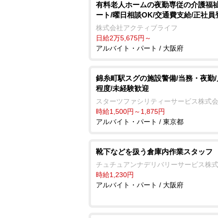
有料老人ホームの夜勤専従の介護福祉
ート/曜日相談OK/交通費支給/正社員
株式会社アクティブライフ
日給2万5,675円～
アルバイト・パート / 大阪府
錦糸町駅スグの施設警備/当務・夜勤/
程度/未経験歓迎
スターツファシリティーサービス株式
時給1,500円～1,875円
アルバイト・パート / 東京都
靴下などを扱う倉庫内作業スタッフ
チュチュアンナデリバリーサービス株
時給1,230円
アルバイト・パート / 大阪府