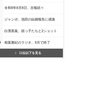
令和8年8月8日、吉報続々
ジャンボ、池田の結婚報告に感激
白濱亜嵐、姪っ子たちと2ショット
0
相葉雅紀のラジオ、9月で終了
11位以下を見る