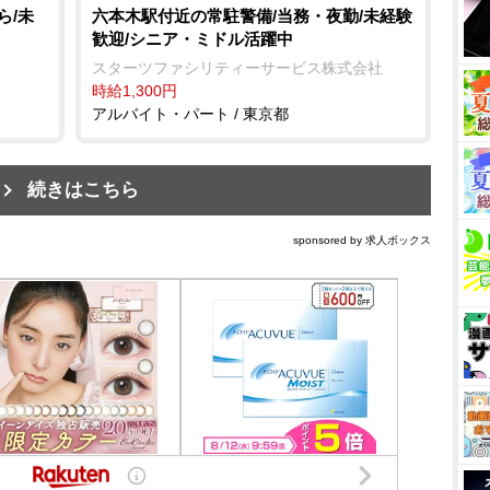
ら/未
六本木駅付近の常駐警備/当務・夜勤/未経験
歓迎/シニア・ミドル活躍中
スターツファシリティーサービス株式会社
時給1,300円
アルバイト・パート / 東京都
続きはこちら
sponsored by 求人ボックス