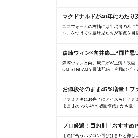
マクドナルドが40年にわたり
ユニフォームの右袖には出場者のみに
ン」をつけて学童球児たちが頂点を目
森崎ウィン×向井康二“両片思
森崎ウィンと向井康二がW主演！映画『（L
OM STREAMで最速配信。究極のピュ
お値段そのまま45％増量！フ
ファミチキにお弁当にアイスも!?ファ
まま おかわり45％増量作戦」が今夏
プロ厳選！目的別「おすすめP
用途に合うパソコン選びは意外と難し