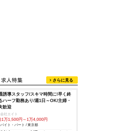
さらに見る
通誘導スタッフ/スキマ時間に!早く終
るハーフ勤務あり/週1日～OK/主婦・
夫歓迎
式会社エイト
1万1,500円～1万4,000円
バイト・パート / 東京都