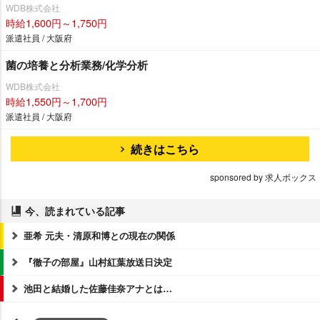
WDB株式会社
時給1,600円～1,750円
派遣社員 / 大阪府
菌の培養と分析業務/化学分析
WDB株式会社
時給1,550円～1,700円
派遣社員 / 大阪府
続きはこちら
sponsored by 求人ボックス
今、読まれている記事
亜希 元夫・清原和博との現在の関係
『徹子の部屋』山村紅葉放送日決定
池田と結婚した佐藤佳奈アナとは…