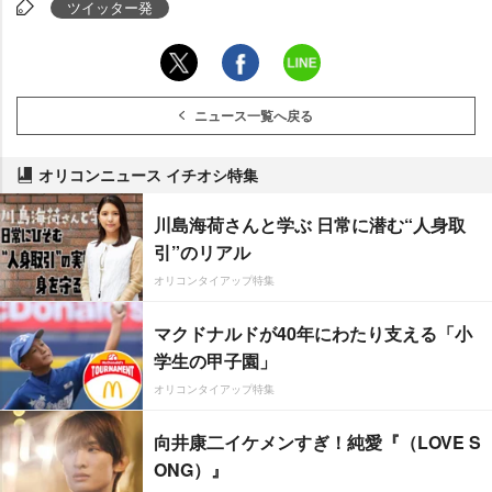
ツイッター発
ニュース一覧へ戻る
オリコンニュース イチオシ特集
川島海荷さんと学ぶ 日常に潜む“人身取
引”のリアル
オリコンタイアップ特集
マクドナルドが40年にわたり支える「小
学生の甲子園」
オリコンタイアップ特集
向井康二イケメンすぎ！純愛『（LOVE S
ONG）』