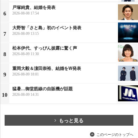
戸塚純貴、結婚を発表
6
2026-08-08 17:54
大野智「さと島」初のイベント発表
7
2026-08-09 13:15
松本伊代、すっぴん披露に驚く声
8
2026-08-09 11:30
重岡大毅＆濵田崇裕、結婚をW発表
9
2026-08-09 18:01
猛暑…御堂筋線の自販機が話題
10
2026-08-09 14:31
もっと見る
このページのトップへ