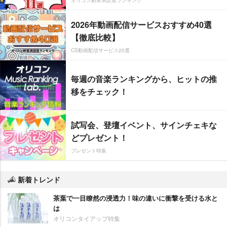
オリコン顧客満足度ランキング
2026年動画配信サービスおすすめ40選
【徹底比較】
CS動画配信サービス20選
毎週の音楽ランキングから、ヒットの推
移をチェック！
試写会、登壇イベント、サインチェキな
どプレゼント！
プレゼント特集
新着トレンド
茶葉で一目瞭然の浸透力！味の違いに衝撃を受ける水と
は
オリコンタイアップ特集