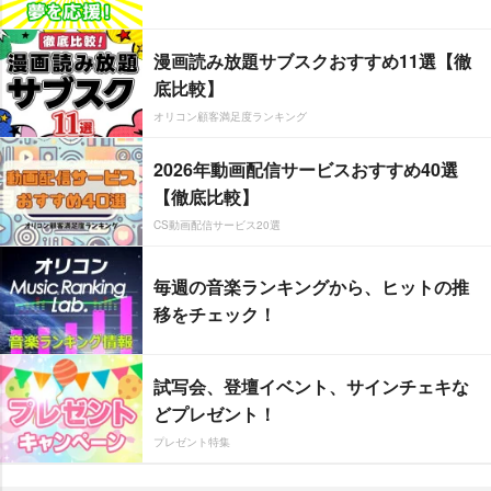
漫画読み放題サブスクおすすめ11選【徹
底比較】
オリコン顧客満足度ランキング
2026年動画配信サービスおすすめ40選
【徹底比較】
CS動画配信サービス20選
毎週の音楽ランキングから、ヒットの推
移をチェック！
試写会、登壇イベント、サインチェキな
どプレゼント！
プレゼント特集