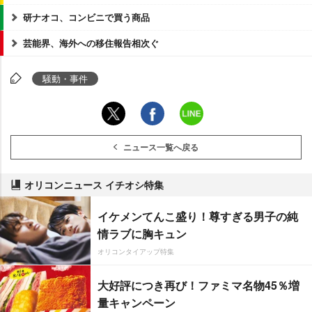
研ナオコ、コンビニで買う商品
芸能界、海外への移住報告相次ぐ
騒動・事件
ニュース一覧へ戻る
オリコンニュース イチオシ特集
イケメンてんこ盛り！尊すぎる男子の純
情ラブに胸キュン
オリコンタイアップ特集
大好評につき再び！ファミマ名物45％増
量キャンペーン