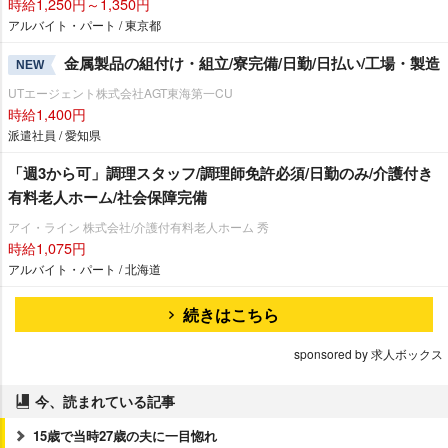
時給1,250円～1,350円
アルバイト・パート / 東京都
金属製品の組付け・組立/寮完備/日勤/日払い/工場・製造
NEW
UTエージェント株式会社AGT東海第一CU
時給1,400円
派遣社員 / 愛知県
「週3から可」調理スタッフ/調理師免許必須/日勤のみ/介護付き
有料老人ホーム/社会保障完備
アイ・ライン 株式会社/介護付有料老人ホーム 秀
時給1,075円
アルバイト・パート / 北海道
続きはこちら
sponsored by 求人ボックス
今、読まれている記事
15歳で当時27歳の夫に一目惚れ