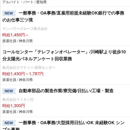
アルバイト・パート / 愛知県
一般事務・OA事務/直雇用前提未経験OK銀行での事務
NEW
のお仕事三ツ境
マンパワーグループ株式会社
時給1,450円～
派遣社員 / 神奈川県
コールセンター「テレフォンオペレーター」/川崎駅より徒歩10
分太陽光パネルアンケート回収業務
株式会社ロフティー 採用センター
時給1,430円～1,787円
派遣社員 / 神奈川県
自動車部品の製造作業/寮完備/日払い/工場・製造
NEW
株式会社ライオン社
時給1,300円
派遣社員 / 神奈川県
一般事務・OA事務/大型採用日払いOK 未経験OK シン
NEW
プル事務