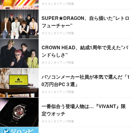
オリコンタイアップ特集
SUPER★DRAGON、自ら描いた”レトロ
フューチャー”
オリコンタイアップ特集
CROWN HEAD、結成1周年で見えた”バ
ンドらしさ”
オリコンタイアップ特集
パソコンメーカー社員が本気で選んだ「1
0万円台PC３選」
オリコンタイアップ特集
一番似合う登場人物は…『VIVANT』限
定ウオッチ
オリコンタイアップ特集