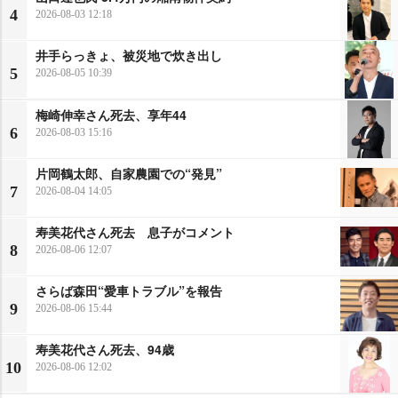
4
2026-08-03 12:18
井手らっきょ、被災地で炊き出し
5
2026-08-05 10:39
梅崎伸幸さん死去、享年44
6
2026-08-03 15:16
片岡鶴太郎、自家農園での“発見”
7
2026-08-04 14:05
寿美花代さん死去 息子がコメント
8
2026-08-06 12:07
さらば森田“愛車トラブル”を報告
9
2026-08-06 15:44
寿美花代さん死去、94歳
10
2026-08-06 12:02