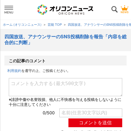
ホーム (オリコンニュース)
芸能 TOP
四国放送、アナウンサーのSNS投稿削除を
四国放送、アナウンサーのSNS投稿削除を報告「内容を総
合的に判断」
この記事のコメント
利用規約
を遵守の上、ご投稿ください。