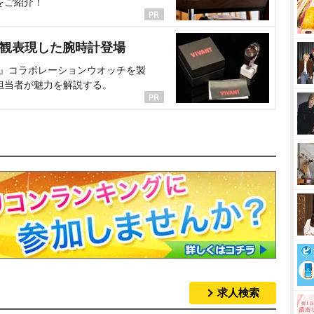
をご紹介！
界観表現した腕時計登場
NT』コラボレーションウオッチを製
担当者が魅力を解説する。
求人検索