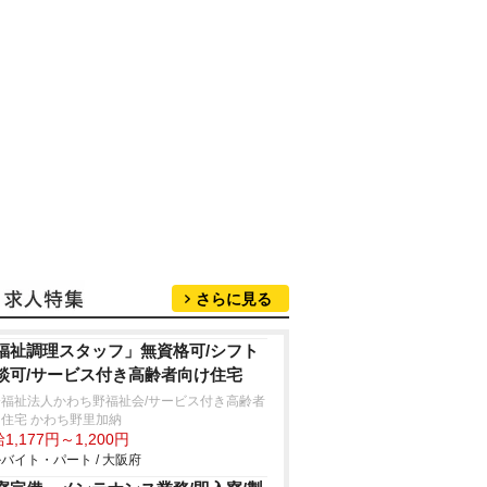
さらに見る
福祉調理スタッフ」無資格可/シフト
談可/サービス付き高齢者向け住宅
会福祉法人かわち野福祉会/サービス付き高齢者
住宅 かわち野里加納
1,177円～1,200円
バイト・パート / 大阪府