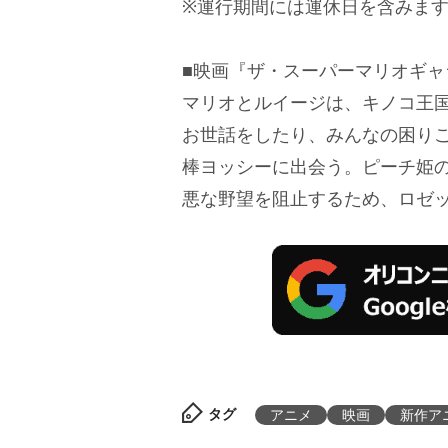
※運行期間には運休日を含みま
■映画『ザ・スーパーマリオギ
マリオとルイージは、キノコ王
お世話をしたり、みんなの困り
棒ヨッシーに出会う。ピーチ姫の
悪な野望を阻止するため、ロゼ
タグ
アニメ
映画
新作ア