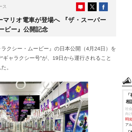
ース
ーマリオ電車が登場へ 『ザ・スーパー
ービー』公開記念
ラクシー・ムービー』の日本公開（4月24日）を
“ギャラクシー号”が、19日から運行されること
れた。
「
相
社
向け
時給
アル