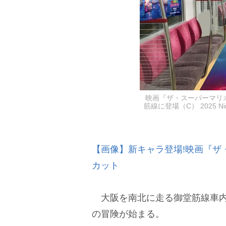
映画『ザ・スーパーマリ
筋線に登場（C） 2025 Nintendo
【画像】新キャラ登場!映画『ザ
カット
大阪を南北に走る御堂筋線車内
の冒険が始まる。