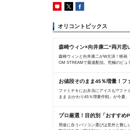
オリコントピックス
森崎ウィン×向井康二“両片思
森崎ウィンと向井康二がW主演！映画『（L
OM STREAMで最速配信。究極のピュ
お値段そのまま45％増量！フ
ファミチキにお弁当にアイスも!?ファ
まま おかわり45％増量作戦」が今夏
プロ厳選！目的別「おすすめP
用途に合うパソコン選びは意外と難し