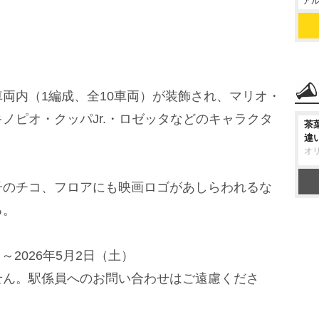
アル
両内（1編成、全10車両）が装飾され、マリオ・
ノピオ・クッパJr.・ロゼッタなどのキャラクタ
茶
違
オ
のチコ、フロアにも映画ロゴがあしらわれるな
る。
～2026年5月2日（土）
せん。駅係員へのお問い合わせはご遠慮くださ