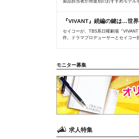
製品担当者が用途別のおすすめモデル
『VIVANT』続編の鍵は…世
セイコーが、TBS系日曜劇場『VIVA
作。ドラマプロデューサーとセイコー
モニター募集
求人特集