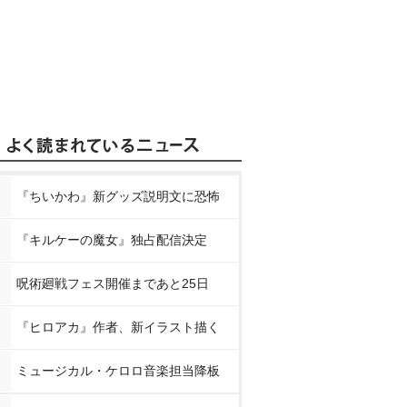
『ちいかわ』新グッズ説明文に恐怖
『キルケーの魔女』独占配信決定
呪術廻戦フェス開催まであと25日
『ヒロアカ』作者、新イラスト描く
ミュージカル・ケロロ音楽担当降板