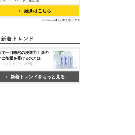
バイト・パート / 愛知県
続きはこちら
sponsored by 求人ボックス
葉で一目瞭然の浸透力！味の
いに衝撃を受ける水とは
リコンタイアップ特集
新着トレンドをもっと見る