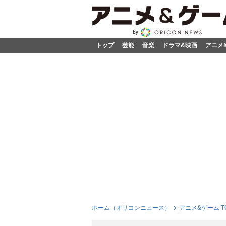
トップ
芸能
音楽
ドラマ&映画
アニメ
ホーム（オリコンニュース）
アニメ&ゲーム T