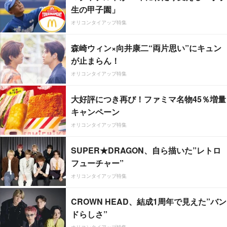
生の甲子園」
オリコンタイアップ特集
森崎ウィン×向井康二“両片思い”にキュン
が止まらん！
オリコンタイアップ特集
大好評につき再び！ファミマ名物45％増量
キャンペーン
オリコンタイアップ特集
SUPER★DRAGON、自ら描いた”レトロ
フューチャー”
オリコンタイアップ特集
CROWN HEAD、結成1周年で見えた”バン
ドらしさ”
オリコンタイアップ特集