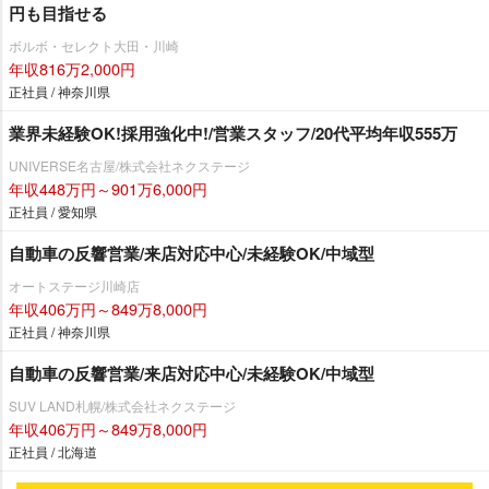
円も目指せる
ボルボ・セレクト大田・川崎
年収816万2,000円
正社員 / 神奈川県
業界未経験OK!採用強化中!/営業スタッフ/20代平均年収555万
UNIVERSE名古屋/株式会社ネクステージ
年収448万円～901万6,000円
正社員 / 愛知県
自動車の反響営業/来店対応中心/未経験OK/中域型
オートステージ川崎店
年収406万円～849万8,000円
正社員 / 神奈川県
自動車の反響営業/来店対応中心/未経験OK/中域型
SUV LAND札幌/株式会社ネクステージ
年収406万円～849万8,000円
正社員 / 北海道