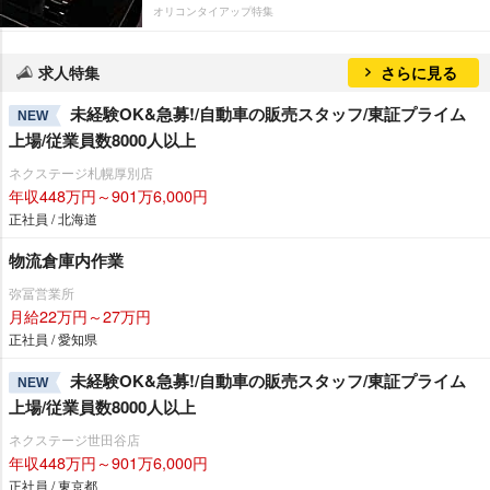
オリコンタイアップ特集
求人特集
さらに見る
未経験OK&急募!/自動車の販売スタッフ/東証プライム
NEW
上場/従業員数8000人以上
ネクステージ札幌厚別店
年収448万円～901万6,000円
正社員 / 北海道
物流倉庫内作業
弥冨営業所
月給22万円～27万円
正社員 / 愛知県
未経験OK&急募!/自動車の販売スタッフ/東証プライム
NEW
上場/従業員数8000人以上
ネクステージ世田谷店
年収448万円～901万6,000円
正社員 / 東京都