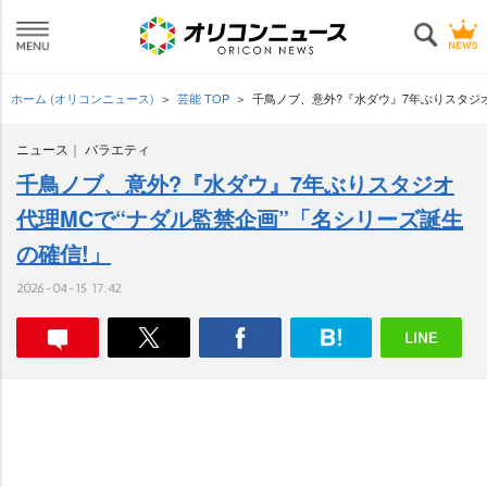
ホーム (オリコンニュース)
芸能 TOP
千鳥ノブ、意外?『水ダウ』7年ぶりスタジオ
ニュース
バラエティ
千鳥ノブ、意外?『水ダウ』7年ぶりスタジオ
代理MCで“ナダル監禁企画”「名シリーズ誕生
の確信!」
2026-04-15 17:42