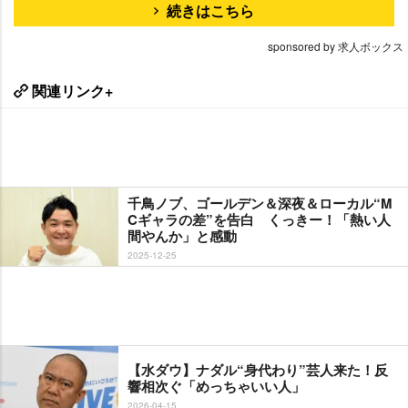
続きはこちら
sponsored by 求人ボックス
関連リンク+
千鳥ノブ、ゴールデン＆深夜＆ローカル“M
Cギャラの差”を告白 くっきー！「熱い人
間やんか」と感動
2025-12-25
【水ダウ】ナダル“身代わり”芸人来た！反
響相次ぐ「めっちゃいい人」
2026-04-15