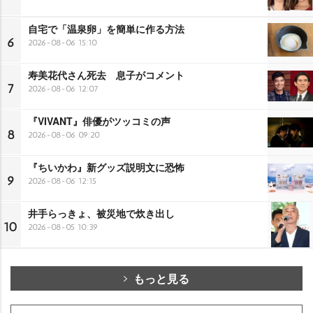
自宅で「温泉卵」を簡単に作る方法
6
2026-08-06 15:10
寿美花代さん死去 息子がコメント
7
2026-08-06 12:07
『VIVANT』俳優がツッコミの声
8
2026-08-06 09:20
『ちいかわ』新グッズ説明文に恐怖
9
2026-08-06 12:15
井手らっきょ、被災地で炊き出し
10
2026-08-05 10:39
もっと見る