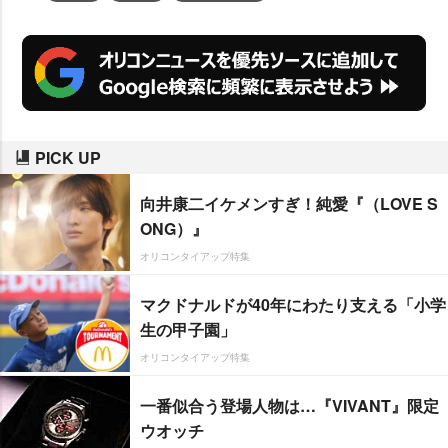
PICK UP
向井康二イケメンすぎ！純愛『（LOVE S
ONG）』
オリコンタイアップ特集
マクドナルドが40年にわたり支える「小学
生の甲子園」
オリコンタイアップ特集
一番似合う登場人物は…『VIVANT』限定
ウオッチ