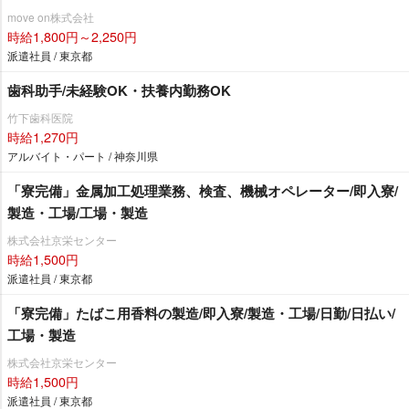
move on株式会社
時給1,800円～2,250円
派遣社員 / 東京都
歯科助手/未経験OK・扶養内勤務OK
竹下歯科医院
時給1,270円
アルバイト・パート / 神奈川県
「寮完備」金属加工処理業務、検査、機械オペレーター/即入寮/
製造・工場/工場・製造
株式会社京栄センター
時給1,500円
派遣社員 / 東京都
「寮完備」たばこ用香料の製造/即入寮/製造・工場/日勤/日払い/
工場・製造
株式会社京栄センター
時給1,500円
派遣社員 / 東京都