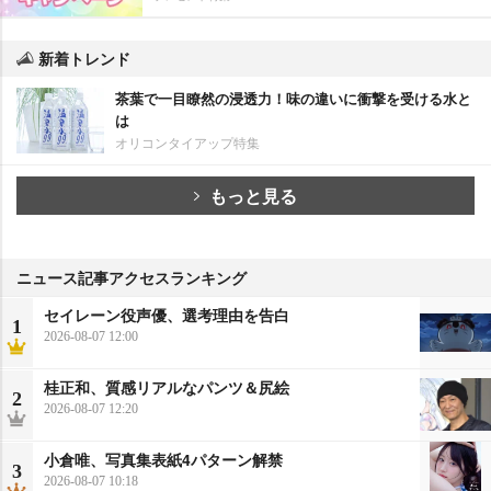
新着トレンド
茶葉で一目瞭然の浸透力！味の違いに衝撃を受ける水と
は
オリコンタイアップ特集
もっと見る
ニュース記事アクセスランキング
セイレーン役声優、選考理由を告白
1
2026-08-07 12:00
桂正和、質感リアルなパンツ＆尻絵
2
2026-08-07 12:20
小倉唯、写真集表紙4パターン解禁
3
2026-08-07 10:18