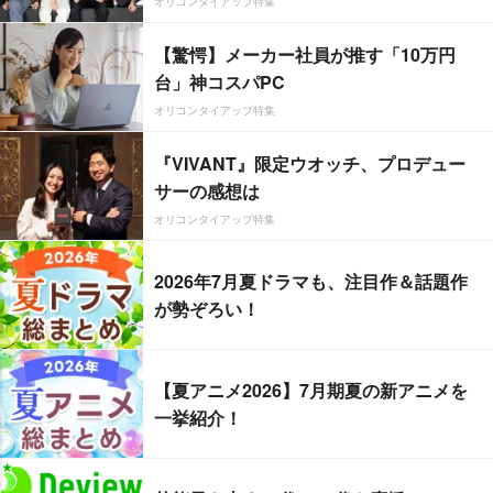
オリコンタイアップ特集
【驚愕】メーカー社員が推す「10万円
台」神コスパPC
オリコンタイアップ特集
『VIVANT』限定ウオッチ、プロデュー
サーの感想は
オリコンタイアップ特集
2026年7月夏ドラマも、注目作＆話題作
が勢ぞろい！
【夏アニメ2026】7月期夏の新アニメを
一挙紹介！