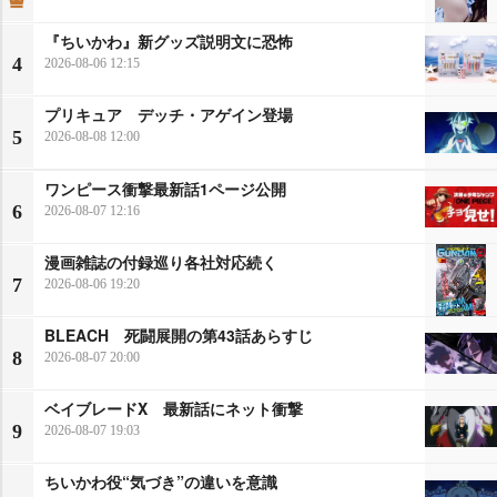
『ちいかわ』新グッズ説明文に恐怖
4
2026-08-06 12:15
プリキュア デッチ・アゲイン登場
5
2026-08-08 12:00
ワンピース衝撃最新話1ページ公開
6
2026-08-07 12:16
漫画雑誌の付録巡り各社対応続く
7
2026-08-06 19:20
BLEACH 死闘展開の第43話あらすじ
8
2026-08-07 20:00
ベイブレードX 最新話にネット衝撃
9
2026-08-07 19:03
ちいかわ役“気づき”の違いを意識