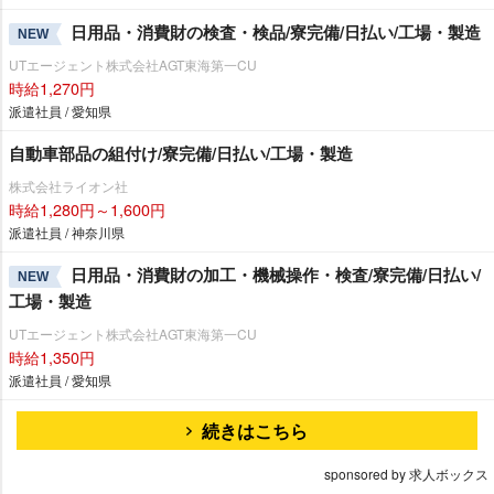
日用品・消費財の検査・検品/寮完備/日払い/工場・製造
NEW
UTエージェント株式会社AGT東海第一CU
時給1,270円
派遣社員 / 愛知県
自動車部品の組付け/寮完備/日払い/工場・製造
株式会社ライオン社
時給1,280円～1,600円
派遣社員 / 神奈川県
日用品・消費財の加工・機械操作・検査/寮完備/日払い/
NEW
工場・製造
UTエージェント株式会社AGT東海第一CU
時給1,350円
派遣社員 / 愛知県
続きはこちら
sponsored by 求人ボックス