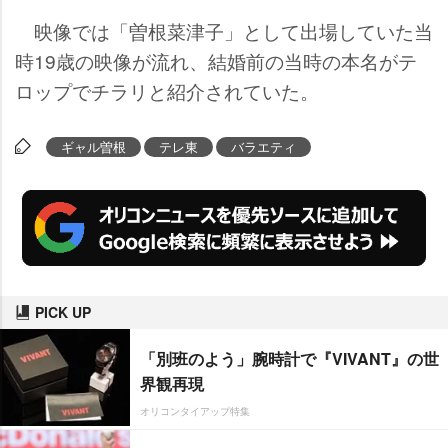
映像では「曽根菜津子」として出場していた当
時19歳の映像が流れ、結婚前の当時の本名がテ
ロップでチラリと紹介されていた。
ギャル曽根
テレ東
バラエティ
PICK UP
「別班のよう」腕時計で『VIVANT』の世
界観再現
オリコンタイアップ特集