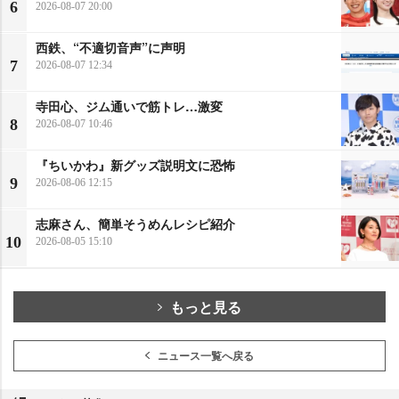
6
2026-08-07 20:00
西鉄、“不適切音声”に声明
7
2026-08-07 12:34
寺田心、ジム通いで筋トレ…激変
8
2026-08-07 10:46
『ちいかわ』新グッズ説明文に恐怖
9
2026-08-06 12:15
志麻さん、簡単そうめんレシピ紹介
10
2026-08-05 15:10
もっと見る
ニュース一覧へ戻る