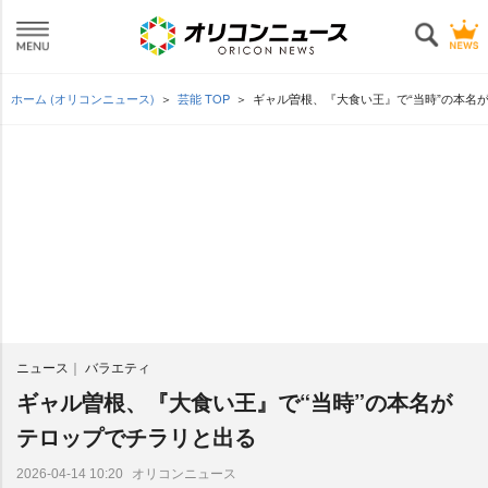
ホーム (オリコンニュース)
芸能 TOP
ギャル曽根、『大食い王』で“当時”の本名
ニュース
バラエティ
ギャル曽根、『大食い王』で“当時”の本名が
テロップでチラリと出る
オリコンニュース
2026-04-14 10:20