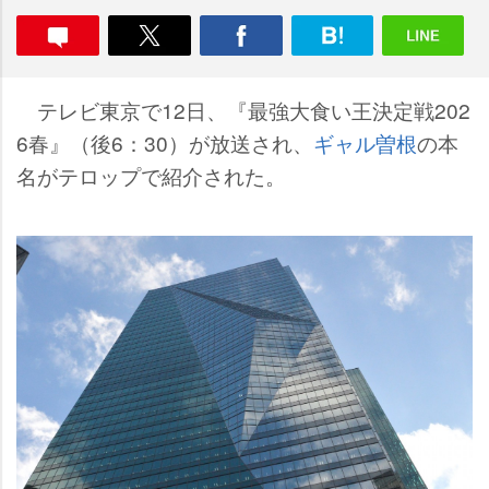
テレビ東京で12日、『最強大食い王決定戦202
6春』（後6：30）が放送され、
ギャル曽根
の本
名がテロップで紹介された。