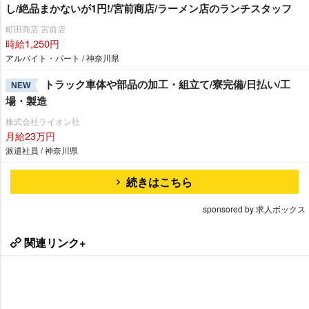
し/絶品まかないが1円!/宮前商店/ラーメン店のランチスタッフ
町田商店 宮前店
時給1,250円
アルバイト・パート / 神奈川県
トラック車体や部品の加工・組立て/寮完備/日払い/工
NEW
場・製造
株式会社ライオン社
月給23万円
派遣社員 / 神奈川県
続きはこちら
sponsored by 求人ボックス
関連リンク+