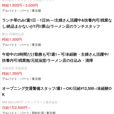
時給1,500円～3,000円
アルバイト・パート / 東京都
ランチ帯のみ!週1日・1日3h～/主婦さん活躍中&扶養内可/残業な
し/絶品まかないが1円!/豚山/ラーメン店のランチスタッフ
豚山 武蔵村山店
時給1,300円
アルバイト・パート / 東京都
午前中の3時間だけ勤務も可!週1～可/未経験・主婦さん活躍中/
扶養内可/残業無/元祖油堂/ラーメン店の仕込み・清掃
元祖油堂 宮益坂店
時給1,350円
アルバイト・パート / 東京都
オープニング交通警備スタッフ/週1～OK/日給¥12,500~/未経験O
K
MM SECURITY メディアマート株式会社
日給1万2,500円～
アルバイト・パート / 契約社員 / 東京都