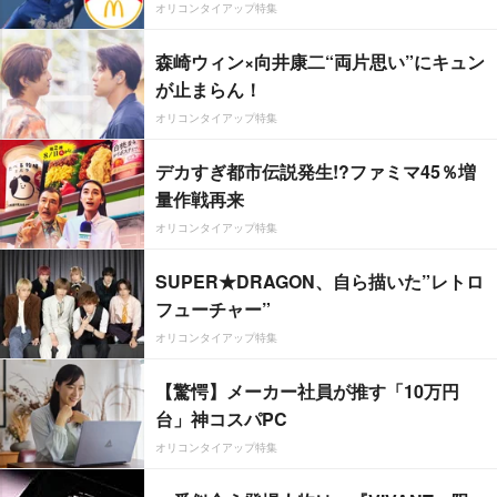
オリコンタイアップ特集
森崎ウィン×向井康二“両片思い”にキュン
が止まらん！
オリコンタイアップ特集
デカすぎ都市伝説発生!?ファミマ45％増
量作戦再来
オリコンタイアップ特集
SUPER★DRAGON、自ら描いた”レトロ
フューチャー”
オリコンタイアップ特集
【驚愕】メーカー社員が推す「10万円
台」神コスパPC
オリコンタイアップ特集