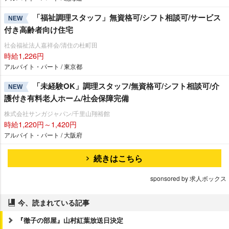
「福祉調理スタッフ」無資格可/シフト相談可/サービス
NEW
付き高齢者向け住宅
社会福祉法人嘉祥会/清住の杜町田
時給1,226円
アルバイト・パート / 東京都
「未経験OK」調理スタッフ/無資格可/シフト相談可/介
NEW
護付き有料老人ホーム/社会保障完備
株式会社サンガジャパン/千里山翔裕館
時給1,220円～1,420円
アルバイト・パート / 大阪府
続きはこちら
sponsored by 求人ボックス
今、読まれている記事
『徹子の部屋』山村紅葉放送日決定