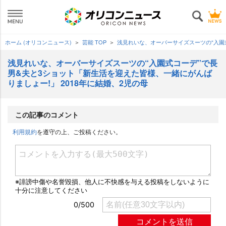
ホーム (オリコンニュース)
芸能 TOP
浅見れいな、オーバーサイズスーツの“入園式
浅見れいな、オーバーサイズスーツの“入園式コーデ”で長
男&夫と3ショット「新生活を迎えた皆様、一緒にがんば
りましょー!」 2018年に結婚、2児の母
この記事のコメント
利用規約
を遵守の上、ご投稿ください。