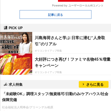
記事に戻る
PICK UP
川島海荷さんと学ぶ 日常に潜む“人身取
引”のリアル
オリコンタイアップ特集
大好評につき再び！ファミマ名物45％増量
キャンペーン
オリコンタイアップ特集
求人特集
さらに見る
「未経験OK」調理スタッフ/無資格可/日勤のみ/ケアハウス/社会
保障完備
社会福祉法人明寿会/グリーンデル柏原