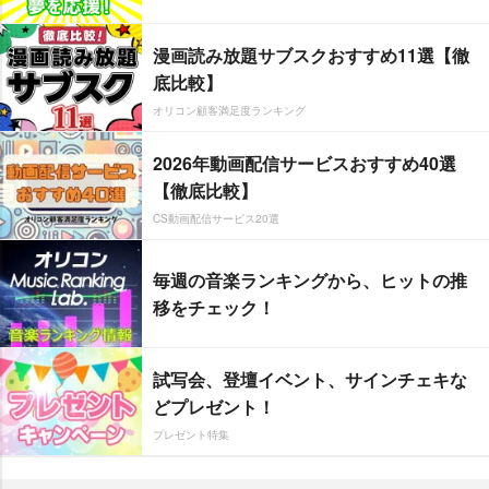
漫画読み放題サブスクおすすめ11選【徹
底比較】
オリコン顧客満足度ランキング
2026年動画配信サービスおすすめ40選
【徹底比較】
CS動画配信サービス20選
毎週の音楽ランキングから、ヒットの推
移をチェック！
試写会、登壇イベント、サインチェキな
どプレゼント！
プレゼント特集