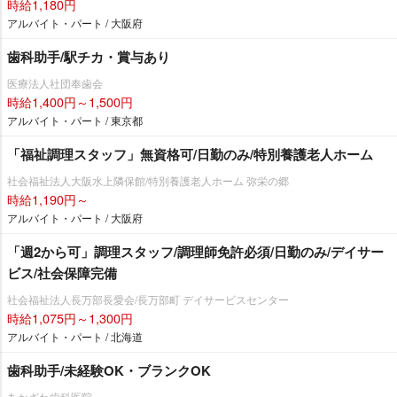
時給1,180円
アルバイト・パート / 大阪府
歯科助手/駅チカ・賞与あり
医療法人社団奉歯会
時給1,400円～1,500円
アルバイト・パート / 東京都
「福祉調理スタッフ」無資格可/日勤のみ/特別養護老人ホーム
社会福祉法人大阪水上隣保館/特別養護老人ホーム 弥栄の郷
時給1,190円～
アルバイト・パート / 大阪府
「週2から可」調理スタッフ/調理師免許必須/日勤のみ/デイサー
ビス/社会保障完備
社会福祉法人長万部長愛会/長万部町 デイサービスセンター
時給1,075円～1,300円
アルバイト・パート / 北海道
歯科助手/未経験OK・ブランクOK
あかざわ歯科医院