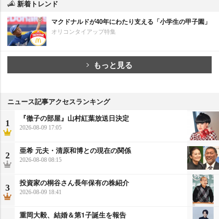
新着トレンド
マクドナルドが40年にわたり支える「小学生の甲子園」
オリコンタイアップ特集
もっと見る
ニュース記事アクセスランキング
『徹子の部屋』山村紅葉放送日決定
1
2026-08-09 17:05
亜希 元夫・清原和博との現在の関係
2
2026-08-08 08:15
投資家の桐谷さん長年保有の株紹介
3
2026-08-09 18:41
重岡大毅、結婚＆第1子誕生を報告