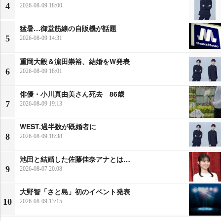
4
2026-08-09 18:00
猛暑…御堂筋線の自販機が話題
5
2026-08-09 14:31
重岡大毅＆濵田崇裕、結婚をW発表
6
2026-08-09 18:01
俳優・小川真由美さん死去 86歳
7
2026-08-09 19:13
WEST.過半数が既婚者に
8
2026-08-09 18:38
池田と結婚した佐藤佳奈アナとは…
9
2026-08-07 20:08
大野智「さと島」初のイベント発表
10
2026-08-09 13:15