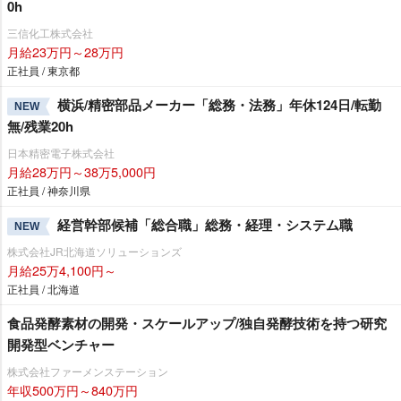
0h
三信化工株式会社
月給23万円～28万円
正社員 / 東京都
横浜/精密部品メーカー「総務・法務」年休124日/転勤
NEW
無/残業20h
日本精密電子株式会社
月給28万円～38万5,000円
正社員 / 神奈川県
経営幹部候補「総合職」総務・経理・システム職
NEW
株式会社JR北海道ソリューションズ
月給25万4,100円～
正社員 / 北海道
食品発酵素材の開発・スケールアップ/独自発酵技術を持つ研究
開発型ベンチャー
株式会社ファーメンステーション
年収500万円～840万円