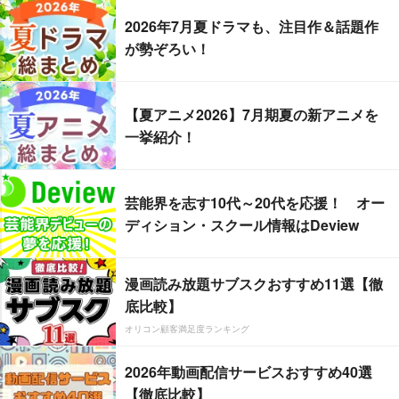
2026年7月夏ドラマも、注目作＆話題作
が勢ぞろい！
【夏アニメ2026】7月期夏の新アニメを
一挙紹介！
芸能界を志す10代～20代を応援！ オー
ディション・スクール情報はDeview
漫画読み放題サブスクおすすめ11選【徹
底比較】
オリコン顧客満足度ランキング
2026年動画配信サービスおすすめ40選
【徹底比較】