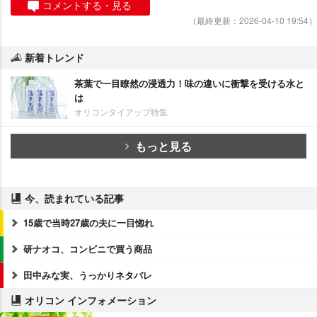
コメントする・見る
（最終更新：2026-04-10 19:54）
新着トレンド
茶葉で一目瞭然の浸透力！味の違いに衝撃を受ける水と
は
オリコンタイアップ特集
もっと見る
今、読まれている記事
15歳で当時27歳の夫に一目惚れ
研ナオコ、コンビニで買う商品
田中みな実、うっかりネタバレ
オリコン インフォメーション