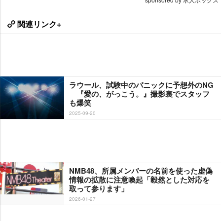
関連リンク+
ラウール、試験中のパニックに予想外のNG
『愛の、がっこう。』撮影裏でスタッフ
も爆笑
2025-09-20
NMB48、所属メンバーの名前を使った虚偽
情報の拡散に注意喚起「毅然とした対応を
取って参ります」
2026-01-27