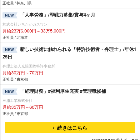
正社員 / 神奈川県
「人事労務」/即戦力募集/賞与4ヶ月
NEW
株式会社いちたかガスワン
月給23万6,000円～33万5,000円
正社員 / 北海道
新しい技術に触れられる「特許技術者・弁理士」/年休1
NEW
25日
弁理士法人光陽国際特許事務所
月給30万円～70万円
正社員 / 東京都
「経理財務」#福利厚生充実 #管理職候補
NEW
三浦工業株式会社
月給35万円～60万円
正社員 / 東京都
続きはこちら
sponsored by 求人ボックス