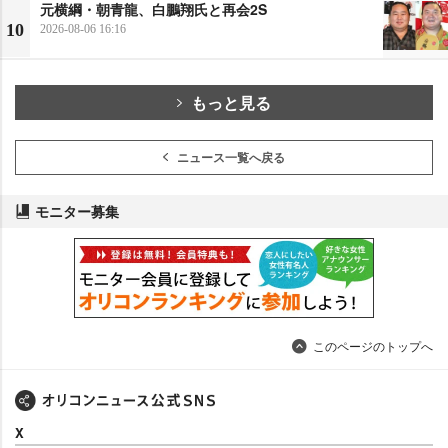
元横綱・朝青龍、白鵬翔氏と再会2S
10
2026-08-06 16:16
もっと見る
ニュース一覧へ戻る
モニター募集
このページのトップへ
X