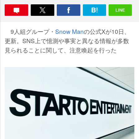
9人組グループ・
Snow Man
の公式Xが10日、
更新。SNS上で憶測や事実と異なる情報が多数
見られることに関して、注意喚起を行った