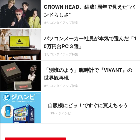
CROWN HEAD、結成1周年で見えた”バ
ンドらしさ”
オリコンタイアップ特集
パソコンメーカー社員が本気で選んだ「1
0万円台PC３選」
オリコンタイアップ特集
「別班のよう」腕時計で『VIVANT』の
世界観再現
オリコンタイアップ特集
自販機にピッ！ですぐに買えちゃう
（PR）ジハンピ