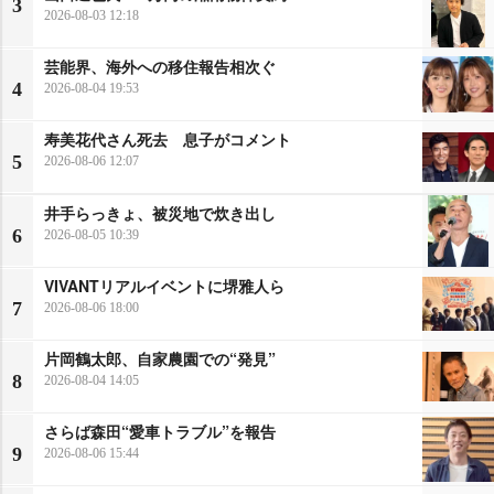
3
2026-08-03 12:18
芸能界、海外への移住報告相次ぐ
4
2026-08-04 19:53
寿美花代さん死去 息子がコメント
5
2026-08-06 12:07
井手らっきょ、被災地で炊き出し
6
2026-08-05 10:39
VIVANTリアルイベントに堺雅人ら
7
2026-08-06 18:00
片岡鶴太郎、自家農園での“発見”
8
2026-08-04 14:05
さらば森田“愛車トラブル”を報告
9
2026-08-06 15:44