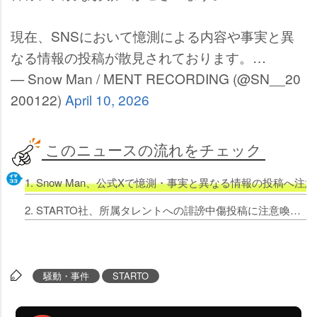
現在、SNSにおいて憶測による内容や事実と異
なる情報の投稿が散見されております。…
— Snow Man / MENT RECORDING (@SN__20
200122)
April 10, 2026
このニュースの流れをチェック
1. Snow Man、公式Xで憶測・事実と異なる情報の投稿へ注
2. STARTO社、所属タレントへの誹謗中傷投稿に注意喚起 一部には法的対応も示唆「節度を持った発信を」
騒動・事件
STARTO