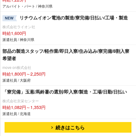
アルバイト・パート / 神奈川県
リチウムイオン電池の製造/寮完備/日払い/工場・製造
NEW
株式会社ライオン社
時給1,600円
派遣社員 / 神奈川県
部品の製造スタッフ/軽作業/即日入寮/住み込み/寮完備/8割入寮
希望者
move on株式会社
時給1,800円～2,250円
派遣社員 / 大阪府
「寮完備」玉葱/馬鈴薯の選別/即入寮/製造・工場/日勤/日払い
株式会社京栄センター
時給1,082円～1,353円
派遣社員 / 北海道
続きはこちら