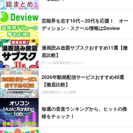
芸能界を志す10代～20代を応援！ オー
ディション・スクール情報はDeview
漫画読み放題サブスクおすすめ11選【徹
底比較】
オリコン顧客満足度ランキング
2026年動画配信サービスおすすめ40選
【徹底比較】
CS動画配信サービス20選
毎週の音楽ランキングから、ヒットの推
移をチェック！