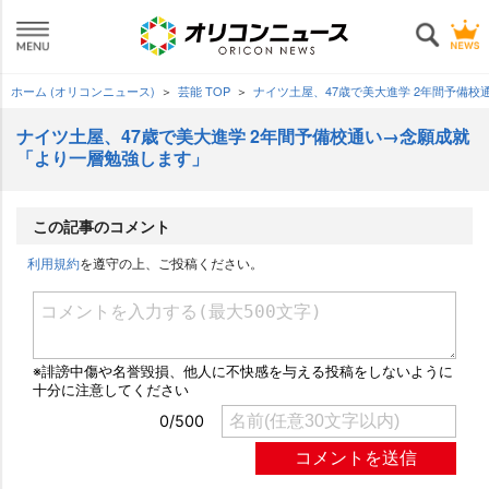
ホーム (オリコンニュース)
芸能 TOP
ナイツ土屋、47歳で美大進学 2年間予備
ナイツ土屋、47歳で美大進学 2年間予備校通い→念願成就
「より一層勉強します」
この記事のコメント
利用規約
を遵守の上、ご投稿ください。