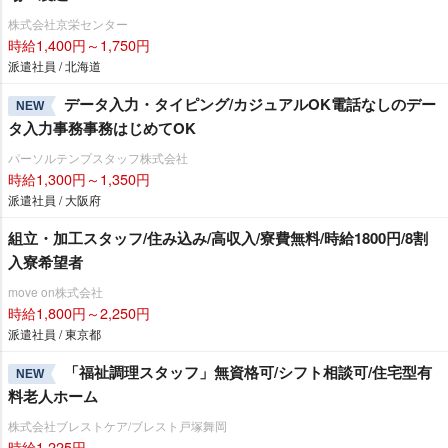
株式会社京栄センター
時給1,400円～1,750円
派遣社員 / 北海道
データ入力・タイピング/カジュアルOK電話なしのデー
NEW
タ入力事務事務はじめてOK
パーソルテンプスタッフ株式会社
時給1,300円～1,350円
派遣社員 / 大阪府
組立・加工スタッフ/住み込み/高収入/寮費無料/時給1800円/8割
入寮希望者
move on株式会社
時給1,800円～2,250円
派遣社員 / 東京都
「福祉調理スタッフ」無資格可/シフト相談可/住宅型有
NEW
料老人ホーム
株式会社ブレストケア/ブレスト戸塚舞岡
時給1,225円