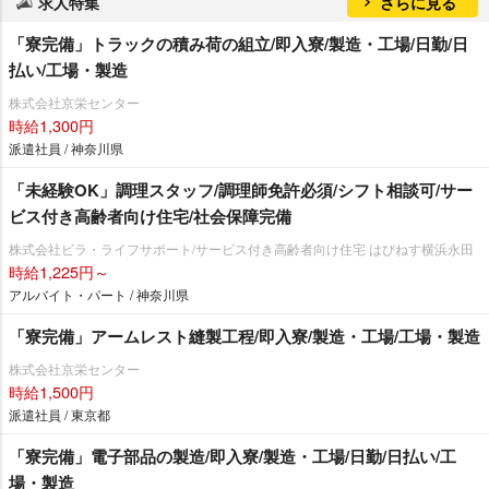
求人特集
さらに見る
「寮完備」トラックの積み荷の組立/即入寮/製造・工場/日勤/日
払い/工場・製造
株式会社京栄センター
時給1,300円
派遣社員 / 神奈川県
「未経験OK」調理スタッフ/調理師免許必須/シフト相談可/サー
ビス付き高齢者向け住宅/社会保障完備
株式会社ビラ・ライフサポート/サービス付き高齢者向け住宅 はぴねす横浜永田
時給1,225円～
アルバイト・パート / 神奈川県
「寮完備」アームレスト縫製工程/即入寮/製造・工場/工場・製造
株式会社京栄センター
時給1,500円
派遣社員 / 東京都
「寮完備」電子部品の製造/即入寮/製造・工場/日勤/日払い/工
場・製造