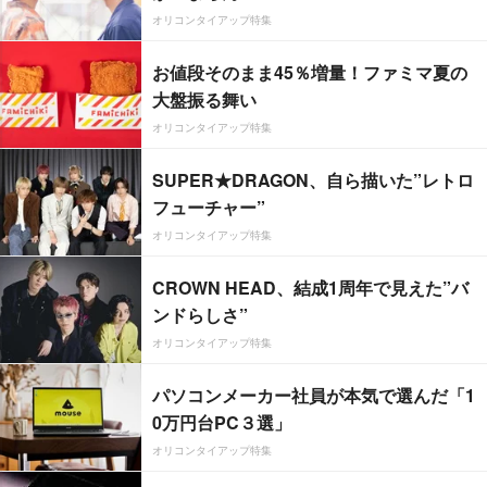
オリコンタイアップ特集
お値段そのまま45％増量！ファミマ夏の
大盤振る舞い
オリコンタイアップ特集
SUPER★DRAGON、自ら描いた”レトロ
フューチャー”
オリコンタイアップ特集
CROWN HEAD、結成1周年で見えた”バ
ンドらしさ”
オリコンタイアップ特集
パソコンメーカー社員が本気で選んだ「1
0万円台PC３選」
オリコンタイアップ特集