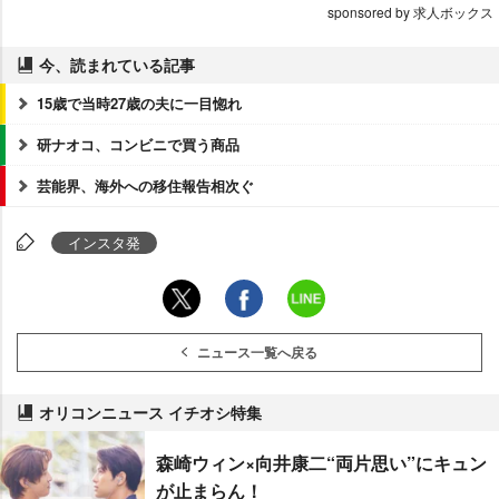
sponsored by 求人ボックス
今、読まれている記事
15歳で当時27歳の夫に一目惚れ
研ナオコ、コンビニで買う商品
芸能界、海外への移住報告相次ぐ
インスタ発
ニュース一覧へ戻る
オリコンニュース イチオシ特集
森崎ウィン×向井康二“両片思い”にキュン
が止まらん！