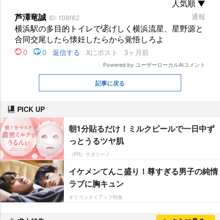
記事に戻る
PICK UP
朝1分貼るだけ！ミルクピールで一日中ず
っとうるツヤ肌
（PR）サボリーノ
イケメンてんこ盛り！尊すぎる男子の純情
ラブに胸キュン
オリコンタイアップ特集