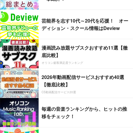
芸能界を志す10代～20代を応援！ オー
ディション・スクール情報はDeview
漫画読み放題サブスクおすすめ11選【徹
底比較】
オリコン顧客満足度ランキング
2026年動画配信サービスおすすめ40選
【徹底比較】
CS動画配信サービス20選
毎週の音楽ランキングから、ヒットの推
移をチェック！