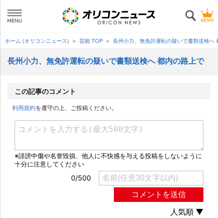
ホーム (オリコンニュース)
芸能 TOP
長州小力、無免許運転の疑いで書類送検へ
長州小力、無免許運転の疑いで書類送検へ 都内の路上で
この記事のコメント
利用規約
を遵守の上、ご投稿ください。