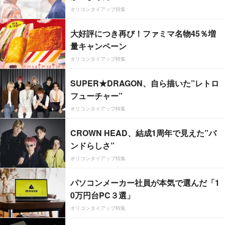
オリコンタイアップ特集
大好評につき再び！ファミマ名物45％増
量キャンペーン
オリコンタイアップ特集
SUPER★DRAGON、自ら描いた”レトロ
フューチャー”
オリコンタイアップ特集
CROWN HEAD、結成1周年で見えた”バ
ンドらしさ”
オリコンタイアップ特集
パソコンメーカー社員が本気で選んだ「1
0万円台PC３選」
オリコンタイアップ特集