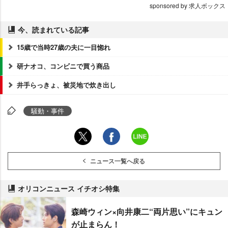
sponsored by 求人ボックス
今、読まれている記事
15歳で当時27歳の夫に一目惚れ
研ナオコ、コンビニで買う商品
井手らっきょ、被災地で炊き出し
騒動・事件
ニュース一覧へ戻る
オリコンニュース イチオシ特集
森崎ウィン×向井康二“両片思い”にキュン
が止まらん！