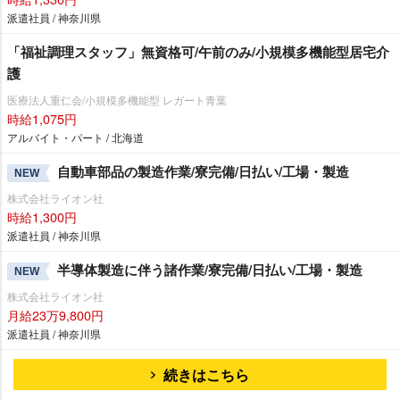
派遣社員 / 神奈川県
「福祉調理スタッフ」無資格可/午前のみ/小規模多機能型居宅介
護
医療法人重仁会/小規模多機能型 レガート青葉
時給1,075円
アルバイト・パート / 北海道
自動車部品の製造作業/寮完備/日払い/工場・製造
NEW
株式会社ライオン社
時給1,300円
派遣社員 / 神奈川県
半導体製造に伴う諸作業/寮完備/日払い/工場・製造
NEW
株式会社ライオン社
月給23万9,800円
派遣社員 / 神奈川県
続きはこちら