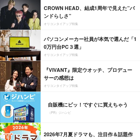
CROWN HEAD、結成1周年で見えた”バ
ンドらしさ”
オリコンタイアップ特集
パソコンメーカー社員が本気で選んだ「1
0万円台PC３選」
オリコンタイアップ特集
『VIVANT』限定ウオッチ、プロデュー
サーの感想は
オリコンタイアップ特集
自販機にピッ！ですぐに買えちゃう
（PR）ジハンピ
2026年7月夏ドラマも、注目作＆話題作