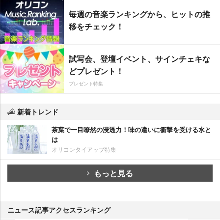
毎週の音楽ランキングから、ヒットの推
移をチェック！
試写会、登壇イベント、サインチェキな
どプレゼント！
プレゼント特集
新着トレンド
茶葉で一目瞭然の浸透力！味の違いに衝撃を受ける水と
は
オリコンタイアップ特集
もっと見る
ニュース記事アクセスランキング