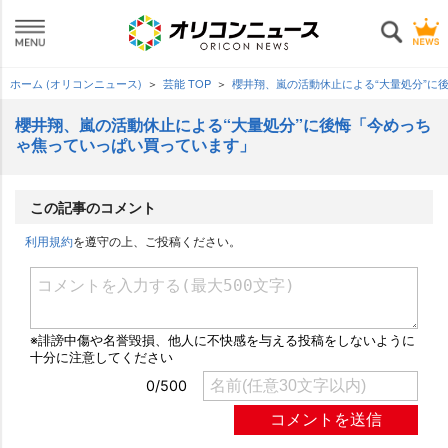
ホーム (オリコンニュース)
芸能 TOP
櫻井翔、嵐の活動休止による“大量処分”に
櫻井翔、嵐の活動休止による“大量処分”に後悔「今めっち
ゃ焦っていっぱい買っています」
この記事のコメント
利用規約
を遵守の上、ご投稿ください。