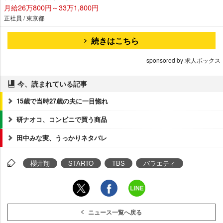
月給26万800円～33万1,800円
正社員 / 東京都
続きはこちら
sponsored by 求人ボックス
今、読まれている記事
15歳で当時27歳の夫に一目惚れ
研ナオコ、コンビニで買う商品
田中みな実、うっかりネタバレ
櫻井翔
STARTO
TBS
バラエティ
ニュース一覧へ戻る