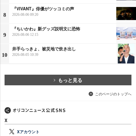
『VIVANT』俳優がツッコミの声
8
2026-08-06 09:20
『ちいかわ』新グッズ説明文に恐怖
9
2026-08-06 12:15
井手らっきょ、被災地で炊き出し
10
2026-08-05 10:39
もっと見る
このページのトップへ
X
Xアカウント