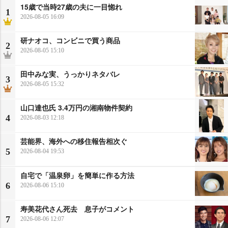
15歳で当時27歳の夫に一目惚れ
1
2026-08-05 16:09
研ナオコ、コンビニで買う商品
2
2026-08-05 15:10
田中みな実、うっかりネタバレ
3
2026-08-05 15:32
山口達也氏 3.4万円の湘南物件契約
4
2026-08-03 12:18
芸能界、海外への移住報告相次ぐ
5
2026-08-04 19:53
自宅で「温泉卵」を簡単に作る方法
6
2026-08-06 15:10
寿美花代さん死去 息子がコメント
7
2026-08-06 12:07