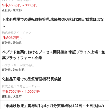
年収450万円～800万円
正社員 / 東京都
下水処理場での運転維持管理/未経験OK/休日120日/残業ほぼな
し
株式会社アイ・メッツ
月給23万円～
正社員 / 愛知県
ペプチド創薬におけるプロセス開発担当/東証プライム上場・創
薬プラットフォーム企業
ペプチドリーム株式会社
正社員 / 神奈川県
化粧品工場での品質管理/部門長候補
株式会社コスモビューティー
年収700万円～1,000万円
正社員 / 大阪府
「未経験歓迎」賞与8月は4ヶ月分実績/年休124日・土日祝休の