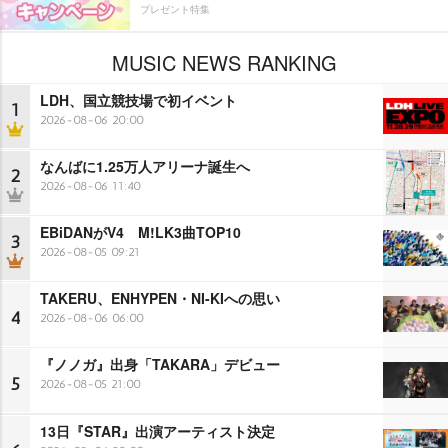
プレゼント特集
MUSIC NEWS RANKING
LDH、国立競技場で初イベント
1
2026-08-06 20:00
なんばに1.25万人アリーナ誕生へ
2
2026-08-06 11:40
EBiDANがV4 M!LK3曲TOP10
3
2026-08-05 09:21
TAKERU、ENHYPEN・NI-KIへの思い
4
2026-08-06 06:00
『ノノガ』出身「TAKARA」デビュー
5
2026-08-05 21:00
13日『STAR』出演アーティスト決定