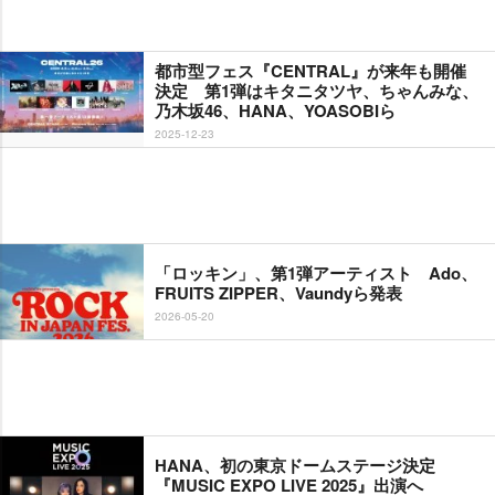
都市型フェス『CENTRAL』が来年も開催
決定 第1弾はキタニタツヤ、ちゃんみな、
乃木坂46、HANA、YOASOBIら
2025-12-23
「ロッキン」、第1弾アーティスト Ado、
FRUITS ZIPPER、Vaundyら発表
2026-05-20
HANA、初の東京ドームステージ決定
『MUSIC EXPO LIVE 2025』出演へ