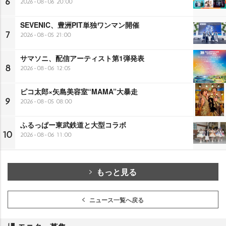
6
2026-08-06 20:00
SEVENIC、豊洲PIT単独ワンマン開催
7
2026-08-05 21:00
サマソニ、配信アーティスト第1弾発表
8
2026-08-06 12:05
ピコ太郎×矢島美容室“MAMA”大暴走
9
2026-08-05 08:00
ふるっぱー東武鉄道と大型コラボ
10
2026-08-06 11:00
もっと見る
ニュース一覧へ戻る