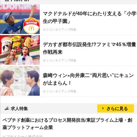
マクドナルドが40年にわたり支える「小学
生の甲子園」
オリコンタイアップ特集
デカすぎ都市伝説発生!?ファミマ45％増量
作戦再来
オリコンタイアップ特集
森崎ウィン×向井康二“両片思い”にキュン
が止まらん！
オリコンタイアップ特集
求人特集
さらに見る
ペプチド創薬におけるプロセス開発担当/東証プライム上場・創
薬プラットフォーム企業
ペプチドリーム株式会社