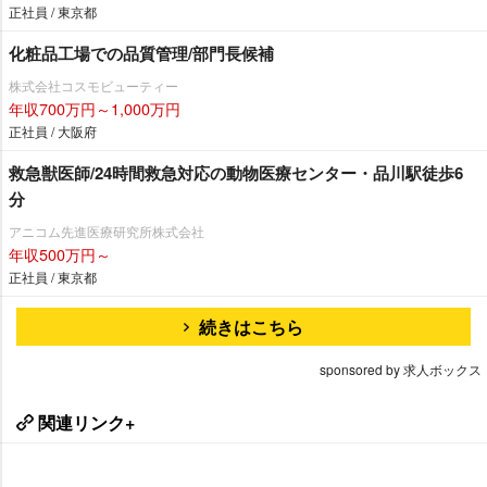
正社員 / 東京都
化粧品工場での品質管理/部門長候補
株式会社コスモビューティー
年収700万円～1,000万円
正社員 / 大阪府
救急獣医師/24時間救急対応の動物医療センター・品川駅徒歩6
分
アニコム先進医療研究所株式会社
年収500万円～
正社員 / 東京都
続きはこちら
sponsored by 求人ボックス
関連リンク+