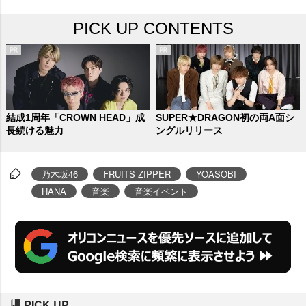
くのリアクションとコメントが寄
PICK UP CONTENTS
せられた。
結成1周年「CROWN HEAD」成
SUPER★DRAGON初の両A面シ
長続ける魅力
ングルリリース
乃木坂46
FRUITS ZIPPER
YOASOBI
HANA
音楽
音楽イベント
PICK UP