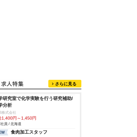
さらに見る
学研究室で化学実験を行う研究補助/
学分析
B株式会社
1,400円～1,450円
社員 / 北海道
食肉加工スタッフ
EW