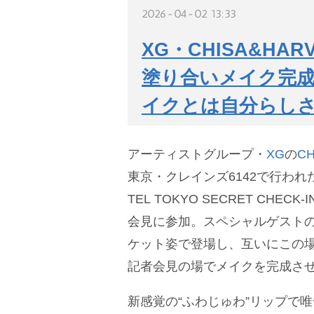
2026-04-02 13:33
XG・CHISA&H
塗り合いメイク完成
イクとは自分らし
アーティストグループ・
XG
の
CH
東京・クレインズ6142で行われた「Y
TEL TOKYO SECRET CHE
会見に参加。スペシャルゲストの
ケット姿で登場し、互いにこの
記者会見の場でメイクを完成さ
新感覚の“ふわじゅわ”リップで