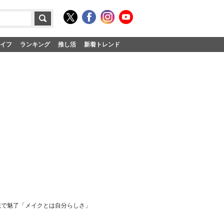
イフ
ランキング
推し活
新着トレンド
界観で魅了「メイクとは自分らしさ」