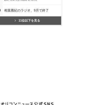
0
相葉雅紀のラジオ、9月で終了
11位以下を見る