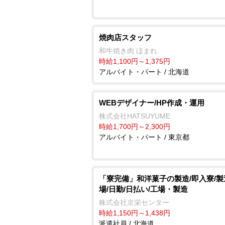
焼肉店スタッフ
和牛焼き肉 ほまれ
時給1,100円～1,375円
アルバイト・パート / 北海道
WEBデザイナー/HP作成・運用
株式会社HATSUYUME
時給1,700円～2,300円
アルバイト・パート / 東京都
「寮完備」和洋菓子の製造/即入寮/
場/日勤/日払い/工場・製造
株式会社京栄センター
時給1,150円～1,438円
派遣社員 / 北海道