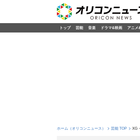
トップ
芸能
音楽
ドラマ&映画
アニメ
ホーム（オリコンニュース）
芸能 TOP
XG