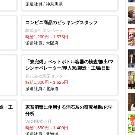
派遣社員 / 神奈川県
コンビニ商品のピッキングスタッフ
株式会社エレベート
時給1,260円～1,575円
派遣社員 / 大阪府
「寮完備」ペットボトル容器の検査/搬出/マ
シンオペレーター/即入寮/製造・工場/日勤
株式会社京栄センター
時給1,300円～1,625円
派遣社員 / 北海道
製造・工
家畜消毒に使用する消石灰の研究補助/化学
分析
WDB株式会社
時給1,350円～1,400円
派遣社員 / 北海道