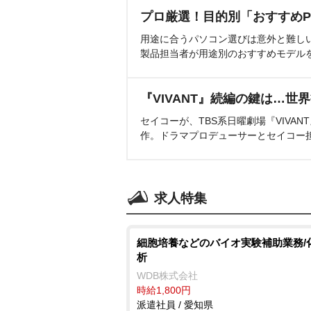
プロ厳選！目的別「おすすめP
用途に合うパソコン選びは意外と難し
製品担当者が用途別のおすすめモデル
『VIVANT』続編の鍵は…世
セイコーが、TBS系日曜劇場『VIVA
作。ドラマプロデューサーとセイコー
求人特集
細胞培養などのバイオ実験補助業務/
析
WDB株式会社
時給1,800円
派遣社員 / 愛知県