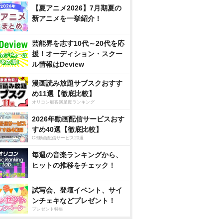
【夏アニメ2026】7月期夏の
新アニメを一挙紹介！
芸能界を志す10代～20代を応
援！オーディション・スクー
ル情報はDeview
漫画読み放題サブスクおすす
め11選【徹底比較】
オリコン顧客満足度ランキング
2026年動画配信サービスおす
すめ40選【徹底比較】
CS動画配信サービス20選
毎週の音楽ランキングから、
ヒットの推移をチェック！
試写会、登壇イベント、サイ
ンチェキなどプレゼント！
プレゼント特集