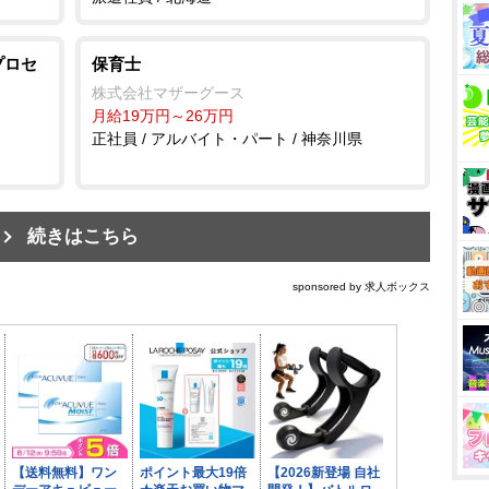
プロセ
保育士
株式会社マザーグース
月給19万円～26万円
正社員 / アルバイト・パート / 神奈川県
続きはこちら
sponsored by 求人ボックス