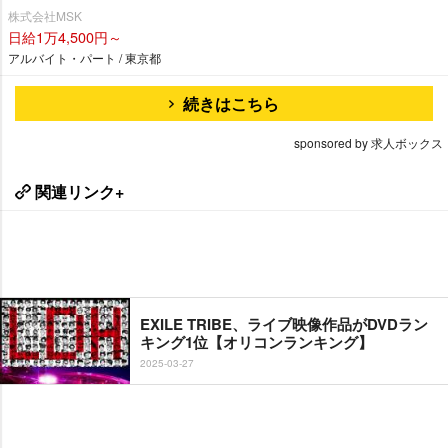
株式会社MSK
日給1万4,500円～
アルバイト・パート / 東京都
続きはこちら
sponsored by 求人ボックス
関連リンク+
EXILE TRIBE、ライブ映像作品がDVDラン
キング1位【オリコンランキング】
2025-03-27