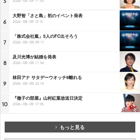
5
2026-08-09 11:30
大野智「さと島」初のイベント発表
6
2026-08-09 13:15
「株式会社嵐」5人のFC出そろう
7
2026-08-08 09:17
及川光博が結婚を発表
8
2026-08-08 11:34
林田アナ サタデーウオッチ9離れる
9
2026-08-08 22:14
『徹子の部屋』山村紅葉放送日決定
10
2026-08-09 17:05
もっと見る