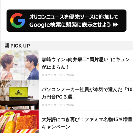
PICK UP
森崎ウィン×向井康二“両片思い”にキュン
が止まらん！
オリコンタイアップ特集
パソコンメーカー社員が本気で選んだ「10
万円台PC３選」
オリコンタイアップ特集
大好評につき再び！ファミマ名物45％増量
キャンペーン