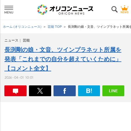
ホーム (オリコンニュース)
芸能 TOP
長渕剛の娘・文音、ツインプラネット所属
ニュース
芸能
長渕剛の娘・文音、ツインプラネット所属を
発表「これまでの自分を超えていくために」
【コメント全文】
2026-04-01 10:01