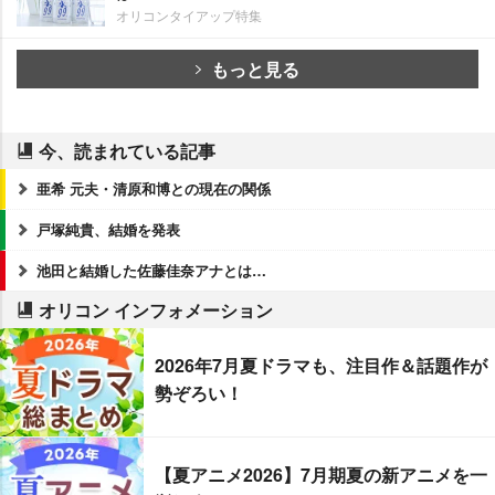
オリコンタイアップ特集
もっと見る
今、読まれている記事
亜希 元夫・清原和博との現在の関係
戸塚純貴、結婚を発表
池田と結婚した佐藤佳奈アナとは…
オリコン インフォメーション
2026年7月夏ドラマも、注目作＆話題作が
勢ぞろい！
【夏アニメ2026】7月期夏の新アニメを一