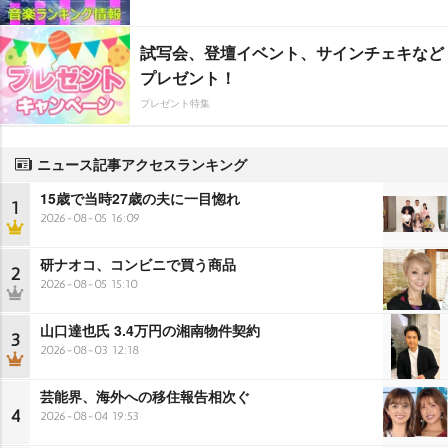
試写会、登壇イベント、サインチェキなど
プレゼント！
プレゼント特集
ニュース記事アクセスランキング
15歳で当時27歳の夫に一目惚れ
1
2026-08-05 16:09
研ナオコ、コンビニで買う商品
2
2026-08-05 15:10
山口達也氏 3.4万円の湘南物件契約
3
2026-08-03 12:18
芸能界、海外への移住報告相次ぐ
4
2026-08-04 19:53