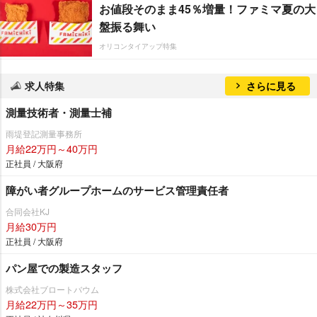
お値段そのまま45％増量！ファミマ夏の大
盤振る舞い
オリコンタイアップ特集
求人特集
さらに見る
測量技術者・測量士補
雨堤登記測量事務所
月給22万円～40万円
正社員 / 大阪府
障がい者グループホームのサービス管理責任者
合同会社KJ
月給30万円
正社員 / 大阪府
パン屋での製造スタッフ
株式会社ブロートバウム
月給22万円～35万円