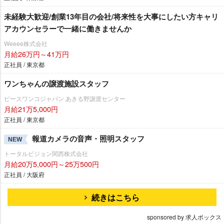
未経験大歓迎/創業13年目の会社/将来性を大事にしたい方キャリ
アカウンセラーで一緒に働きませんか
Weeee株式会社
月給26万円～41万円
正社員 / 東京都
ワンちゃんの譲渡施設スタッフ
ピースワンコジャパン あきる野譲渡センター
月給21万5,000円
正社員 / 東京都
報道カメラの音声・照明スタッフ
NEW
トータルビジョン関西株式会社
月給20万5,000円～25万500円
正社員 / 大阪府
続きはこちら
sponsored by 求人ボックス