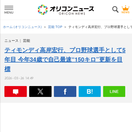
ホーム (オリコンニュース)
芸能 TOP
ティモンディ高岸宏行、プロ野球選手として5
ニュース
芸能
ティモンディ高岸宏行、プロ野球選手として5
年目 今年34歳で自己最速“150キロ”更新を目
標
2026-03-26 14:49