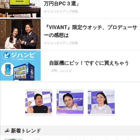
万円台PC３選」
オリコンタイアップ特集
『VIVANT』限定ウオッチ、プロデューサ
ーの感想は
オリコンタイアップ特集
自販機にピッ！ですぐに買えちゃう
（PR）ジハンピ
新着トレンド