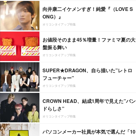
向井康二イケメンすぎ！純愛『（LOVE S
ONG）』
オリコンタイアップ特集
お値段そのまま45％増量！ファミマ夏の大
盤振る舞い
オリコンタイアップ特集
SUPER★DRAGON、自ら描いた”レトロ
フューチャー”
オリコンタイアップ特集
CROWN HEAD、結成1周年で見えた”バン
ドらしさ”
オリコンタイアップ特集
パソコンメーカー社員が本気で選んだ「10