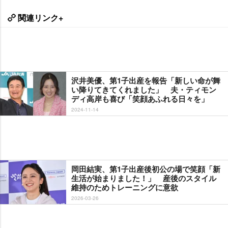
関連リンク+
沢井美優、第1子出産を報告「新しい命が舞
い降りてきてくれました」 夫・ティモン
ディ高岸も喜び「笑顔あふれる日々を」
2024-11-14
岡田結実、第1子出産後初公の場で笑顔「新
生活が始まりました！」 産後のスタイル
維持のためトレーニングに意欲
2026-03-26