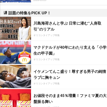
話題の特集をPICK UP！
川島海荷さんと学ぶ 日常に潜む“人身取
引”のリアル
オリコンタイアップ特集
マクドナルドが40年にわたり支える「小学
生の甲子園」
オリコンタイアップ特集
イケメンてんこ盛り！尊すぎる男子の純情
ラブに胸キュン
オリコンタイアップ特集
お値段そのまま45％増量！ファミマ夏の大
盤振る舞い