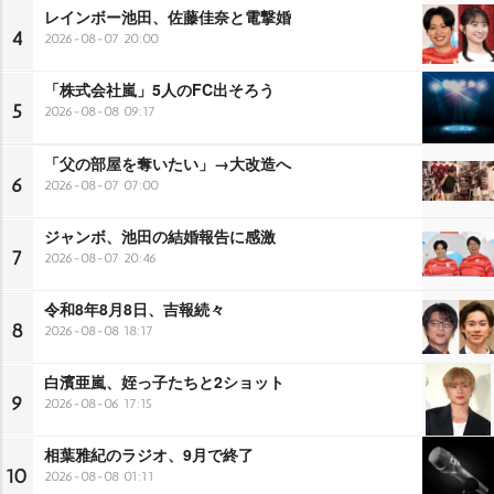
レインボー池田、佐藤佳奈と電撃婚
4
2026-08-07 20:00
「株式会社嵐」5人のFC出そろう
5
2026-08-08 09:17
「父の部屋を奪いたい」→大改造へ
6
2026-08-07 07:00
ジャンボ、池田の結婚報告に感激
7
2026-08-07 20:46
令和8年8月8日、吉報続々
8
2026-08-08 18:17
白濱亜嵐、姪っ子たちと2ショット
9
2026-08-06 17:15
相葉雅紀のラジオ、9月で終了
10
2026-08-08 01:11