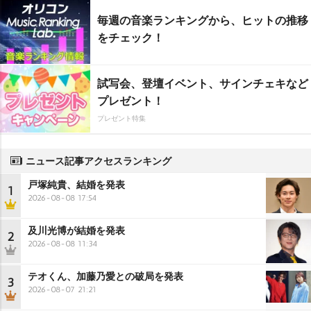
毎週の音楽ランキングから、ヒットの推移
をチェック！
試写会、登壇イベント、サインチェキなど
プレゼント！
プレゼント特集
ニュース記事アクセスランキング
戸塚純貴、結婚を発表
1
2026-08-08 17:54
及川光博が結婚を発表
2
2026-08-08 11:34
テオくん、加藤乃愛との破局を発表
3
2026-08-07 21:21