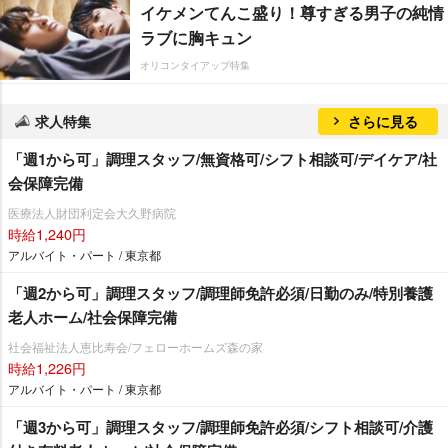
イケメンてんこ盛り！尊すぎる男子の純情
ラブに胸キュン
オリコンタイアップ特集
求人特集
さらに見る
「週1から可」調理スタッフ/無資格可/シフト相談可/デイケア/社
会保障完備
医療法人財団利定会大久野病院
時給1,240円
アルバイト・パート / 東京都
「週2から可」調理スタッフ/調理師免許必須/日勤のみ/特別養護
老人ホーム/社会保障完備
社会福祉法人恵比寿会/フェローホームズ森の家
時給1,226円
アルバイト・パート / 東京都
「週3から可」調理スタッフ/調理師免許必須/シフト相談可/介護