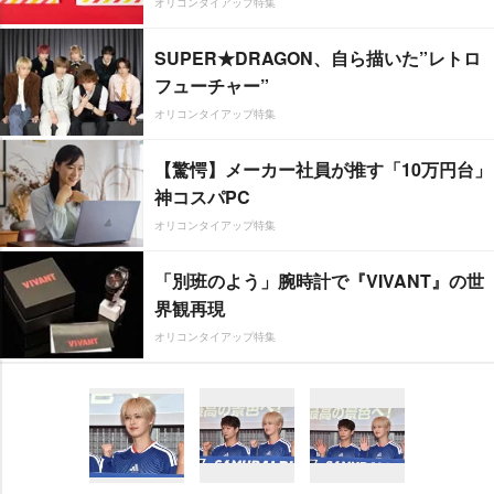
オリコンタイアップ特集
SUPER★DRAGON、自ら描いた”レトロ
フューチャー”
オリコンタイアップ特集
【驚愕】メーカー社員が推す「10万円台」
神コスパPC
オリコンタイアップ特集
「別班のよう」腕時計で『VIVANT』の世
界観再現
オリコンタイアップ特集