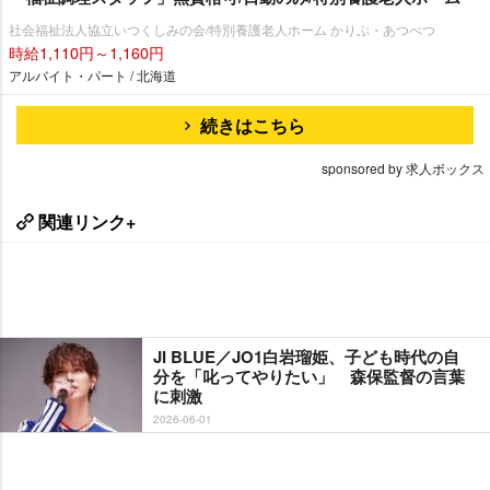
社会福祉法人協立いつくしみの会/特別養護老人ホーム かりぷ・あつべつ
時給1,110円～1,160円
アルバイト・パート / 北海道
続きはこちら
sponsored by 求人ボックス
関連リンク+
JI BLUE／JO1白岩瑠姫、子ども時代の自
分を「叱ってやりたい」 森保監督の言葉
に刺激
2026-06-01