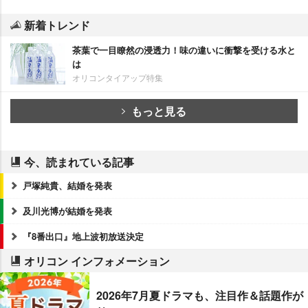
新着トレンド
茶葉で一目瞭然の浸透力！味の違いに衝撃を受ける水と
は
オリコンタイアップ特集
もっと見る
今、読まれている記事
戸塚純貴、結婚を発表
及川光博が結婚を発表
『8番出口』地上波初放送決定
オリコン インフォメーション
2026年7月夏ドラマも、注目作＆話題作が