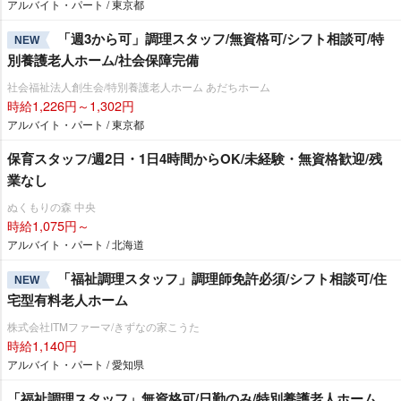
アルバイト・パート / 東京都
「週3から可」調理スタッフ/無資格可/シフト相談可/特
NEW
別養護老人ホーム/社会保障完備
社会福祉法人創生会/特別養護老人ホーム あだちホーム
時給1,226円～1,302円
アルバイト・パート / 東京都
保育スタッフ/週2日・1日4時間からOK/未経験・無資格歓迎/残
業なし
ぬくもりの森 中央
時給1,075円～
アルバイト・パート / 北海道
「福祉調理スタッフ」調理師免許必須/シフト相談可/住
NEW
宅型有料老人ホーム
株式会社ITMファーマ/きずなの家こうた
時給1,140円
アルバイト・パート / 愛知県
「福祉調理スタッフ」無資格可/日勤のみ/特別養護老人ホーム