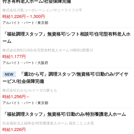
付き有料老人ホーム/社会保障完備
株式会社川島コーポレーション/サニーライフ小平
時給1,226円～1,300円
アルバイト・パート / 東京都
「福祉調理スタッフ」無資格可/シフト相談可/住宅型有料老人ホ
ーム
株式会社BISCUSS/住宅型有料老人ホーム HIBISU西豊川
時給1,177円
アルバイト・パート / 大阪府
「週2から可」調理スタッフ/無資格可/日勤のみ/デイサ
NEW
ービス/社会保障完備
株式会社わかな/ルイーダの家もも
時給1,256円～
アルバイト・パート / 東京都
「福祉調理スタッフ」無資格可/日勤のみ/特別養護老人ホーム
社会福祉法人福寿会/特別養護老人ホーム 福生ことぶき苑
時給1,226円