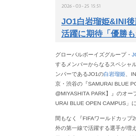
2026-03-25 15:51
JO1白岩瑠姫&IN
活躍に期待「優勝も
グローバルボーイズグループ・
J
するメンバーからなるスペシャルユ
ンバーであるJO1の
白岩瑠姫
、I
京・渋谷の『SAMURAI BLUE POP
@MIYASHITA PARK】』の
URAI BLUE OPEN CAMPU
間もなく『FIFAワールドカップ
外の第一線で活躍する選手が増