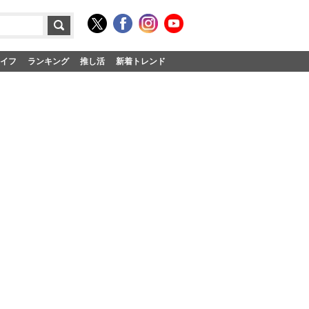
イフ
ランキング
推し活
新着トレンド