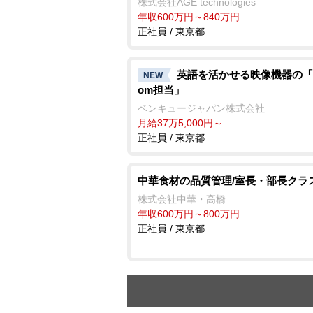
株式会社AGE technologies
年収600万円～840万円
正社員 / 東京都
英語を活かせる映像機器の「M
NEW
om担当」
ベンキュージャパン株式会社
月給37万5,000円～
正社員 / 東京都
中華食材の品質管理/室長・部長クラ
株式会社中華・高橋
年収600万円～800万円
正社員 / 東京都