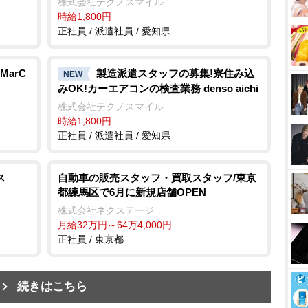
株式会社テクノスマイル
時給1,800円
正社員 / 派遣社員 / 愛知県
arC
製造派遣スタッフの募集!寮住み込
NEW
みOK!カーエアコンの検査業務 denso aichi
株式会社テクノスマイル
時給1,800円
正社員 / 派遣社員 / 愛知県
ス
自動車の販売スタッフ・買取スタッフ/東京
都練馬区で6月に新規店舗OPEN
株式会社ネクステージ
月給32万円～64万4,000円
正社員 / 東京都
続きはこちら