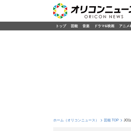
トップ
芸能
音楽
ドラマ&映画
アニメ
ホーム（オリコンニュース）
芸能 TOP
JO