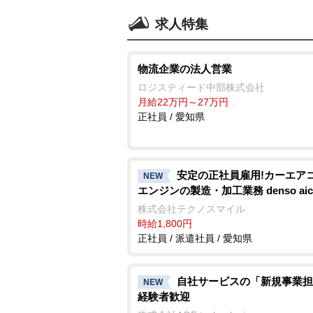
求人特集
物流企業の法人営業
ロジスティード中部株式会社
月給22万円～27万円
正社員 / 愛知県
安定の正社員雇用!カーエ
NEW
エンジンの製造・加工業務 denso aic
株式会社テクノスマイル
時給1,800円
正社員 / 派遣社員 / 愛知県
自社サービスの「新規事業担
NEW
経験者歓迎