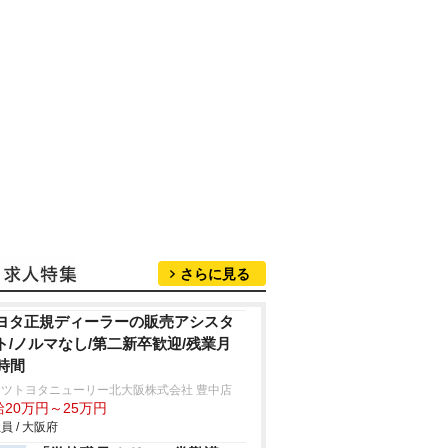
さらに見る
ヨタ正規ディーラーの販売アシスタ
ト/ノルマなし/第二新卒歓迎/残業月
0時間
ッツトヨタニューリー北大阪株式会社 豊中店
給20万円～25万円
員 / 大阪府