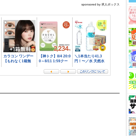
sponsored by 求人ボックス