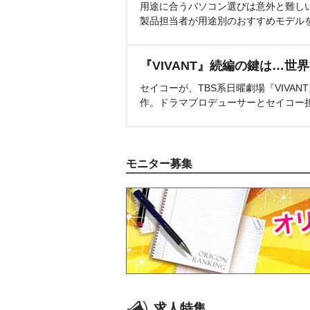
用途に合うパソコン選びは意外と難し
製品担当者が用途別のおすすめモデル
『VIVANT』続編の鍵は…世
セイコーが、TBS系日曜劇場『VIVA
作。ドラマプロデューサーとセイコー
モニター募集
求人特集