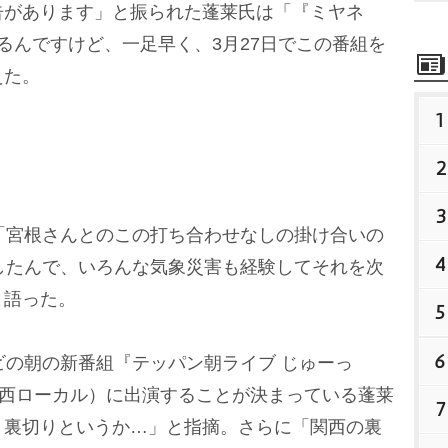
告があります」と振られた蓬莱氏は「『ミヤネ
るんですけど、一足早く、3月27日でこの番組を
えた。
1
2
3
「宮根さんとのこの打ち合わせなしの掛け合いの
4
したんで、いろんな気象災害も経験してそれを次
と語った。
5
6
の朝の新番組『テッパン朝ライブ じゅーっ
関西ローカル）に出演することが決まっている蓬莱
7
、裏切りというか…」と指摘。さらに「関西の裏