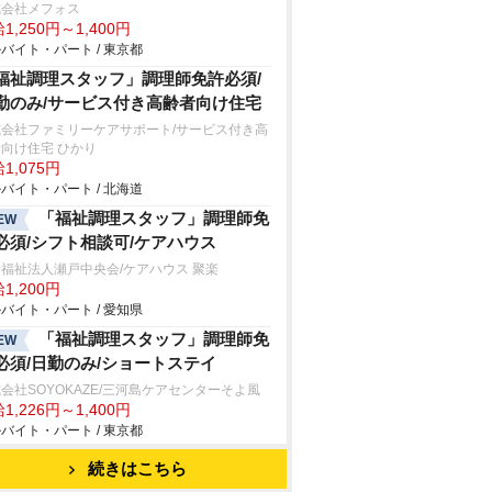
式会社メフォス
1,250円～1,400円
バイト・パート / 東京都
福祉調理スタッフ」調理師免許必須/
勤のみ/サービス付き高齢者向け住宅
式会社ファミリーケアサポート/サービス付き高
向け住宅 ひかり
1,075円
バイト・パート / 北海道
「福祉調理スタッフ」調理師免
EW
必須/シフト相談可/ケアハウス
福祉法人瀬戸中央会/ケアハウス 聚楽
1,200円
バイト・パート / 愛知県
「福祉調理スタッフ」調理師免
EW
必須/日勤のみ/ショートステイ
会社SOYOKAZE/三河島ケアセンターそよ風
1,226円～1,400円
バイト・パート / 東京都
続きはこちら