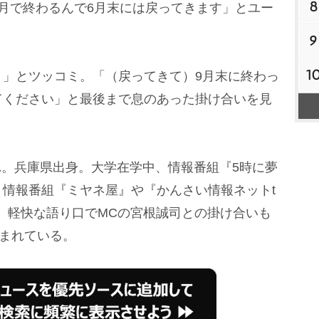
8
月で終わるんで6月末には戻ってきます」とユー
9
1
」とツッコミ。「（戻ってきて）9月末に終わっ
てください」と最後まで息のあった掛け合いを見
まれ。兵庫県出身。大学在学中、情報番組『5時に夢
情報番組『ミヤネ屋』や『かんさい情報ネットt
る。軽快な語り口でMCの宮根誠司との掛け合いも
しまれている。