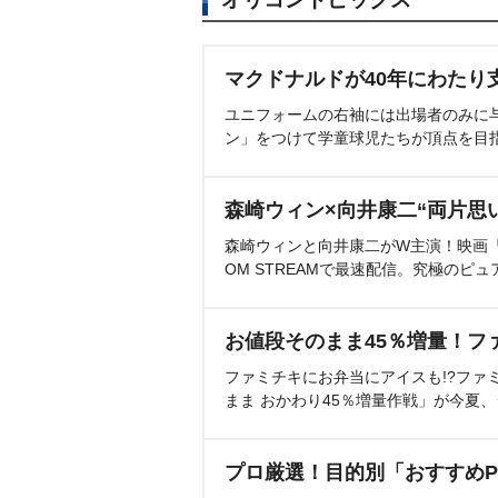
マクドナルドが40年にわたり
ユニフォームの右袖には出場者のみに
ン」をつけて学童球児たちが頂点を目
森崎ウィン×向井康二“両片思
森崎ウィンと向井康二がW主演！映画『（L
OM STREAMで最速配信。究極のピュ
お値段そのまま45％増量！フ
ファミチキにお弁当にアイスも!?ファ
まま おかわり45％増量作戦」が今夏
プロ厳選！目的別「おすすめP