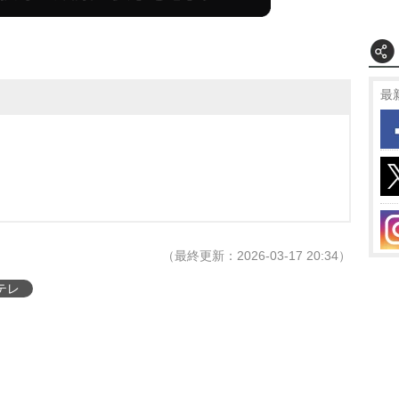
最
（最終更新：2026-03-17 20:34）
テレ