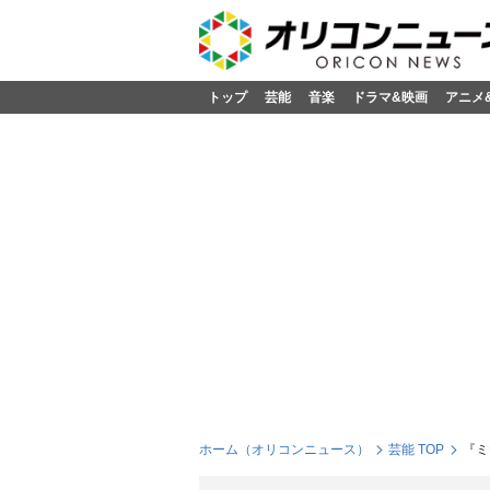
トップ
芸能
音楽
ドラマ&映画
アニメ
ホーム（オリコンニュース）
芸能 TOP
『ミ