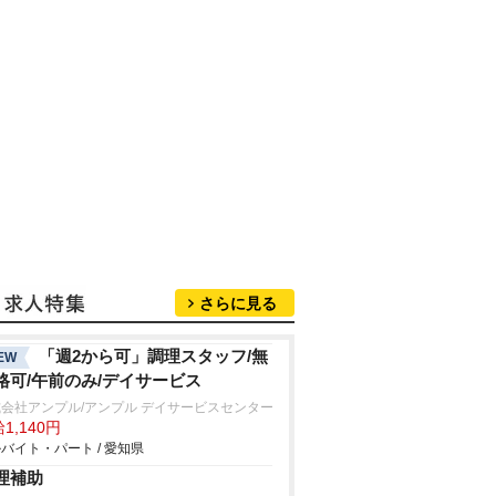
さらに見る
「週2から可」調理スタッフ/無
EW
格可/午前のみ/デイサービス
会社アンプル/アンプル デイサービスセンター
1,140円
バイト・パート / 愛知県
理補助