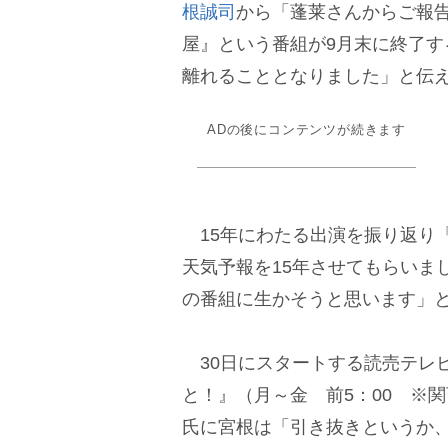
根誠司
から「蓬莱さんからご報
屋』という番組が9月末に終了す
離れることとなりました」と伝
ADの後にコンテンツが続きます
15年にわたる出演を振り返り
天気予報を15年させてもらいま
の番組に生かそうと思います」
30日にスタートする読売テレビ
と！』（月～金 前5：00 ※
氏に宮根は「引き抜きというか