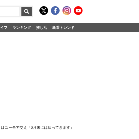
イフ
ランキング
推し活
新着トレンド
誠司はユーモア交え「6月末には戻ってきます」