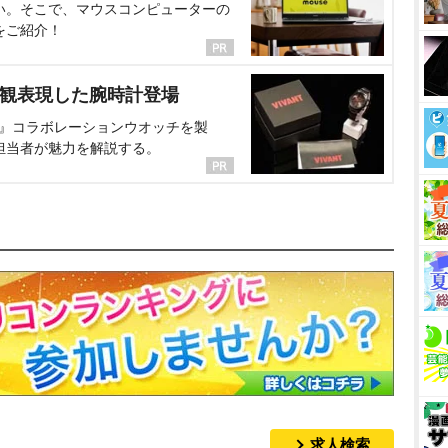
い。そこで、マウスコンピューターの
をご紹介！
界観表現した腕時計登場
NT』コラボレーションウオッチを製
担当者が魅力を解説する。
求人検索