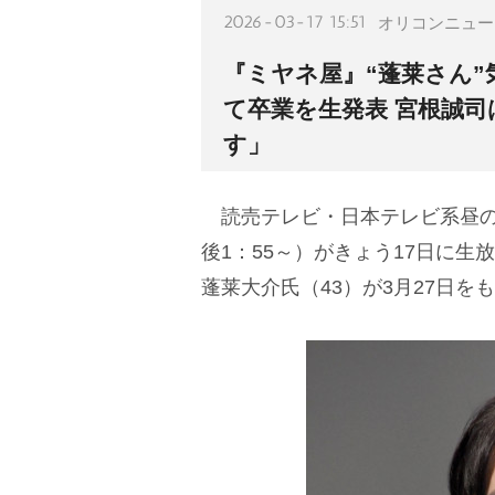
2026-03-17 15:51
オリコンニュー
『ミヤネ屋』“蓬莱さん”
て卒業を生発表 宮根誠
す」
読売テレビ・日本テレビ系昼の
後1：55～）がきょう17日に
蓬莱大介氏（43）が3月27日