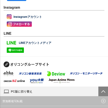
Instagram
Instagramアカウント
LINE
LINEアカウントメディア
PC版に切り替え
禁無断複写転載