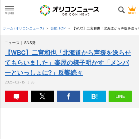
ホーム (オリコンニュース)
芸能 TOP
【WBC】二宮和也「北海道から声援を送ら
ニュース
SNS発
【WBC】二宮和也「北海道から声援を送らせ
てもらいました」楽屋の様子明かす「メンバ
ーといっしょに?」反響続々
2026-03-15 15:38