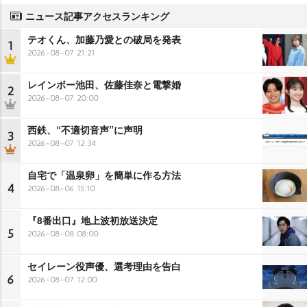
ニュース記事アクセスランキング
テオくん、加藤乃愛との破局を発表
1
2026-08-07 21:21
レインボー池田、佐藤佳奈と電撃婚
2
2026-08-07 20:00
西鉄、“不適切音声”に声明
3
2026-08-07 12:34
自宅で「温泉卵」を簡単に作る方法
4
2026-08-06 15:10
『8番出口』地上波初放送決定
5
2026-08-08 08:00
セイレーン役声優、選考理由を告白
6
2026-08-07 12:00