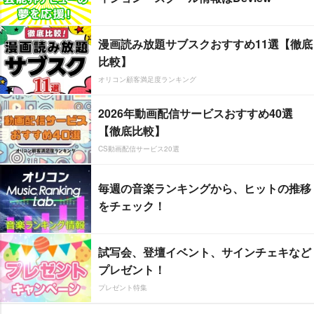
漫画読み放題サブスクおすすめ11選【徹底
比較】
オリコン顧客満足度ランキング
2026年動画配信サービスおすすめ40選
【徹底比較】
CS動画配信サービス20選
毎週の音楽ランキングから、ヒットの推移
をチェック！
試写会、登壇イベント、サインチェキなど
プレゼント！
プレゼント特集