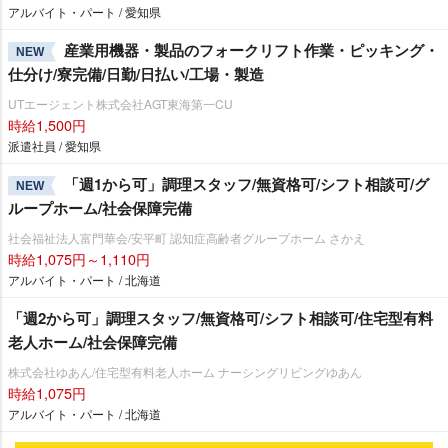
アルバイト・パート / 愛知県
産業用機器・製品のフォークリフト作業・ピッキング・
NEW
仕分け/寮完備/日勤/日払い/工場・製造
UTエージェント株式会社AGT東海第一CU
時給1,500円
派遣社員 / 愛知県
「週1から可」調理スタッフ/無資格可/シフト相談可/グ
NEW
ループホーム/社会保障完備
社会福祉法人富門華会/安平町 認知症高齢者グループホーム さかえ
時給1,075円～1,110円
アルバイト・パート / 北海道
「週2から可」調理スタッフ/無資格可/シフト相談可/住宅型有料
老人ホーム/社会保障完備
株式会社ゆあん/住宅型有料老人ホーム ナーシングリビングゆあん
時給1,075円
アルバイト・パート / 北海道