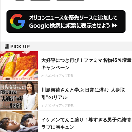
PICK UP
大好評につき再び！ファミマ名物45％増量
キャンペーン
オリコンタイアップ特集
川島海荷さんと学ぶ 日常に潜む“人身取
引”のリアル
オリコンタイアップ特集
イケメンてんこ盛り！尊すぎる男子の純情
ラブに胸キュン