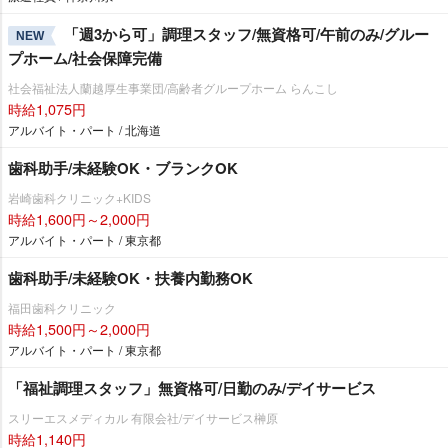
「週3から可」調理スタッフ/無資格可/午前のみ/グルー
NEW
プホーム/社会保障完備
社会福祉法人蘭越厚生事業団/高齢者グループホーム らんこし
時給1,075円
アルバイト・パート / 北海道
歯科助手/未経験OK・ブランクOK
崎歯科クリニック+KIDS
時給1,600円～2,000円
アルバイト・パート / 東京都
歯科助手/未経験OK・扶養内勤務OK
福田歯科クリニック
時給1,500円～2,000円
アルバイト・パート / 東京都
「福祉調理スタッフ」無資格可/日勤のみ/デイサービス
スリーエスメディカル 有限会社/デイサービス榊原
時給1,140円