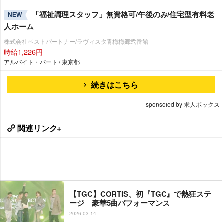
「福祉調理スタッフ」無資格可/午後のみ/住宅型有料老
NEW
人ホーム
株式会社ベストパートナー/ラヴィスタ青梅梅郷弐番館
時給1,226円
アルバイト・パート / 東京都
続きはこちら
sponsored by 求人ボックス
関連リンク+
【TGC】CORTIS、初『TGC』で熱狂ステ
ージ 豪華5曲パフォーマンス
2026-03-14