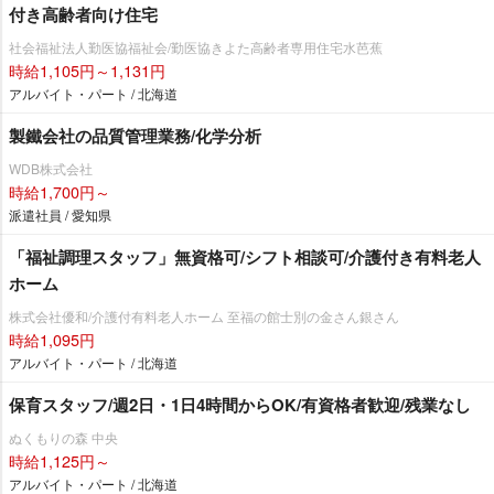
付き高齢者向け住宅
社会福祉法人勤医協福祉会/勤医協きよた高齢者専用住宅水芭蕉
時給1,105円～1,131円
アルバイト・パート / 北海道
製鐵会社の品質管理業務/化学分析
WDB株式会社
時給1,700円～
派遣社員 / 愛知県
「福祉調理スタッフ」無資格可/シフト相談可/介護付き有料老人
ホーム
株式会社優和/介護付有料老人ホーム 至福の館士別の金さん銀さん
時給1,095円
アルバイト・パート / 北海道
保育スタッフ/週2日・1日4時間からOK/有資格者歓迎/残業なし
ぬくもりの森 中央
時給1,125円～
アルバイト・パート / 北海道