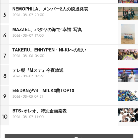
NEMOPHILA、メンバー2人の脱退発表
5
2026-08-07 20:00
MAZZEL、パタヤの海で“幸福”写真
6
2026-08-07 17:00
TAKERU、ENHYPEN・NI-KIへの思い
7
2026-08-06 06:00
テレ朝『Mステ』今夜放送
8
2026-08-07 09:27
EBiDANがV4 M!LK3曲TOP10
9
2026-08-05 09:21
BTS×オレオ、特別企画発表
10
2026-08-07 11:00