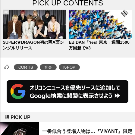
PICK UP CONTENTS
SUPER★DRAGON初の両A面シ
EBiDAN「Yes! 東京」週間1500
ングルリリース
万回超でV3
CORTIS
音楽
K-POP
PICK UP
一番似合う登場人物は…『VIVANT』限定