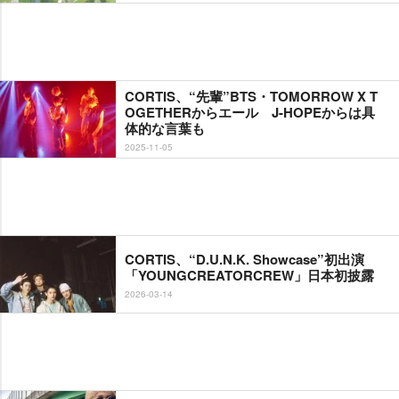
CORTIS、“先輩”BTS・TOMORROW X T
OGETHERからエール J-HOPEからは具
体的な言葉も
2025-11-05
CORTIS、“D.U.N.K. Showcase”初出演
「YOUNGCREATORCREW」日本初披露
2026-03-14