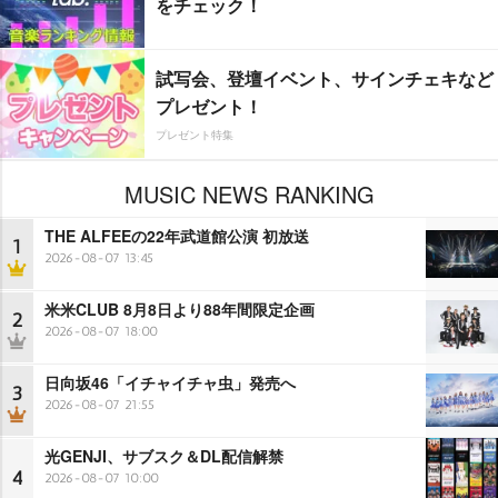
をチェック！
試写会、登壇イベント、サインチェキなど
プレゼント！
プレゼント特集
MUSIC NEWS RANKING
THE ALFEEの22年武道館公演 初放送
1
2026-08-07 13:45
米米CLUB 8月8日より88年間限定企画
2
2026-08-07 18:00
日向坂46「イチャイチャ虫」発売へ
3
2026-08-07 21:55
光GENJI、サブスク＆DL配信解禁
4
2026-08-07 10:00