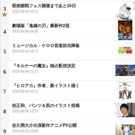
呪術廻戦フェス開催まであと25日
3
2026-08-04 19:12
劇場版「鬼滅の刃」最新作2冠
4
2026-08-06 04:00
ミュージカル・ケロロ音楽担当降板
5
2026-08-04 18:15
『キルケーの魔女』独占配信決定
6
2026-08-04 12:15
『ヒロアカ』作者、新イラスト描く
7
2026-08-04 16:11
桂正和、パンツ＆尻のイラスト投稿
8
2026-08-06 12:20
佐久間大介出演新作アニメPV公開
9
2026-08-05 18:00