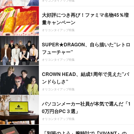
オリコンタイアップ特集
大好評につき再び！ファミマ名物45％増
量キャンペーン
オリコンタイアップ特集
SUPER★DRAGON、自ら描いた”レトロ
フューチャー”
オリコンタイアップ特集
CROWN HEAD、結成1周年で見えた”バ
ンドらしさ”
オリコンタイアップ特集
パソコンメーカー社員が本気で選んだ「1
0万円台PC３選」
オリコンタイアップ特集
「別班のよう」腕時計で『VIVANT』の