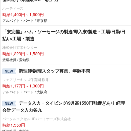
ハーティース
時給1,400円～1,600円
アルバイト・パート / 東京都
「寮完備」ハム・ソーセージの製造/即入寮/製造・工場/日勤/日
払い/工場・製造
株式会社京栄センター
時給1,223円～1,529円
派遣社員 / 愛知県
調理師/調理スタッフ募集、年齢不問
NEW
フェアリーキッズ保育園 桜井
時給1,177円～1,300円
アルバイト・パート / 大阪府
データ入力・タイピング/9月高1550円引継ぎあり 経理
NEW
会計データ入力谷九
パーソルエクセルHRパートナーズ株式会社
時給1,550円
派遣社員 / 大阪府