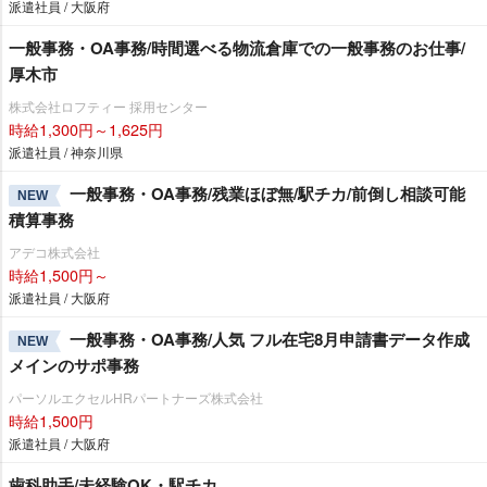
派遣社員 / 大阪府
一般事務・OA事務/時間選べる物流倉庫での一般事務のお仕事/
厚木市
株式会社ロフティー 採用センター
時給1,300円～1,625円
派遣社員 / 神奈川県
一般事務・OA事務/残業ほぼ無/駅チカ/前倒し相談可能
NEW
積算事務
アデコ株式会社
時給1,500円～
派遣社員 / 大阪府
一般事務・OA事務/人気 フル在宅8月申請書データ作成
NEW
メインのサポ事務
パーソルエクセルHRパートナーズ株式会社
時給1,500円
派遣社員 / 大阪府
歯科助手/未経験OK・駅チカ