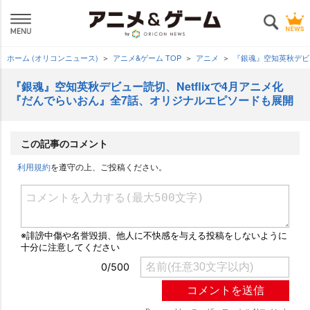
ホーム (オリコンニュース)
アニメ&ゲーム TOP
アニメ
『銀魂』空知英秋デビュ
『銀魂』空知英秋デビュー読切、Netflixで4月アニメ化
『だんでらいおん』全7話、オリジナルエピソードも展開
この記事のコメント
利用規約
を遵守の上、ご投稿ください。