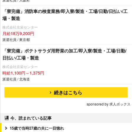
「寮完備」消防車の検査業務/即入寮/製造・工場/日勤/日払い/工
場・製造
株式会社京栄センター
月給18万9,200円
派遣社員 / 東京都
「寮完備」ポテトサラダ用野菜の加工/即入寮/製造・工場/日勤/
日払い/工場・製造
株式会社京栄センター
時給1,100円～1,375円
派遣社員 / 北海道
続きはこちら
sponsored by 求人ボックス
今、読まれている記事
15歳で当時27歳の夫に一目惚れ