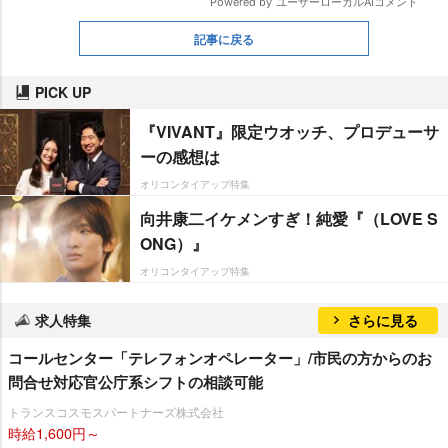
記事に戻る
PICK UP
『VIVANT』限定ウオッチ、プロデューサ
ーの感想は
オリコンタイアップ特集
向井康二イケメンすぎ！純愛『（LOVE S
ONG）』
オリコンタイアップ特集
求人特集
さらに見る
コールセンター「テレフォンオペレーター」/市民の方からのお
問合せ対応官公庁系シフトの相談可能
トランスコスモスパートナーズ株式会社
時給1,600円～