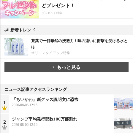
どプレゼント！
プレゼント特集
新着トレンド
茶葉で一目瞭然の浸透力！味の違いに衝撃を受ける水と
は
オリコンタイアップ特集
もっと見る
ニュース記事アクセスランキング
『ちいかわ』新グッズ説明文に恐怖
1
2026-08-06 12:15
ジャンプ平均発行部数100万部割れ
2
2026-08-06 12:16