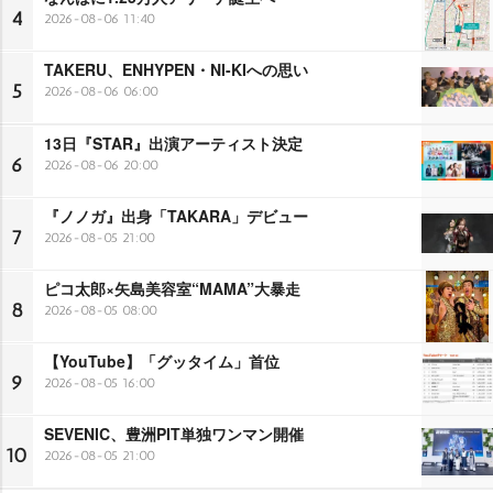
4
2026-08-06 11:40
TAKERU、ENHYPEN・NI-KIへの思い
5
2026-08-06 06:00
13日『STAR』出演アーティスト決定
6
2026-08-06 20:00
『ノノガ』出身「TAKARA」デビュー
7
2026-08-05 21:00
ピコ太郎×矢島美容室“MAMA”大暴走
8
2026-08-05 08:00
【YouTube】「グッタイム」首位
9
2026-08-05 16:00
SEVENIC、豊洲PIT単独ワンマン開催
10
2026-08-05 21:00