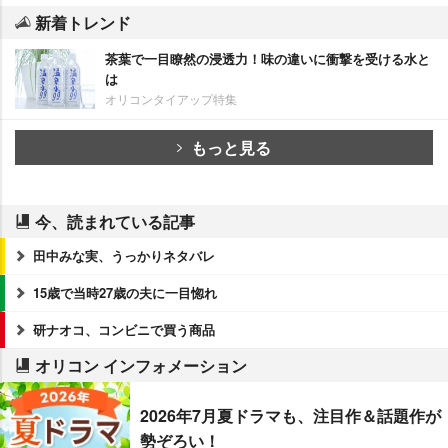
新着トレンド
茶葉で一目瞭然の浸透力！味の違いに衝撃を受ける水と
は
オリコンタイアップ特集
もっと見る
今、読まれている記事
田中みな実、うっかりネタバレ
15歳で当時27歳の夫に一目惚れ
研ナオコ、コンビニで買う商品
オリコン インフォメーション
2026年7月夏ドラマも、注目作＆話題作が
勢ぞろい！