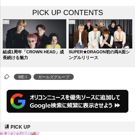
PICK UP CONTENTS
結成1周年「CROWN HEAD」成
SUPER★DRAGON初の両A面シ
長続ける魅力
ングルリリース
ME:I
ガールズグループ
PICK UP