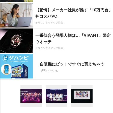
【驚愕】メーカー社員が推す「10万円台」
神コスパPC
オリコンタイアップ特集
一番似合う登場人物は…『VIVANT』限定
ウオッチ
オリコンタイアップ特集
自販機にピッ！ですぐに買えちゃう
（PR）ジハンピ