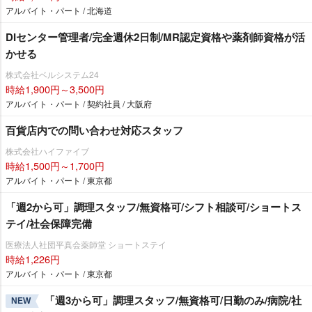
アルバイト・パート / 北海道
DIセンター管理者/完全週休2日制/MR認定資格や薬剤師資格が活
かせる
株式会社ベルシステム24
時給1,900円～3,500円
アルバイト・パート / 契約社員 / 大阪府
百貨店内での問い合わせ対応スタッフ
株式会社ハイファイブ
時給1,500円～1,700円
アルバイト・パート / 東京都
「週2から可」調理スタッフ/無資格可/シフト相談可/ショートス
テイ/社会保障完備
医療法人社団平真会薬師堂 ショートステイ
時給1,226円
アルバイト・パート / 東京都
「週3から可」調理スタッフ/無資格可/日勤のみ/病院/社
NEW