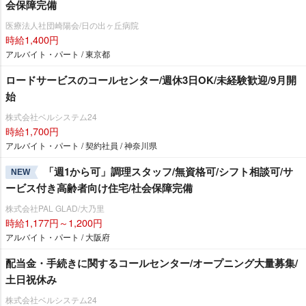
会保障完備
医療法人社団崎陽会/日の出ヶ丘病院
時給1,400円
アルバイト・パート / 東京都
ロードサービスのコールセンター/週休3日OK/未経験歓迎/9月開
始
株式会社ベルシステム24
時給1,700円
アルバイト・パート / 契約社員 / 神奈川県
「週1から可」調理スタッフ/無資格可/シフト相談可/サ
NEW
ービス付き高齢者向け住宅/社会保障完備
株式会社PAL GLAD/大乃里
時給1,177円～1,200円
アルバイト・パート / 大阪府
配当金・手続きに関するコールセンター/オープニング大量募集/
土日祝休み
株式会社ベルシステム24