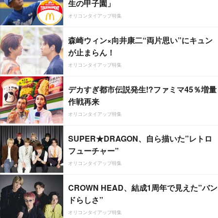
生の甲子園」
オリコンタイアップ特集
森崎ウィン×向井康二“両片思い”にキュン
が止まらん！
オリコンタイアップ特集
デカすぎ都市伝説発生!?ファミマ45％増量
作戦再来
オリコンタイアップ特集
SUPER★DRAGON、自ら描いた”レトロ
フューチャー”
オリコンタイアップ特集
CROWN HEAD、結成1周年で見えた”バン
ドらしさ”
オリコンタイアップ特集