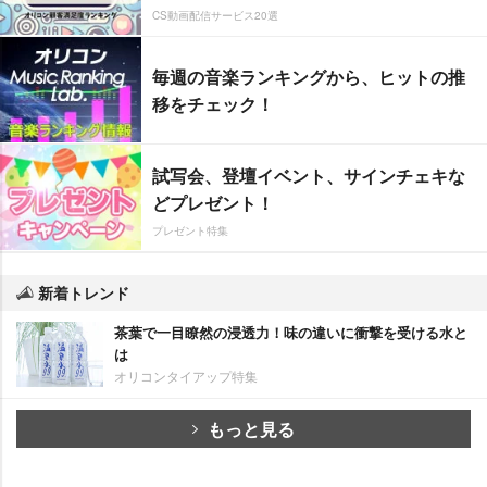
CS動画配信サービス20選
毎週の音楽ランキングから、ヒットの推
移をチェック！
試写会、登壇イベント、サインチェキな
どプレゼント！
プレゼント特集
新着トレンド
茶葉で一目瞭然の浸透力！味の違いに衝撃を受ける水と
は
オリコンタイアップ特集
もっと見る