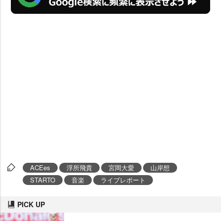
ACEes
浮所飛貴
宮岡大愛
山岸想
STARTO
音楽
ライブレポート
PICK UP