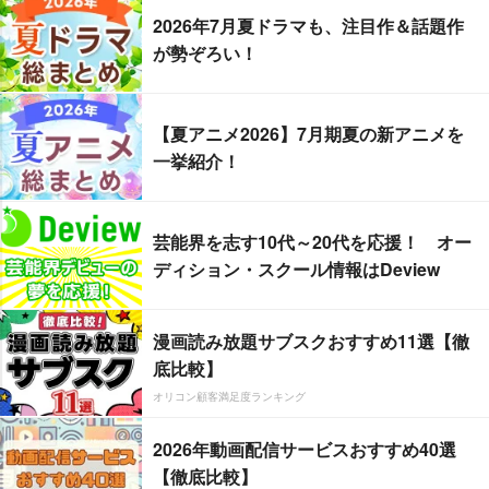
2026年7月夏ドラマも、注目作＆話題作
が勢ぞろい！
【夏アニメ2026】7月期夏の新アニメを
一挙紹介！
芸能界を志す10代～20代を応援！ オー
ディション・スクール情報はDeview
漫画読み放題サブスクおすすめ11選【徹
底比較】
オリコン顧客満足度ランキング
2026年動画配信サービスおすすめ40選
【徹底比較】