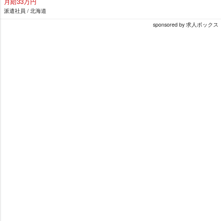
月給33万円
派遣社員 / 北海道
sponsored by 求人ボックス