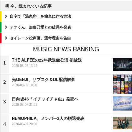
今、読まれている記事
自宅で「温泉卵」を簡単に作る方法
テオくん、加藤乃愛との破局を発表
セイレーン役声優、選考理由を告白
MUSIC NEWS RANKING
THE ALFEEの22年武道館公演 初放送
1
2026-08-07 13:45
光GENJI、サブスク＆DL配信解禁
2
2026-08-07 10:00
日向坂46「イチャイチャ虫」発売へ
3
2026-08-07 21:55
NEMOPHILA、メンバー2人の脱退発表
4
2026-08-07 20:00