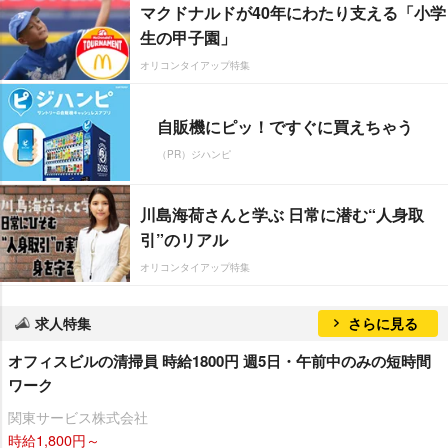
マクドナルドが40年にわたり支える「小学
生の甲子園」
オリコンタイアップ特集
自販機にピッ！ですぐに買えちゃう
（PR）ジハンピ
川島海荷さんと学ぶ 日常に潜む“人身取
引”のリアル
オリコンタイアップ特集
求人特集
さらに見る
オフィスビルの清掃員 時給1800円 週5日・午前中のみの短時間
ワーク
関東サービス株式会社
時給1,800円～