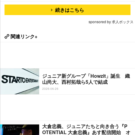
続きはこちら
sponsored by 求人ボックス
関連リンク+
ジュニア新グループ「Howzit」誕生 織
山尚大、西村拓哉ら5人で結成
2026-06-26
大倉忠義、ジュニアたちと向き合う『P
OTENTIAL 大倉忠義』あす配信開始 オ