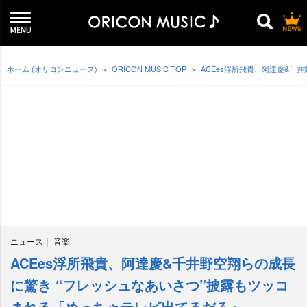
ホーム (オリコンニュース)
ORICON MUSIC TOP
ACEes浮所飛貴、阿達慶&千
ニュース
音楽
ACEes浮所飛貴、阿達慶&千井野空翔らの成長
に驚き “フレッシュなあいさつ”披露もツッコ
まれる「めっちゃテレビ出てるだろ」