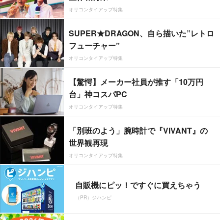
オリコンタイアップ特集
SUPER★DRAGON、自ら描いた”レトロ
フューチャー”
オリコンタイアップ特集
【驚愕】メーカー社員が推す「10万円
台」神コスパPC
オリコンタイアップ特集
「別班のよう」腕時計で『VIVANT』の
世界観再現
オリコンタイアップ特集
自販機にピッ！ですぐに買えちゃう
（PR）ジハンピ