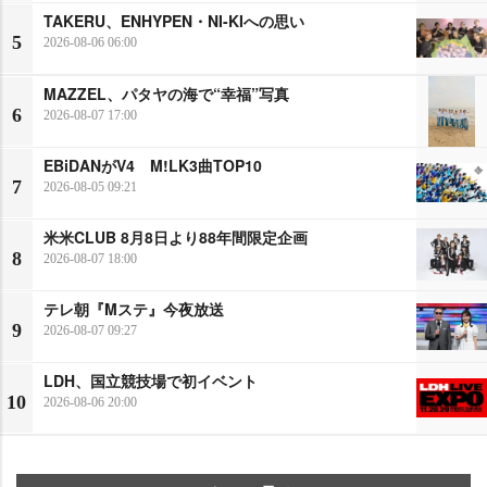
TAKERU、ENHYPEN・NI-KIへの思い
5
2026-08-06 06:00
MAZZEL、パタヤの海で“幸福”写真
6
2026-08-07 17:00
EBiDANがV4 M!LK3曲TOP10
7
2026-08-05 09:21
米米CLUB 8月8日より88年間限定企画
8
2026-08-07 18:00
テレ朝『Mステ』今夜放送
9
2026-08-07 09:27
LDH、国立競技場で初イベント
10
2026-08-06 20:00