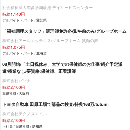
社会福祉法人知多学園葭池 デイサービスセンター
時給1,140円
アルバイト・パート / 愛知県
「福祉調理スタッフ」調理師免許必須/午前のみ/グループホーム
株式会社アールエッチエス/グループホーム 笑顔の郷
時給1,075円
アルバイト・パート / 北海道
08月開始/「土日祝休み」大学での保健師のお仕事/紹介予定派
遣/残業なし/要資格:保健師、正看護師
株式会社パソナ
時給2,100円
派遣社員 / 大阪府
トヨタ自動車 田原工場で部品の検査/特典168万/tutumi
株式会社テクノスマイル
時給2,100円
正社員 / 派遣社員 / 愛知県