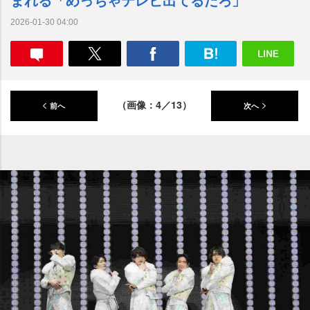
2026-01-30 04:00
（画像：4／13）
前へ
次へ