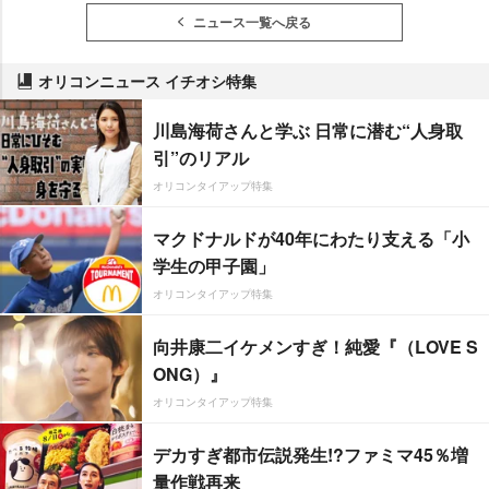
ニュース一覧へ戻る
オリコンニュース イチオシ特集
川島海荷さんと学ぶ 日常に潜む“人身取
引”のリアル
オリコンタイアップ特集
マクドナルドが40年にわたり支える「小
学生の甲子園」
オリコンタイアップ特集
向井康二イケメンすぎ！純愛『（LOVE S
ONG）』
オリコンタイアップ特集
デカすぎ都市伝説発生!?ファミマ45％増
量作戦再来