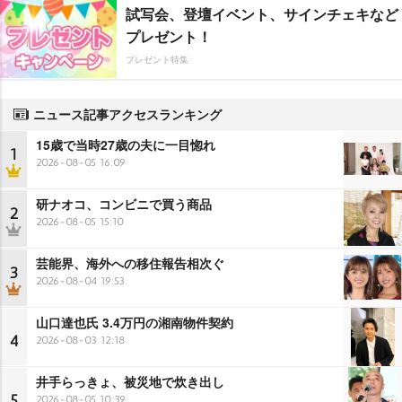
試写会、登壇イベント、サインチェキなど
プレゼント！
プレゼント特集
ニュース記事アクセスランキング
15歳で当時27歳の夫に一目惚れ
1
2026-08-05 16:09
研ナオコ、コンビニで買う商品
2
2026-08-05 15:10
芸能界、海外への移住報告相次ぐ
3
2026-08-04 19:53
山口達也氏 3.4万円の湘南物件契約
4
2026-08-03 12:18
井手らっきょ、被災地で炊き出し
5
2026-08-05 10:39