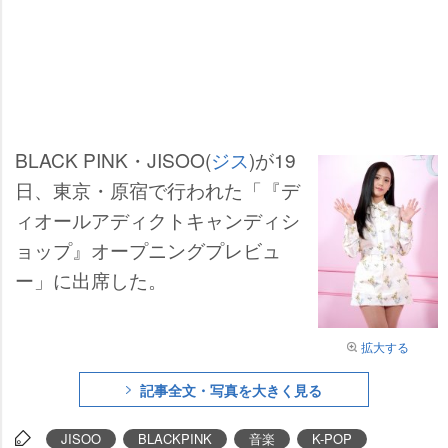
BLACK PINK・JISOO(
ジス
)が19
日、東京・原宿で行われた「『デ
ィオールアディクトキャンディシ
ョップ』オープニングプレビュ
ー」に出席した。
拡大する
記事全文・写真を大きく見る
JISOO
BLACKPINK
音楽
K-POP