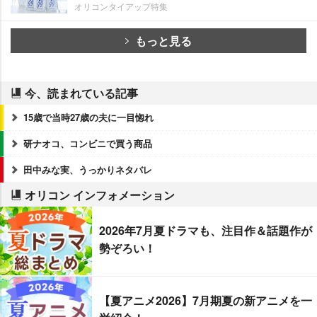
オリコンタイアップ特集
もっと見る
今、読まれている記事
15歳で当時27歳の夫に一目惚れ
研ナオコ、コンビニで買う商品
田中みな実、うっかりネタバレ
オリコン インフォメーション
2026年7月夏ドラマも、注目作＆話題作が
勢ぞろい！
【夏アニメ2026】7月期夏の新アニメを一