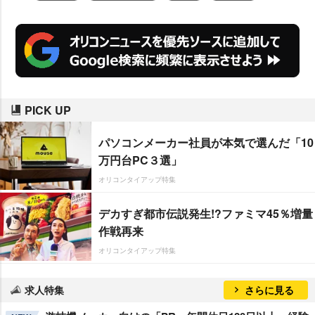
PICK UP
パソコンメーカー社員が本気で選んだ「10
万円台PC３選」
オリコンタイアップ特集
デカすぎ都市伝説発生!?ファミマ45％増量
作戦再来
オリコンタイアップ特集
求人特集
さらに見る