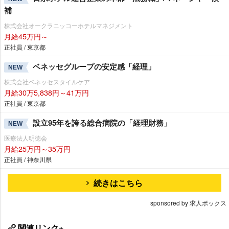
補
株式会社オークラニッコーホテルマネジメント
月給45万円～
正社員 / 東京都
ベネッセグループの安定感「経理」
NEW
株式会社ベネッセスタイルケア
月給30万5,838円～41万円
正社員 / 東京都
設立95年を誇る総合病院の「経理財務」
NEW
医療法人明徳会
月給25万円～35万円
正社員 / 神奈川県
続きはこちら
sponsored by 求人ボックス
関連リンク+