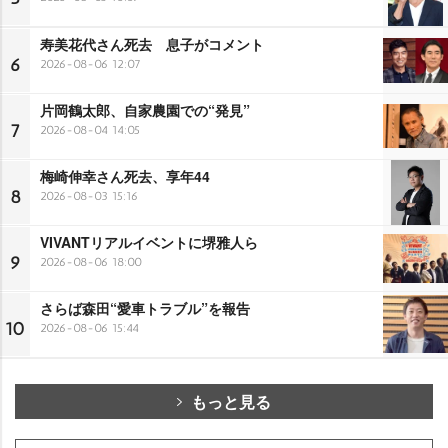
寿美花代さん死去 息子がコメント
6
2026-08-06 12:07
片岡鶴太郎、自家農園での“発見”
7
2026-08-04 14:05
梅崎伸幸さん死去、享年44
8
2026-08-03 15:16
VIVANTリアルイベントに堺雅人ら
9
2026-08-06 18:00
さらば森田“愛車トラブル”を報告
10
2026-08-06 15:44
もっと見る