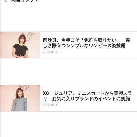
南沙良、今年こそ「免許を取りたい」 美
しさ際立つシンプルなワンピース姿披露
2026-01-19
XG・ジュリア、ミニスカートから美脚スラ
リ お気に入りブランドのイベントに笑顔
2026-01-19