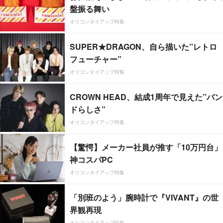
盤振る舞い
オリコンタイアップ特集
SUPER★DRAGON、自ら描いた”レトロ
フューチャー”
オリコンタイアップ特集
CROWN HEAD、結成1周年で見えた”バン
ドらしさ”
オリコンタイアップ特集
【驚愕】メーカー社員が推す「10万円台」
神コスパPC
オリコンタイアップ特集
「別班のよう」腕時計で『VIVANT』の世
界観再現
オリコンタイアップ特集