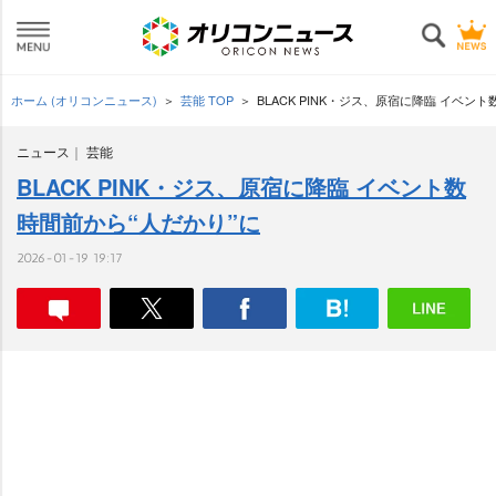
ホーム (オリコンニュース)
芸能 TOP
BLACK PINK・ジス、原宿に降臨 イベン
ニュース
芸能
BLACK PINK・ジス、原宿に降臨 イベント数
時間前から“人だかり”に
2026-01-19 19:17