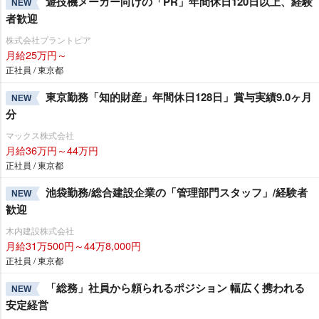
遊技機メーカー向けの「PR」年間休日120日以上、経験
NEW
者歓迎
株式会社プラントピア
月給25万円～
正社員 / 東京都
東京勤務「知的財産」年間休日128日」賞与実績9.0ヶ月
NEW
分
マックス株式会社
月給36万円～44万円
正社員 / 東京都
池袋勤務/総合建設企業の「管理部門スタッフ」/経験者
NEW
歓迎
木内建設株式会社
月給31万500円～44万8,000円
正社員 / 東京都
「総務」社員から頼られるポジション 幅広く携われる
NEW
安定経営