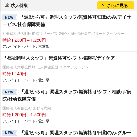
求人特集
さらに見る
「週3から可」調理スタッフ/無資格可/日勤のみ/デイサ
NEW
ービス/社会保障完備
社会福祉法人町田市福祉サービス協会/小山田高齢者在宅サービスセンター
時給1,230円～1,250円
アルバイト・パート / 東京都
「福祉調理スタッフ」無資格可/シフト相談可/デイケア
医療法人大朋会岡崎 老人保健施設 スクエアガーデン
時給1,140円
アルバイト・パート / 愛知県
「週1から可」調理スタッフ/無資格可/シフト相談可/病
NEW
院/社会保障完備
医療法人有俊会/いまむら病院
時給1,200円～1,500円
アルバイト・パート / 愛知県
「週1から可」調理スタッフ/無資格可/日勤のみ/グルー
NEW