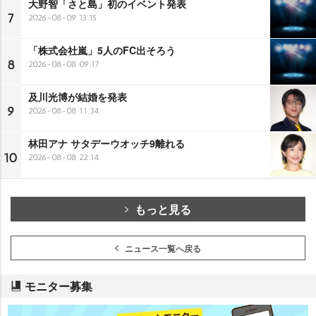
大野智「さと島」初のイベント発表
7
2026-08-09 13:15
「株式会社嵐」5人のFC出そろう
8
2026-08-08 09:17
及川光博が結婚を発表
9
2026-08-08 11:34
林田アナ サタデーウオッチ9離れる
10
2026-08-08 22:14
もっと見る
ニュース一覧へ戻る
モニター募集