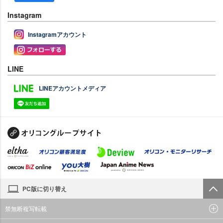
Instagram
Instagramアカウント
LINE
LINEアカウントメディア
PC版に切り替え
禁無断複写転載