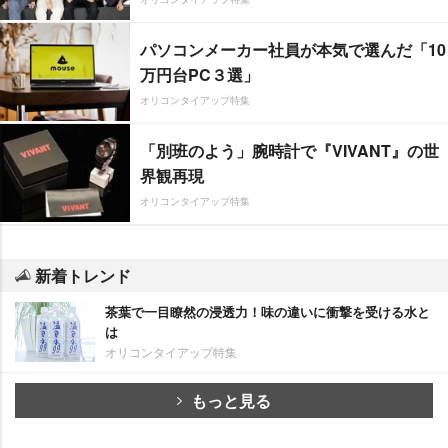
パソコンメーカー社員が本気で選んだ「10
万円台PC３選」
オリコンタイアップ特集
「別班のよう」腕時計で『VIVANT』の世
界観再現
オリコンタイアップ特集
新着トレンド
茶葉で一目瞭然の浸透力！味の違いに衝撃を受ける水と
は
オリコンタイアップ特集
もっと見る