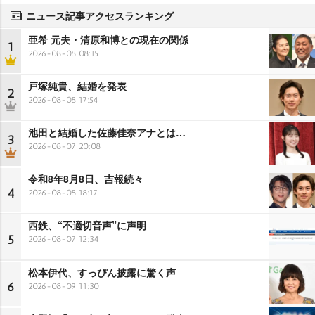
ニュース記事アクセスランキング
亜希 元夫・清原和博との現在の関係
1
2026-08-08 08:15
戸塚純貴、結婚を発表
2
2026-08-08 17:54
池田と結婚した佐藤佳奈アナとは…
3
2026-08-07 20:08
令和8年8月8日、吉報続々
4
2026-08-08 18:17
西鉄、“不適切音声”に声明
5
2026-08-07 12:34
松本伊代、すっぴん披露に驚く声
6
2026-08-09 11:30