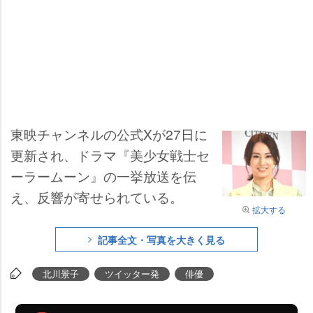
東映チャンネルの公式Xが27日に
更新され、ドラマ『美少女戦士セ
ーラームーン』の一挙放送を伝
え、反響が寄せられている。
拡大する
記事全文・写真を大きく見る
北川景子
ツイッター発
俳優