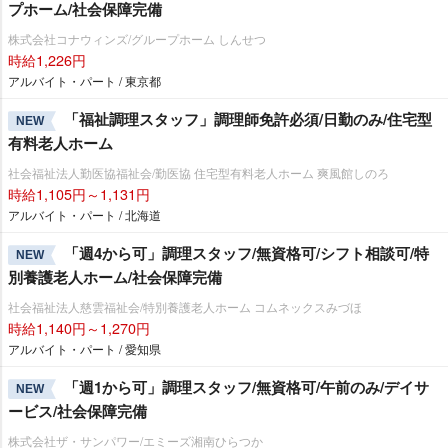
プホーム/社会保障完備
株式会社コナウィンズ/グループホーム しんせつ
時給1,226円
アルバイト・パート / 東京都
「福祉調理スタッフ」調理師免許必須/日勤のみ/住宅型
NEW
有料老人ホーム
社会福祉法人勤医協福祉会/勤医協 住宅型有料老人ホーム 爽風館しのろ
時給1,105円～1,131円
アルバイト・パート / 北海道
「週4から可」調理スタッフ/無資格可/シフト相談可/特
NEW
別養護老人ホーム/社会保障完備
社会福祉法人慈雲福祉会/特別養護老人ホーム コムネックスみづほ
時給1,140円～1,270円
アルバイト・パート / 愛知県
「週1から可」調理スタッフ/無資格可/午前のみ/デイサ
NEW
ービス/社会保障完備
株式会社ザ・サンパワー/エミーズ湘南ひらつか