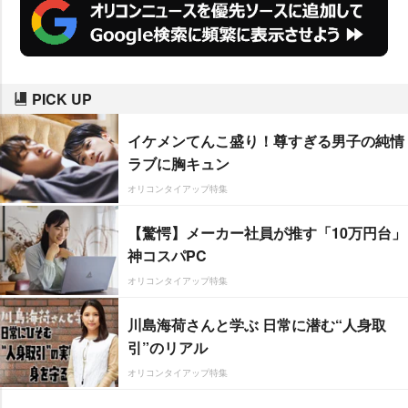
PICK UP
イケメンてんこ盛り！尊すぎる男子の純情
ラブに胸キュン
オリコンタイアップ特集
【驚愕】メーカー社員が推す「10万円台」
神コスパPC
オリコンタイアップ特集
川島海荷さんと学ぶ 日常に潜む“人身取
引”のリアル
オリコンタイアップ特集