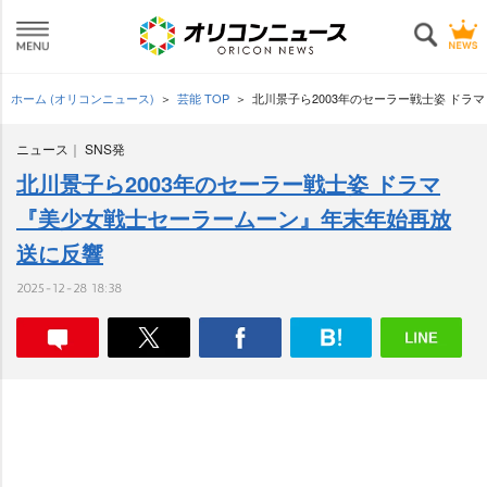
ホーム (オリコンニュース)
芸能 TOP
北川景子ら2003年のセーラー戦士姿 ド
ニュース
SNS発
北川景子ら2003年のセーラー戦士姿 ドラマ
『美少女戦士セーラームーン』年末年始再放
送に反響
2025-12-28 18:38