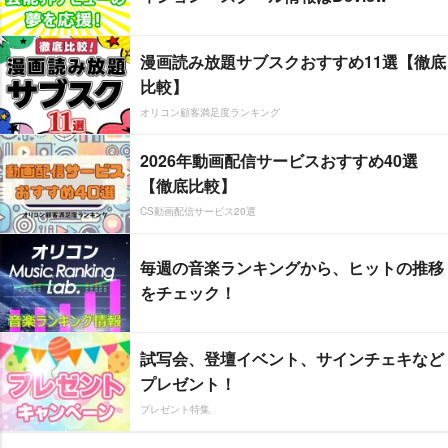
漫画読み放題サブスクおすすめ11選【徹底
比較】
オリコン顧客満足度ランキング
2026年動画配信サービスおすすめ40選
【徹底比較】
CS動画配信サービス20選
毎週の音楽ランキングから、ヒットの推移
をチェック！
試写会、登壇イベント、サインチェキなど
プレゼント！
プレゼント特集