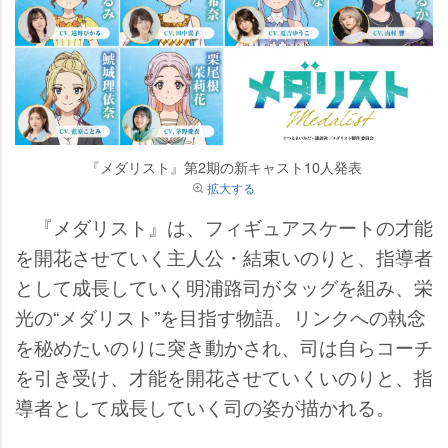
『メダリスト』第2期の新キャスト10人発表
拡大する
『メダリスト』は、フィギュアスケートの才能
を開花させていく主人公・結束いのりと、指導者
として成長していく明浦路司がタッグを組み、栄
光の“メダリスト”を目指す物語。リンクへの執念
を秘めたいのりに突き動かされ、司は自らコーチ
を引き受け、才能を開花させていくいのりと、指
導者として成長していく司の姿が描かれる。