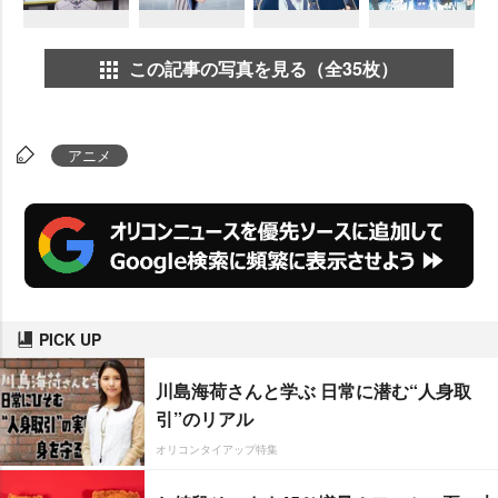
この記事の写真を見る（全35枚）
アニメ
PICK UP
川島海荷さんと学ぶ 日常に潜む“人身取
引”のリアル
オリコンタイアップ特集