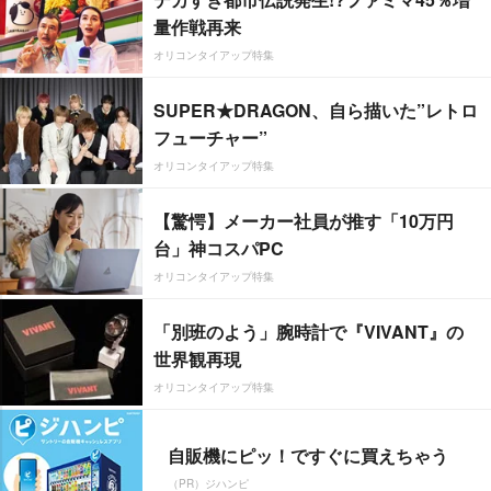
量作戦再来
オリコンタイアップ特集
SUPER★DRAGON、自ら描いた”レトロ
フューチャー”
オリコンタイアップ特集
【驚愕】メーカー社員が推す「10万円
台」神コスパPC
オリコンタイアップ特集
「別班のよう」腕時計で『VIVANT』の
世界観再現
オリコンタイアップ特集
自販機にピッ！ですぐに買えちゃう
（PR）ジハンピ