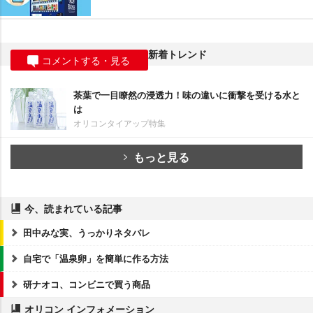
新着トレンド
コメントする・見る
茶葉で一目瞭然の浸透力！味の違いに衝撃を受ける水と
は
オリコンタイアップ特集
もっと見る
今、読まれている記事
田中みな実、うっかりネタバレ
自宅で「温泉卵」を簡単に作る方法
研ナオコ、コンビニで買う商品
オリコン インフォメーション