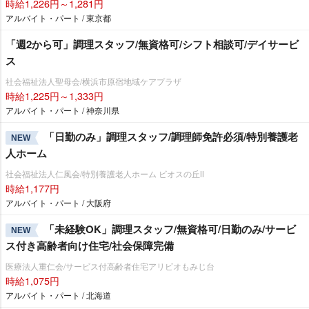
時給1,226円～1,281円
アルバイト・パート / 東京都
「週2から可」調理スタッフ/無資格可/シフト相談可/デイサービ
ス
社会福祉法人聖母会/横浜市原宿地域ケアプラザ
時給1,225円～1,333円
アルバイト・パート / 神奈川県
「日勤のみ」調理スタッフ/調理師免許必須/特別養護老
NEW
人ホーム
社会福祉法人仁風会/特別養護老人ホーム ビオスの丘Ⅱ
時給1,177円
アルバイト・パート / 大阪府
「未経験OK」調理スタッフ/無資格可/日勤のみ/サービ
NEW
ス付き高齢者向け住宅/社会保障完備
医療法人重仁会/サービス付高齢者住宅アリビオもみじ台
時給1,075円
アルバイト・パート / 北海道