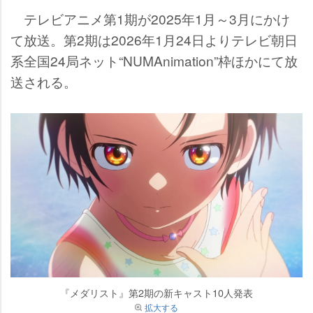
テレビアニメ第1期が2025年1月～3月にかけ
て放送。第2期は2026年1月24日よりテレビ朝日
系全国24局ネット“NUMAnimation”枠ほかにて放
送される。
『メダリスト』第2期の新キャスト10人発表
拡大する