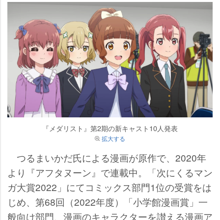
『メダリスト』第2期の新キャスト10人発表
拡大する
つるまいかだ氏による漫画が原作で、2020年
より『アフタヌーン』で連載中。「次にくるマン
ガ大賞2022」にてコミックス部門1位の受賞をは
じめ、第68回（2022年度）「小学館漫画賞」一
般向け部門、漫画のキャラクターを讃える漫画ア