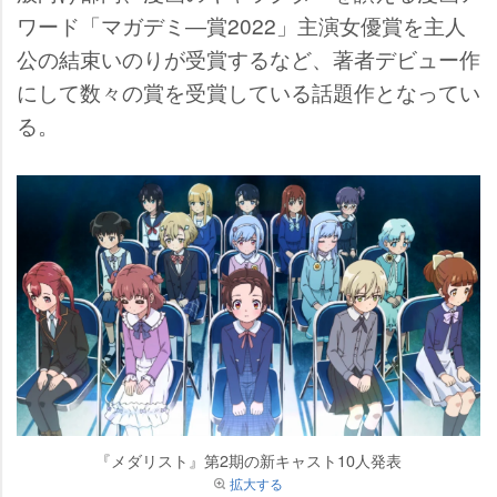
ワード「マガデミ―賞2022」主演女優賞を主人
公の結束いのりが受賞するなど、著者デビュー作
にして数々の賞を受賞している話題作となってい
る。
『メダリスト』第2期の新キャスト10人発表
拡大する