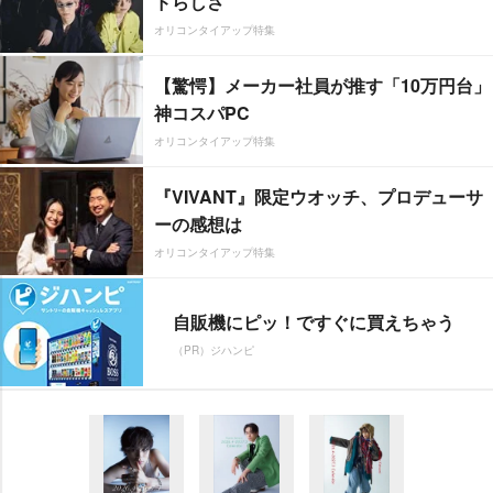
ドらしさ”
オリコンタイアップ特集
【驚愕】メーカー社員が推す「10万円台」
神コスパPC
オリコンタイアップ特集
『VIVANT』限定ウオッチ、プロデューサ
ーの感想は
オリコンタイアップ特集
自販機にピッ！ですぐに買えちゃう
（PR）ジハンピ