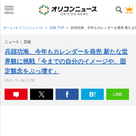
ホーム (オリコンニュース)
芸能 TOP
兵頭功海、今年もカレンダーを発売 新た
ニュース
芸能
兵頭功海、今年もカレンダーを発売 新たな世
界観に挑戦「今までの自分のイメージや、固
定観念をぶっ壊す」
2025-12-04 21:00