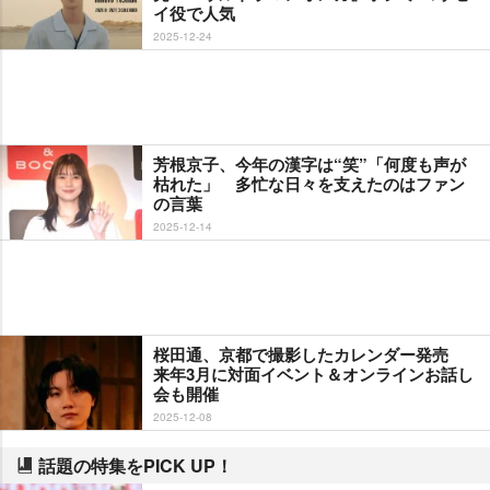
イ役で人気
2025-12-24
芳根京子、今年の漢字は“笑”「何度も声が
枯れた」 多忙な日々を支えたのはファン
の言葉
2025-12-14
桜田通、京都で撮影したカレンダー発売
来年3月に対面イベント＆オンラインお話し
会も開催
2025-12-08
話題の特集をPICK UP！