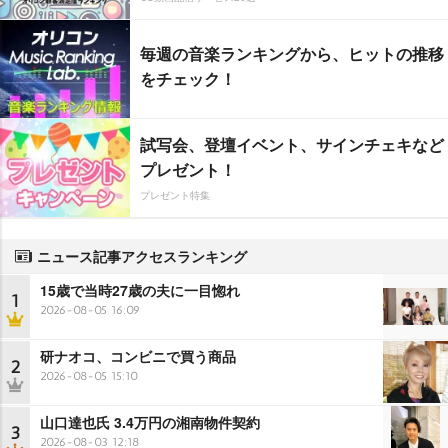
毎週の音楽ランキングから、ヒットの推移
をチェック！
試写会、登壇イベント、サインチェキなど
プレゼント！
プレゼント特集
ニュース記事アクセスランキング
15歳で当時27歳の夫に一目惚れ
1
2026-08-05 16:09
研ナオコ、コンビニで買う商品
2
2026-08-05 15:10
山口達也氏 3.4万円の湘南物件契約
3
2026-08-03 12:18