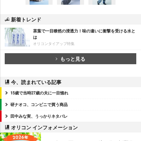
新着トレンド
茶葉で一目瞭然の浸透力！味の違いに衝撃を受ける水と
は
オリコンタイアップ特集
もっと見る
今、読まれている記事
15歳で当時27歳の夫に一目惚れ
研ナオコ、コンビニで買う商品
田中みな実、うっかりネタバレ
オリコン インフォメーション