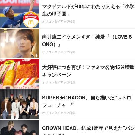
マクドナルドが40年にわたり支える「小学
生の甲子園」
オリコンタイアップ特集
向井康二イケメンすぎ！純愛『（LOVE S
ONG）』
オリコンタイアップ特集
大好評につき再び！ファミマ名物45％増量
キャンペーン
オリコンタイアップ特集
SUPER★DRAGON、自ら描いた”レトロ
フューチャー”
オリコンタイアップ特集
CROWN HEAD、結成1周年で見えた”バン