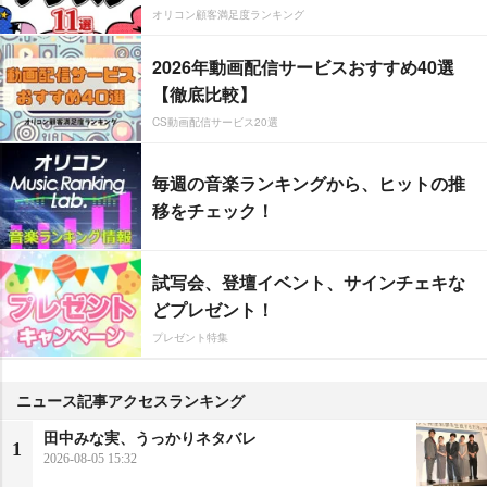
オリコン顧客満足度ランキング
2026年動画配信サービスおすすめ40選
【徹底比較】
CS動画配信サービス20選
毎週の音楽ランキングから、ヒットの推
移をチェック！
試写会、登壇イベント、サインチェキな
どプレゼント！
プレゼント特集
ニュース記事アクセスランキング
田中みな実、うっかりネタバレ
1
2026-08-05 15:32