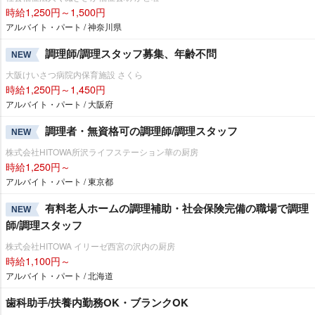
時給1,250円～1,500円
アルバイト・パート / 神奈川県
調理師/調理スタッフ募集、年齢不問
NEW
大阪けいさつ病院内保育施設 さくら
時給1,250円～1,450円
アルバイト・パート / 大阪府
調理者・無資格可の調理師/調理スタッフ
NEW
株式会社HITOWA所沢ライフステーション華の厨房
時給1,250円～
アルバイト・パート / 東京都
有料老人ホームの調理補助・社会保険完備の職場で調理
NEW
師/調理スタッフ
株式会社HITOWA イリーゼ西宮の沢内の厨房
時給1,100円～
アルバイト・パート / 北海道
歯科助手/扶養内勤務OK・ブランクOK