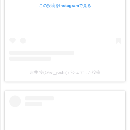
この投稿をInstagramで見る
吉井 怜(@rei_yoshii)がシェアした投稿