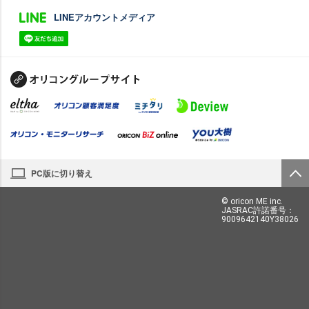
LINEアカウントメディア
PC版に切り替え
© oricon ME inc.
JASRAC許諾番号：
9009642140Y38026