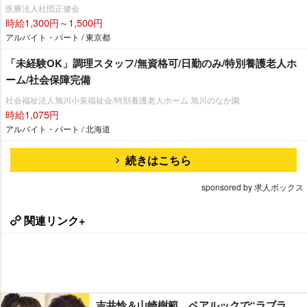
医療法人社団正健会
時給1,300円～1,500円
アルバイト・パート / 東京都
「未経験OK」調理スタッフ/無資格可/日勤のみ/特別養護老人ホ
ーム/社会保障完備
社会福祉法人旭川小泉福祉会/特別養護老人ホーム 旭川のなか園
時給1,075円
アルバイト・パート / 北海道
続きはこちら
sponsored by 求人ボックス
関連リンク+
吉井怜＆山崎樹範、ペアルックで“ラブラ