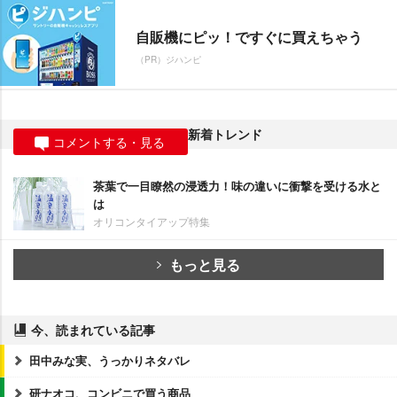
自販機にピッ！ですぐに買えちゃう
（PR）ジハンピ
新着トレンド
コメントする・見る
茶葉で一目瞭然の浸透力！味の違いに衝撃を受ける水と
は
オリコンタイアップ特集
もっと見る
今、読まれている記事
田中みな実、うっかりネタバレ
研ナオコ、コンビニで買う商品