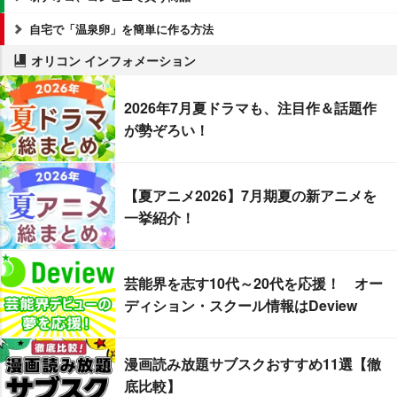
自宅で「温泉卵」を簡単に作る方法
オリコン インフォメーション
2026年7月夏ドラマも、注目作＆話題作
が勢ぞろい！
【夏アニメ2026】7月期夏の新アニメを
一挙紹介！
芸能界を志す10代～20代を応援！ オー
ディション・スクール情報はDeview
漫画読み放題サブスクおすすめ11選【徹
底比較】