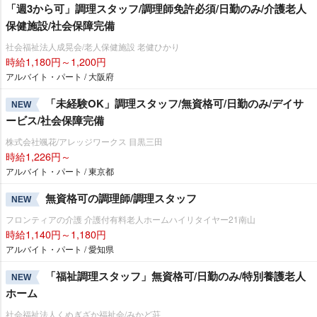
「週3から可」調理スタッフ/調理師免許必須/日勤のみ/介護老人
保健施設/社会保障完備
社会福祉法人成晃会/老人保健施設 老健ひかり
時給1,180円～1,200円
アルバイト・パート / 大阪府
「未経験OK」調理スタッフ/無資格可/日勤のみ/デイサ
NEW
ービス/社会保障完備
株式会社颯花/アレッジワークス 目黒三田
時給1,226円～
アルバイト・パート / 東京都
無資格可の調理師/調理スタッフ
NEW
フロンティアの介護 介護付有料老人ホームハイリタイヤー21南山
時給1,140円～1,180円
アルバイト・パート / 愛知県
「福祉調理スタッフ」無資格可/日勤のみ/特別養護老人
NEW
ホーム
社会福祉法人くぬぎざか福祉会/みかど荘