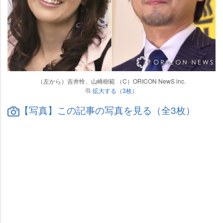
（左から）吉井怜、山崎樹範 （C）ORICON NewS inc.
拡大する（3枚）
【写真】この記事の写真を見る（全3枚）