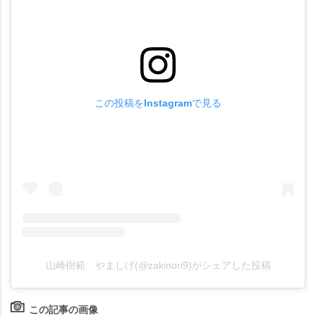
この投稿をInstagramで見る
山崎樹範 やましげ(@zakinori9)がシェアした投稿
この記事の画像