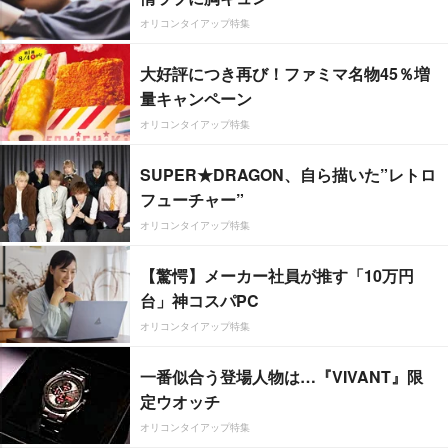
オリコンタイアップ特集
大好評につき再び！ファミマ名物45％増
量キャンペーン
オリコンタイアップ特集
SUPER★DRAGON、自ら描いた”レトロ
フューチャー”
オリコンタイアップ特集
【驚愕】メーカー社員が推す「10万円
台」神コスパPC
オリコンタイアップ特集
一番似合う登場人物は…『VIVANT』限
定ウオッチ
オリコンタイアップ特集