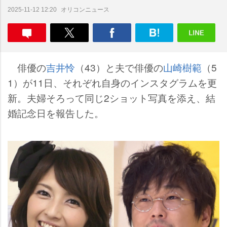
オリコンニュース
2025-11-12 12:20
俳優の
吉井怜
（43）と夫で俳優の
山崎樹範
（5
1）が11日、それぞれ自身のインスタグラムを更
新。夫婦そろって同じ2ショット写真を添え、結
婚記念日を報告した。